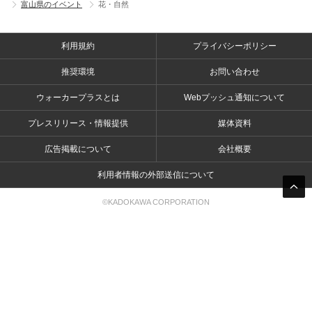
富山県のイベント
花・自然
利用規約
プライバシーポリシー
推奨環境
お問い合わせ
ウォーカープラスとは
Webプッシュ通知について
プレスリリース・情報提供
媒体資料
広告掲載について
会社概要
利用者情報の外部送信について
©KADOKAWA CORPORATION