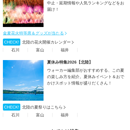
中止・延期情報や人気ランキングなどをお
届け！
金麦花火特等席＆グッズが当たる
CHECK!
北陸の花火開催カレンダー
石川
富山
福井
夏休み特集2026【北陸】
ウォーカー編集部がおすすめする、この夏
の楽しみ方を紹介。夏休みイベント＆おで
かけスポット情報が盛りだくさん！
CHECK!
北陸の夏祭りはこちら
石川
富山
福井