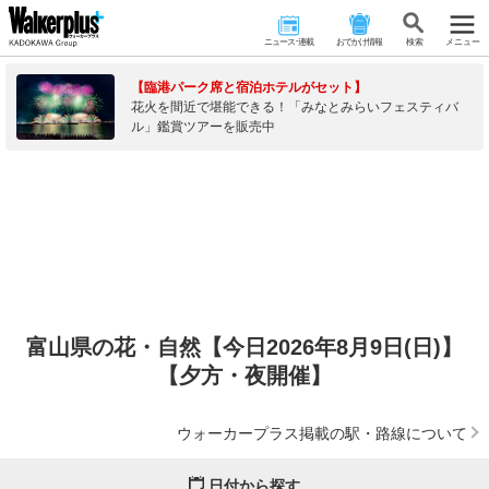
ニュース･連載
おでかけ情報
検 索
メニュー
【臨港パーク席と宿泊ホテルがセット】
花火を間近で堪能できる！「みなとみらいフェスティバ
ル」鑑賞ツアーを販売中
富山県の花・自然【今日2026年8月9日(日)】
【夕方・夜開催】
ウォーカープラス掲載の駅・路線について
日付から探す