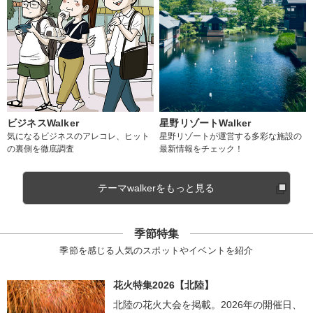
ビジネスWalker
星野リゾートWalker
気になるビジネスのアレコレ、ヒット
星野リゾートが運営する多彩な施設の
の裏側を徹底調査
最新情報をチェック！
テーマwalkerをもっと見る
季節特集
季節を感じる人気のスポットやイベントを紹介
花火特集2026【北陸】
北陸の花火大会を掲載。2026年の開催日、