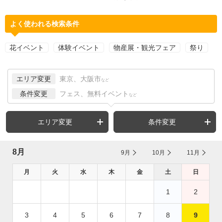
よく使われる検索条件
花イベント
体験イベント
物産展・観光フェア
祭り
エリア変更
東京、大阪市
など
条件変更
フェス、無料イベント
など
エリア変更
条件変更
8月
9月
10月
11月
月
火
水
木
金
土
日
1
2
3
4
5
6
7
8
9