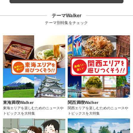
テーマWalker
テーマ別特集をチェック
東海満喫Walker
関西満喫Walker
東海エリアを楽しむためのニュースや
関西エリアを楽しむためのニュースや
トピックスを大特集
トピックスを大特集