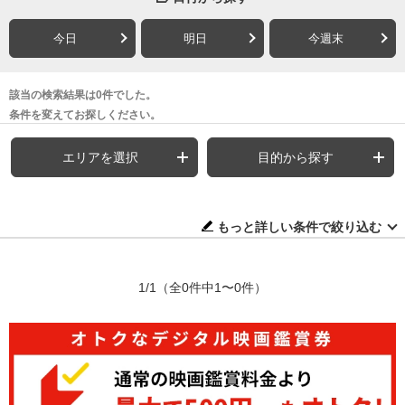
今日
明日
今週末
該当の検索結果は0件でした。
条件を変えてお探しください。
エリアを選択
目的から探す
もっと詳しい条件で絞り込む
1/1
（全0件中1〜0件）