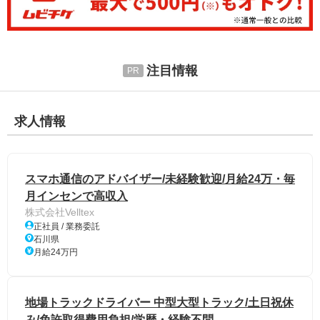
注目情報
求人情報
スマホ通信のアドバイザー/未経験歓迎/月給24万・毎
月インセンで高収入
株式会社Velltex
正社員 / 業務委託
石川県
月給24万円
地場トラックドライバー 中型大型トラック/土日祝休
み/免許取得費用負担/学歴・経験不問