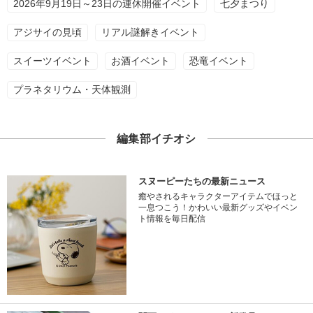
2026年9月19日～23日の連休開催イベント
七夕まつり
アジサイの見頃
リアル謎解きイベント
スイーツイベント
お酒イベント
恐竜イベント
プラネタリウム・天体観測
編集部イチオシ
スヌーピーたちの最新ニュース
癒やされるキャラクターアイテムでほっと
一息つこう！かわいい最新グッズやイベン
ト情報を毎日配信