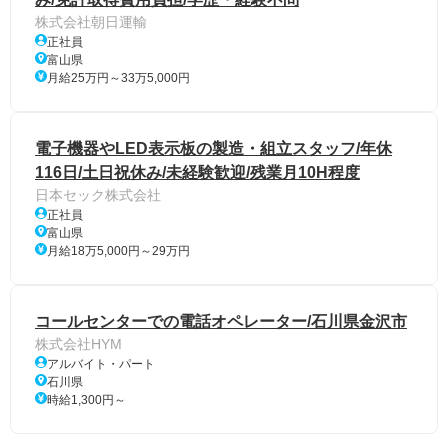
株式会社朝日運輸
正社員
富山県
月給25万円～33万5,000円
電子機器やLED表示板の製造・組立スタッフ/年休
116日/土日祝休み/未経験歓迎/残業月10H程度
日本セック株式会社
正社員
富山県
月給18万5,000円～29万円
コールセンターでの電話オペレーター/石川県金沢市
株式会社HYM
アルバイト・パート
石川県
時給1,300円～