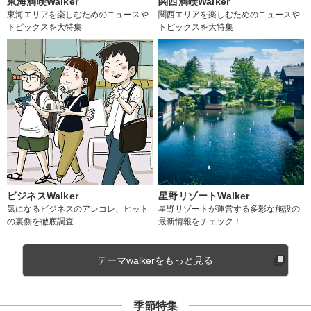
東海満喫Walker
関西満喫Walker
東海エリアを楽しむためのニュースや
関西エリアを楽しむためのニュースや
トピックスを大特集
トピックスを大特集
ビジネスWalker
星野リゾートWalker
気になるビジネスのアレコレ、ヒット
星野リゾートが運営する多彩な施設の
の裏側を徹底調査
最新情報をチェック！
テーマwalkerをもっと見る
季節特集