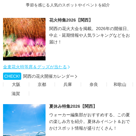
季節を感じる人気のスポットやイベントを紹介
花火特集2026【関西】
関西の花火大会を掲載。2026年の開催日、
中止・延期情報や人気ランキングなどをお
届け！
金麦花火特等席＆グッズが当たる
CHECK!
関西の花火開催カレンダー
大阪
京都
兵庫
奈良
和歌山
滋賀
夏休み特集2026【関西】
ウォーカー編集部がおすすめする、この夏
の楽しみ方を紹介。夏休みイベント＆おで
かけスポット情報が盛りだくさん！