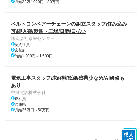
月給22万4,000円～30万円
ベルトコンベアーチェーンの組立スタッフ/住み込み
可/即入寮/製造・工場/日勤/日払い
株式会社京栄センター
契約社員
京都府
時給1,200円～1,500円
電気工事スタッフ/未経験歓迎/残業少なめ/AI研修も
あり
中播電設株式会社
正社員
兵庫県
月給25万円～50万円