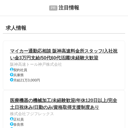
注目情報
求人情報
マイカー通勤応相談 阪神高速料金所スタッフ/入社祝
い金3万円支給/50代60代活躍/未経験大歓迎
阪神高速トール神戸株式会社
契約社員
兵庫県
月給21万3,000円
医療機器の機械加工/未経験歓迎/年休120日以上/完全
土日祝休み/日勤のみ/資格取得支援制度あり
株式会社フジフレックス
正社員
奈良県