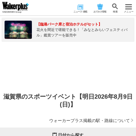
ニュース･連載
おでかけ情報
検 索
メニュー
【臨港パーク席と宿泊ホテルがセット】
花火を間近で堪能できる！「みなとみらいフェスティバ
ル」鑑賞ツアーを販売中
滋賀県のスポーツイベント【明日2026年8月9日
(日)】
ウォーカープラス掲載の駅・路線について
日付から探す