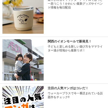
一息つこう！かわいい最新グッズやイベン
ト情報を毎日配信
関西のイオンモールで新発見！
子どもと楽しめる新しい遊び方をママライ
ター達が現地から最新リポ！
注目の人気マンガはコレだ！
ウォーカープラスで今一番読まれている話
題作をチェック!!