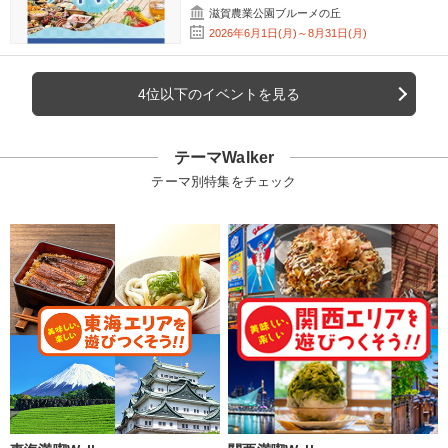
滋賀農業公園ブルーメの丘
2026年6月1日(月)～8月31日(月)
4位以下のイベントを見る
テーマWalker
テーマ別特集をチェック