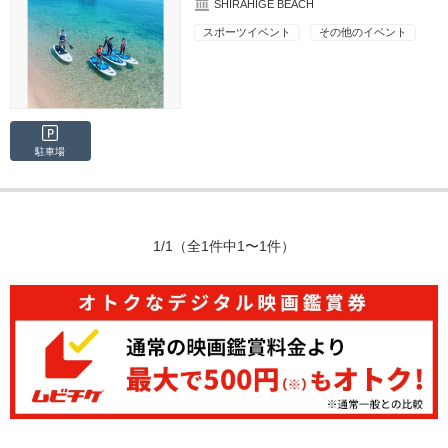
SHIRAHIGE BEACH
スポーツイベント
その他のイベント
駐車場
1/1
（全1件中1〜1件）