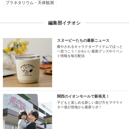
プラネタリウム・天体観測
編集部イチオシ
スヌーピーたちの最新ニュース
癒やされるキャラクターアイテムでほっと
一息つこう！かわいい最新グッズやイベン
ト情報を毎日配信
関西のイオンモールで新発見！
子どもと楽しめる新しい遊び方をママライ
ター達が現地から最新リポ！