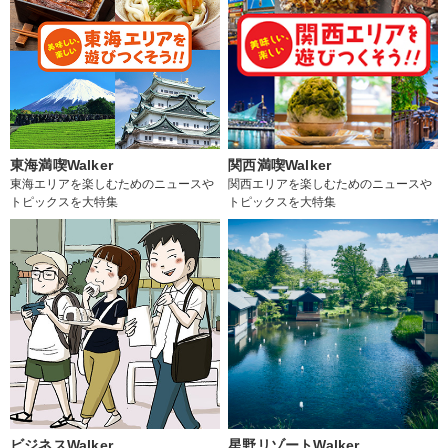
東海満喫Walker
関西満喫Walker
東海エリアを楽しむためのニュースや
関西エリアを楽しむためのニュースや
トピックスを大特集
トピックスを大特集
ビジネスWalker
星野リゾートWalker