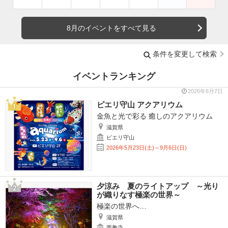
8月のイベントをすべて見る
条件を変更して検索
イベントランキング
2026年8月7日
ピエリ守山 アクアリウム
金魚と光で彩る 癒しのアクアリウム
滋賀県
ピエリ守山
2026年5月23日(土)～9月6日(日)
夕涼み 夏のライトアップ ～光り
が織りなす極楽の世界～
極楽の世界へ…
滋賀県
西教寺