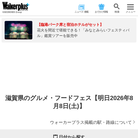
ニュース･連載
おでかけ情報
検 索
メニュー
【臨港パーク席と宿泊ホテルがセット】
花火を間近で堪能できる！「みなとみらいフェスティバ
ル」鑑賞ツアーを販売中
滋賀県のグルメ・フードフェス【明日2026年8
月8日(土)】
ウォーカープラス掲載の駅・路線について
日付から探す