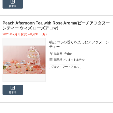
駐車場
Peach Afternoon Tea with Rose Aroma(ピーチアフタヌー
ンティー ウィズ ローズアロマ)
2026年7月1日(水)～8月31日(月)
桃とバラの香りを楽しむアフタヌーン
ティー
滋賀県
守山市
琵琶湖マリオットホテル
グルメ・フードフェス
駐車場