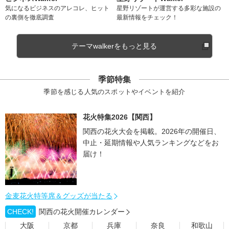
気になるビジネスのアレコレ、ヒット
星野リゾートが運営する多彩な施設の
の裏側を徹底調査
最新情報をチェック！
テーマwalkerをもっと見る
季節特集
季節を感じる人気のスポットやイベントを紹介
花火特集2026【関西】
関西の花火大会を掲載。2026年の開催日、
中止・延期情報や人気ランキングなどをお
届け！
金麦花火特等席＆グッズが当たる
CHECK!
関西の花火開催カレンダー
大阪
京都
兵庫
奈良
和歌山