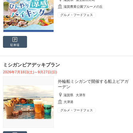
滋賀農業公園ブルーメの丘
グルメ・フードフェス
駐車場
ミシガンビアデッキプラン
2026年7月18日(土)～9月27日(日)
外輪船ミシガンで開催する船上ビアガ
ーデン
滋賀県
大津市
大津港
グルメ・フードフェス