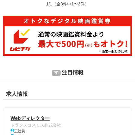
1/1
（全3件中1〜3件）
注目情報
求人情報
Webディレクター
トランスコスモス株式会社
正社員