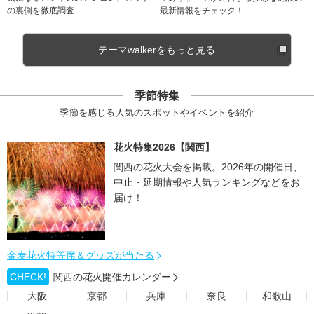
の裏側を徹底調査
最新情報をチェック！
テーマwalkerをもっと見る
季節特集
季節を感じる人気のスポットやイベントを紹介
花火特集2026【関西】
関西の花火大会を掲載。2026年の開催日、
中止・延期情報や人気ランキングなどをお
届け！
金麦花火特等席＆グッズが当たる
CHECK!
関西の花火開催カレンダー
大阪
京都
兵庫
奈良
和歌山