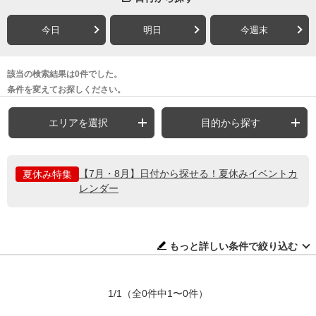
今日
明日
今週末
該当の検索結果は0件でした。
条件を変えてお探しください。
エリアを選択
目的から探す
【7月・8月】日付から探せる！夏休みイベントカ
夏休み特集
レンダー
もっと詳しい条件で絞り込む
1/1
（全0件中1〜0件）