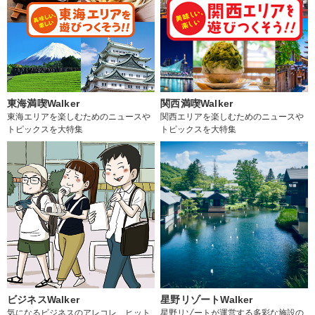
東海満喫Walker
関西満喫Walker
東海エリアを楽しむためのニュースや
関西エリアを楽しむためのニュースや
トピックスを大特集
トピックスを大特集
ビジネスWalker
星野リゾートWalker
気になるビジネスのアレコレ、ヒット
星野リゾートが運営する多彩な施設の