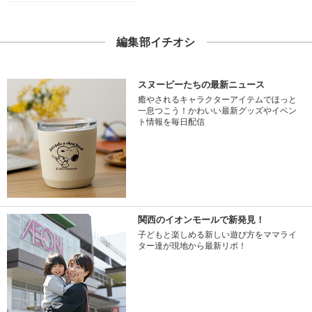
編集部イチオシ
スヌーピーたちの最新ニュース
癒やされるキャラクターアイテムでほっと
一息つこう！かわいい最新グッズやイベン
ト情報を毎日配信
関西のイオンモールで新発見！
子どもと楽しめる新しい遊び方をママライ
ター達が現地から最新リポ！