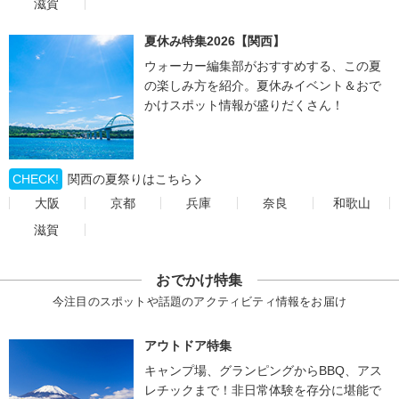
滋賀
夏休み特集2026【関西】
ウォーカー編集部がおすすめする、この夏
の楽しみ方を紹介。夏休みイベント＆おで
かけスポット情報が盛りだくさん！
CHECK!
関西の夏祭りはこちら
大阪
京都
兵庫
奈良
和歌山
滋賀
おでかけ特集
今注目のスポットや話題のアクティビティ情報をお届け
アウトドア特集
キャンプ場、グランピングからBBQ、アス
レチックまで！非日常体験を存分に堪能で