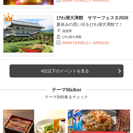
2026年7月25日(土)～9月6日(日)
びわ湖大津館 サマーフェスタ2026
夏休みの思い出をびわ湖大津館で！
滋賀県
びわ湖大津館
2026年7月25日(土)～8月9日(日)
4位以下のイベントを見る
テーマWalker
テーマ別特集をチェック