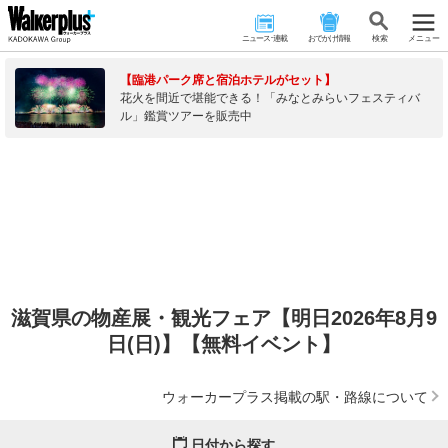
ニュース･連載
おでかけ情報
検 索
メニュー
【臨港パーク席と宿泊ホテルがセット】
花火を間近で堪能できる！「みなとみらいフェスティバ
ル」鑑賞ツアーを販売中
滋賀県の物産展・観光フェア【明日2026年8月9
日(日)】【無料イベント】
ウォーカープラス掲載の駅・路線について
日付から探す