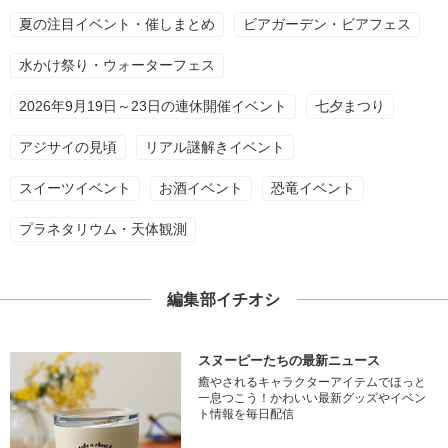
夏の注目イベント・催しまとめ
ビアガーデン・ビアフェス
水かけ祭り・ウォーターフェス
2026年9月19日～23日の連休開催イベント
七夕まつり
アジサイの見頃
リアル謎解きイベント
スイーツイベント
お酒イベント
恐竜イベント
プラネタリウム・天体観測
編集部イチオシ
スヌーピーたちの最新ニュース
癒やされるキャラクターアイテムでほっと
一息つこう！かわいい最新グッズやイベン
ト情報を毎日配信