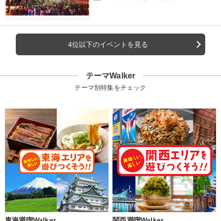
4位以下のイベントを見る
テーマWalker
テーマ別特集をチェック
東海満喫Walker
関西満喫Walker