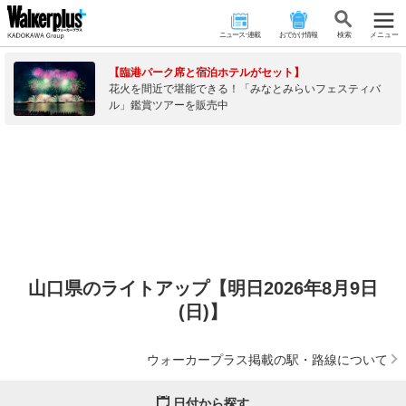
ニュース･連載
おでかけ情報
検 索
メニュー
【臨港パーク席と宿泊ホテルがセット】
花火を間近で堪能できる！「みなとみらいフェスティバ
ル」鑑賞ツアーを販売中
山口県のライトアップ【明日2026年8月9日
(日)】
ウォーカープラス掲載の駅・路線について
日付から探す