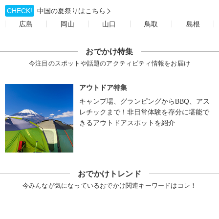
CHECK!
中国の夏祭りはこちら
広島
岡山
山口
鳥取
島根
おでかけ特集
今注目のスポットや話題のアクティビティ情報をお届け
アウトドア特集
キャンプ場、グランピングからBBQ、アス
レチックまで！非日常体験を存分に堪能で
きるアウトドアスポットを紹介
おでかけトレンド
今みんなが気になっているおでかけ関連キーワードはコレ！