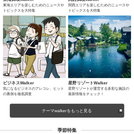
東海エリアを楽しむためのニュースや
関西エリアを楽しむためのニュースや
トピックスを大特集
トピックスを大特集
ビジネスWalker
星野リゾートWalker
気になるビジネスのアレコレ、ヒット
星野リゾートが運営する多彩な施設の
の裏側を徹底調査
最新情報をチェック！
テーマwalkerをもっと見る
季節特集