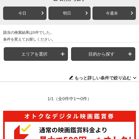
今日
明日
今週末
該当の検索結果は0件でした。
条件を変えてお探しください。
エリアを選択
目的から探す
もっと詳しい条件で絞り込む
1/1
（全0件中1〜0件）