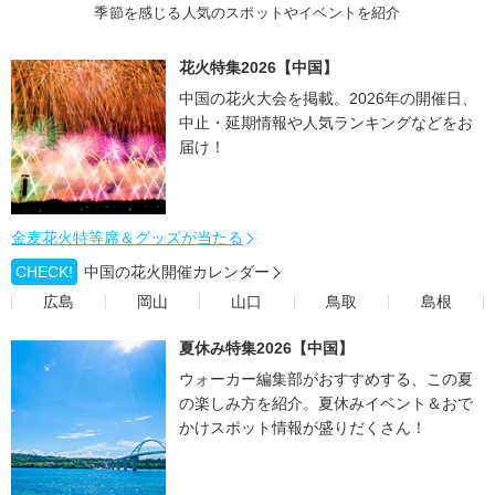
季節を感じる人気のスポットやイベントを紹介
花火特集2026【中国】
中国の花火大会を掲載。2026年の開催日、
中止・延期情報や人気ランキングなどをお
届け！
金麦花火特等席＆グッズが当たる
CHECK!
中国の花火開催カレンダー
広島
岡山
山口
鳥取
島根
夏休み特集2026【中国】
ウォーカー編集部がおすすめする、この夏
の楽しみ方を紹介。夏休みイベント＆おで
かけスポット情報が盛りだくさん！