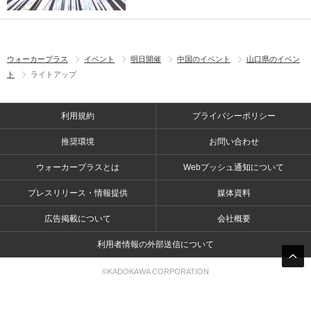
ウォーカープラス
イベント
明日開催
中国のイベント
山口県のイベン
ト
ライトアップ
利用規約
プライバシーポリシー
推奨環境
お問い合わせ
ウォーカープラスとは
Webプッシュ通知について
プレスリリース・情報提供
媒体資料
広告掲載について
会社概要
利用者情報の外部送信について
©KADOKAWA CORPORATION