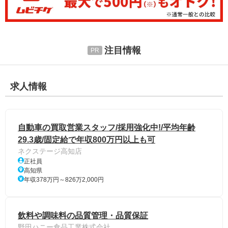
注目情報
求人情報
自動車の買取営業スタッフ/採用強化中!/平均年齢
29.3歳/固定給で年収800万円以上も可
ネクステージ高知店
正社員
高知県
年収378万円～826万2,000円
飲料や調味料の品質管理・品質保証
野田ハニー食品工業株式会社