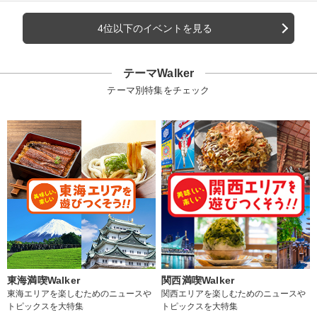
4位以下のイベントを見る
テーマWalker
テーマ別特集をチェック
東海満喫Walker
関西満喫Walker
東海エリアを楽しむためのニュースや
関西エリアを楽しむためのニュースや
トピックスを大特集
トピックスを大特集