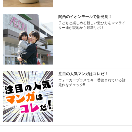
関西のイオンモールで新発見！
子どもと楽しめる新しい遊び方をママライ
ター達が現地から最新リポ！
注目の人気マンガはコレだ！
ウォーカープラスで今一番読まれている話
題作をチェック!!