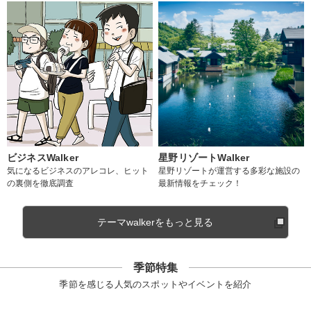
ビジネスWalker
星野リゾートWalker
気になるビジネスのアレコレ、ヒット
星野リゾートが運営する多彩な施設の
の裏側を徹底調査
最新情報をチェック！
テーマwalkerをもっと見る
季節特集
季節を感じる人気のスポットやイベントを紹介