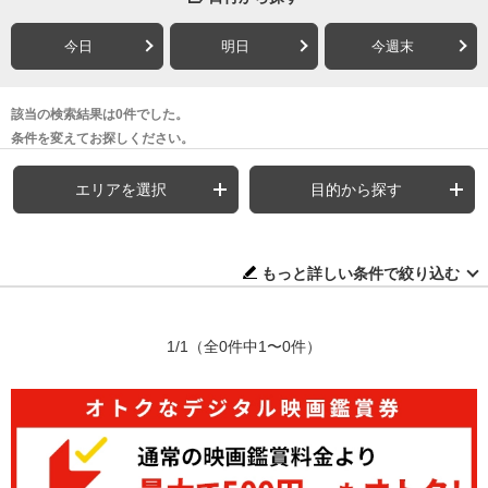
今日
明日
今週末
該当の検索結果は0件でした。
条件を変えてお探しください。
エリアを選択
目的から探す
もっと詳しい条件で絞り込む
1/1
（全0件中1〜0件）