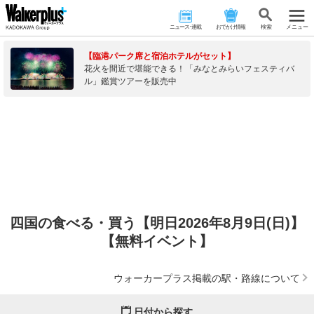
ニュース･連載
おでかけ情報
検 索
メニュー
【臨港パーク席と宿泊ホテルがセット】
花火を間近で堪能できる！「みなとみらいフェスティバ
ル」鑑賞ツアーを販売中
四国の食べる・買う【明日2026年8月9日(日)】
【無料イベント】
ウォーカープラス掲載の駅・路線について
日付から探す