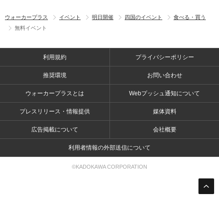
ウォーカープラス
イベント
明日開催
四国のイベント
食べる・買う
無料イベント
利用規約
プライバシーポリシー
推奨環境
お問い合わせ
ウォーカープラスとは
Webプッシュ通知について
プレスリリース・情報提供
媒体資料
広告掲載について
会社概要
利用者情報の外部送信について
©KADOKAWA CORPORATION