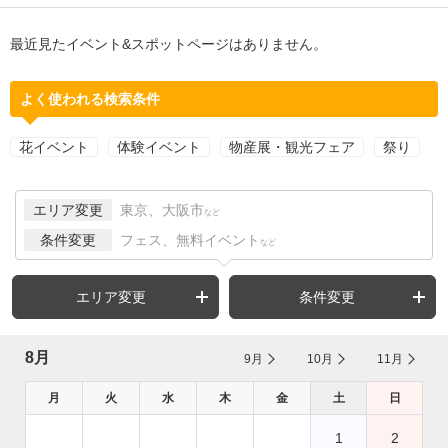
最近見たイベント&スポットページはありません。
よく使われる検索条件
花イベント
体験イベント
物産展・観光フェア
祭り
エリア変更
東京、大阪市
など
条件変更
フェス、無料イベント
など
エリア変更
条件変更
8月
9月
10月
11月
月
火
水
木
金
土
日
1
2