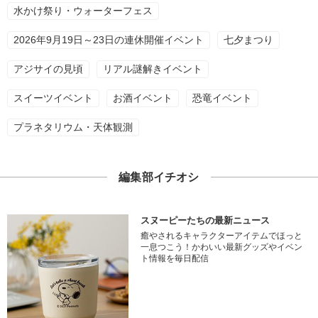
水かけ祭り・ウォーターフェス
2026年9月19日～23日の連休開催イベント
七夕まつり
アジサイの見頃
リアル謎解きイベント
スイーツイベント
お酒イベント
恐竜イベント
プラネタリウム・天体観測
編集部イチオシ
スヌーピーたちの最新ニュース
癒やされるキャラクターアイテムでほっと
一息つこう！かわいい最新グッズやイベン
ト情報を毎日配信