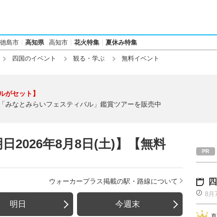
徳島市
高知県
高知市
花火特集
夏休み特集
四国のイベント
観る・学ぶ
無料イベント
ルがセット】
「みなとみらいフェスティバル」鑑賞ツアーを販売中
2026年8月8日(土)】【無料
四
ウォーカープラス掲載の駅・路線について
8月
明日
今週末
真