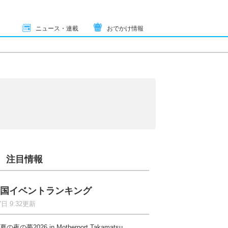
ニュース・連載
おでかけ情報
注目情報
国イベントランキング
7日 9:32更新
夏の夜の夢2026 in Motherport Takamatsu