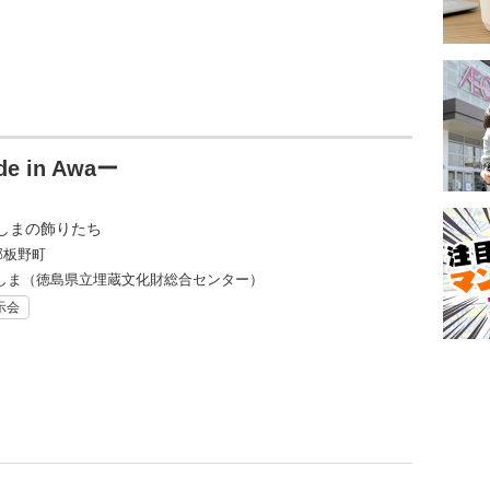
in Awaー
しまの飾りたち
郡板野町
しま（徳島県立埋蔵文化財総合センター）
示会