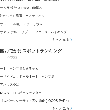
ームラボ 学ぶ！未来の遊園地
波かつうら恐竜フェスティバル
オンモール綾川 アクアリウム
オアヲ ナルト リゾート ファミリーバイキング
もっと見る
国おでかけスポットランキング
7日 9:32更新
ートキャンプ場とまろっと
ーサイドコリドールオートキャンプ場
アハウス今治
レスタ白山スポーツセンター
ゴスパークシーサイド高知須崎 (LOGOS PARK)
もっと見る