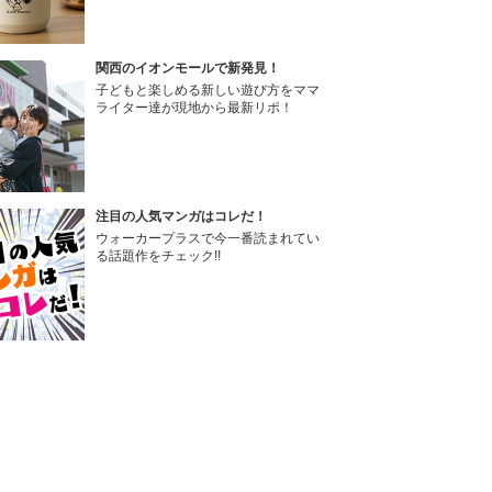
関西のイオンモールで新発見！
子どもと楽しめる新しい遊び方をママ
ライター達が現地から最新リポ！
注目の人気マンガはコレだ！
ウォーカープラスで今一番読まれてい
る話題作をチェック!!