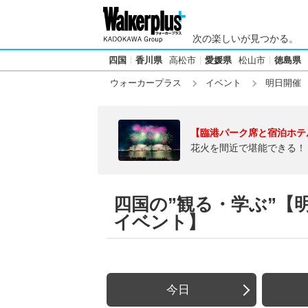
次の楽しいが見つかる。
四国
香川県
高松市
愛媛県
松山市
徳島県
ウォーカープラス
イベント
明日開催
【臨港パーク席と宿泊ホテ
花火を間近で堪能できる！
四国の”観る・学ぶ”【明日
イベント】
今日