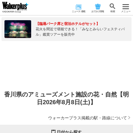
ニュース･連載
おでかけ情報
検 索
メニュー
【臨港パーク席と宿泊ホテルがセット】
花火を間近で堪能できる！「みなとみらいフェスティバ
ル」鑑賞ツアーを販売中
香川県のアミューズメント施設の花・自然【明
日2026年8月8日(土)】
ウォーカープラス掲載の駅・路線について
日付から探す