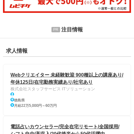
注目情報
求人情報
Webクリエイター 未経験歓迎 900種以上の講座あり/
年休125日/在宅勤務実績あり/社宅あり
株式会社スタッフサービス ITソリューション
徳島県
月給22万5,000円～60万円
電話占いカウンセラー/完全在宅リモート/全国採用/
シフト自由/高収入/20代後半から50代活躍中