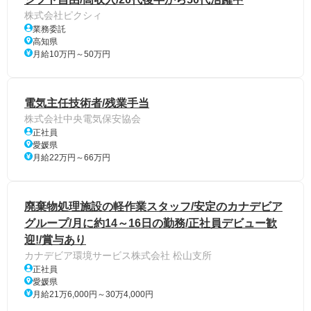
株式会社ピクシィ
業務委託
高知県
月給10万円～50万円
電気主任技術者/残業手当
株式会社中央電気保安協会
正社員
愛媛県
月給22万円～66万円
廃棄物処理施設の軽作業スタッフ/安定のカナデビア
グループ/月に約14～16日の勤務/正社員デビュー歓
迎!/賞与あり
カナデビア環境サービス株式会社 松山支所
正社員
愛媛県
月給21万6,000円～30万4,000円