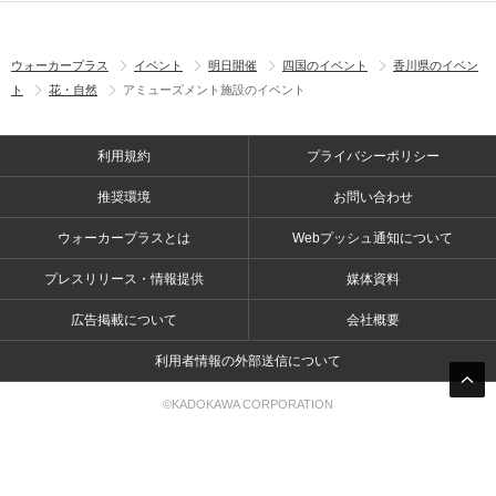
ウォーカープラス
イベント
明日開催
四国のイベント
香川県のイベン
ト
花・自然
アミューズメント施設のイベント
利用規約
プライバシーポリシー
推奨環境
お問い合わせ
ウォーカープラスとは
Webプッシュ通知について
プレスリリース・情報提供
媒体資料
広告掲載について
会社概要
利用者情報の外部送信について
©KADOKAWA CORPORATION