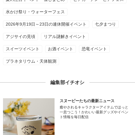
水かけ祭り・ウォーターフェス
2026年9月19日～23日の連休開催イベント
七夕まつり
アジサイの見頃
リアル謎解きイベント
スイーツイベント
お酒イベント
恐竜イベント
プラネタリウム・天体観測
編集部イチオシ
スヌーピーたちの最新ニュース
癒やされるキャラクターアイテムでほっと
一息つこう！かわいい最新グッズやイベン
ト情報を毎日配信