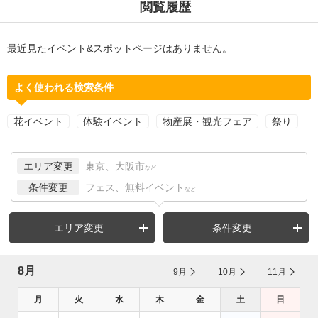
閲覧履歴
最近見たイベント&スポットページはありません。
よく使われる検索条件
花イベント
体験イベント
物産展・観光フェア
祭り
エリア変更
東京、大阪市
など
条件変更
フェス、無料イベント
など
エリア変更
条件変更
8月
9月
10月
11月
月
火
水
木
金
土
日