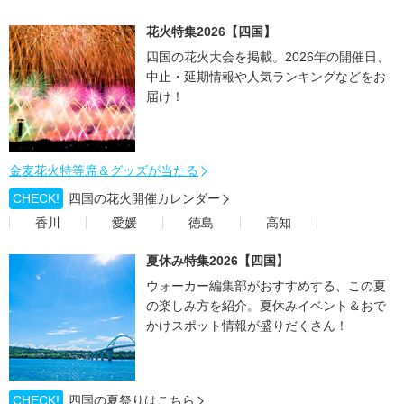
花火特集2026【四国】
四国の花火大会を掲載。2026年の開催日、
中止・延期情報や人気ランキングなどをお
届け！
金麦花火特等席＆グッズが当たる
CHECK!
四国の花火開催カレンダー
香川
愛媛
徳島
高知
夏休み特集2026【四国】
ウォーカー編集部がおすすめする、この夏
の楽しみ方を紹介。夏休みイベント＆おで
かけスポット情報が盛りだくさん！
CHECK!
四国の夏祭りはこちら