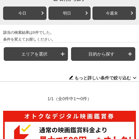
今日
明日
今週末
該当の検索結果は0件でした。
条件を変えてお探しください。
エリアを選択
目的から探す
もっと詳しい条件で絞り込む
1/1
（全0件中1〜0件）