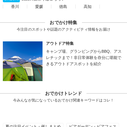
香川
愛媛
徳島
高知
おでかけ特集
今注目のスポットや話題のアクティビティ情報をお届け
アウトドア特集
キャンプ場、グランピングからBBQ、アス
レチックまで！非日常体験を存分に堪能で
きるアウトドアスポットを紹介
おでかけトレンド
今みんなが気になっているおでかけ関連キーワードはコレ！
夏の注目イベント・催しまとめ
ビアガーデン・ビアフェス