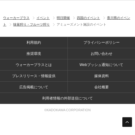
ウォーカープラス
イベント
明日開催
四国のイベント
香川県のイベン
ト
味覚狩り・フルーツ狩り
アミューズメント施設のイベント
利用規約
プライバシーポリシー
推奨環境
お問い合わせ
ウォーカープラスとは
Webプッシュ通知について
プレスリリース・情報提供
媒体資料
広告掲載について
会社概要
利用者情報の外部送信について
©KADOKAWA CORPORATION