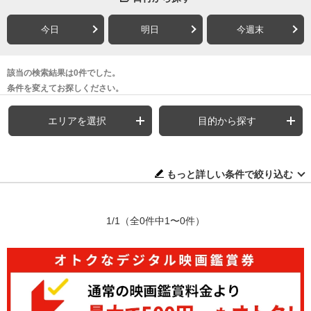
今日
明日
今週末
該当の検索結果は0件でした。
条件を変えてお探しください。
エリアを選択
目的から探す
もっと詳しい条件で絞り込む
1/1
（全0件中1〜0件）