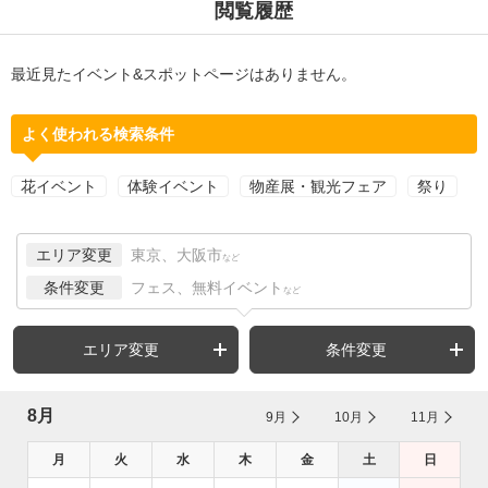
閲覧履歴
最近見たイベント&スポットページはありません。
よく使われる検索条件
花イベント
体験イベント
物産展・観光フェア
祭り
エリア変更
東京、大阪市
など
条件変更
フェス、無料イベント
など
エリア変更
条件変更
8月
9月
10月
11月
月
火
水
木
金
土
日