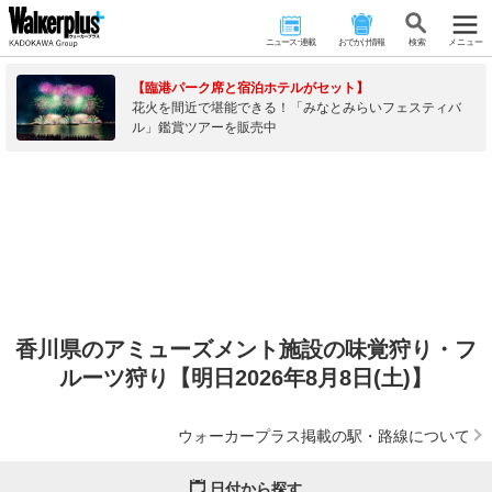
ニュース･連載
おでかけ情報
検 索
メニュー
【臨港パーク席と宿泊ホテルがセット】
花火を間近で堪能できる！「みなとみらいフェスティバ
ル」鑑賞ツアーを販売中
香川県のアミューズメント施設の味覚狩り・フ
ルーツ狩り【明日2026年8月8日(土)】
ウォーカープラス掲載の駅・路線について
日付から探す