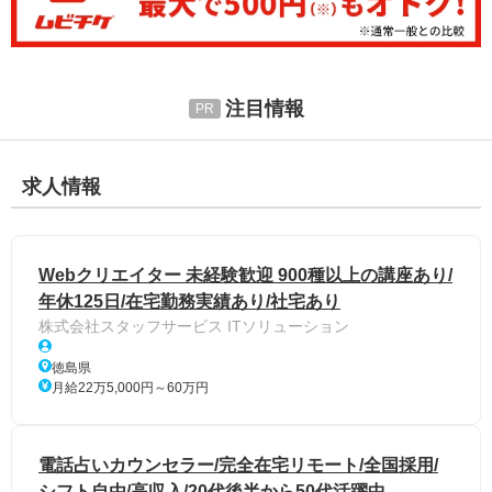
注目情報
求人情報
Webクリエイター 未経験歓迎 900種以上の講座あり/
年休125日/在宅勤務実績あり/社宅あり
株式会社スタッフサービス ITソリューション
徳島県
月給22万5,000円～60万円
電話占いカウンセラー/完全在宅リモート/全国採用/
シフト自由/高収入/20代後半から50代活躍中