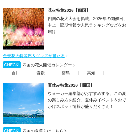
花火特集2026【四国】
四国の花火大会を掲載。2026年の開催日、
中止・延期情報や人気ランキングなどをお
届け！
金麦花火特等席＆グッズが当たる
CHECK!
四国の花火開催カレンダー
香川
愛媛
徳島
高知
夏休み特集2026【四国】
ウォーカー編集部がおすすめする、この夏
の楽しみ方を紹介。夏休みイベント＆おで
かけスポット情報が盛りだくさん！
CHECK!
四国の夏祭りはこちら