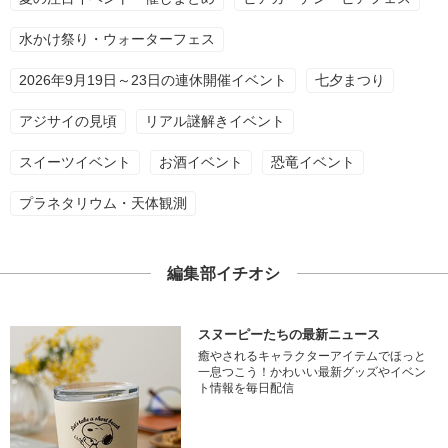
水かけ祭り・ウォーターフェス
2026年9月19日～23日の連休開催イベント
七夕まつり
アジサイの見頃
リアル謎解きイベント
スイーツイベント
お酒イベント
恐竜イベント
プラネタリウム・天体観測
編集部イチオシ
スヌーピーたちの最新ニュース
癒やされるキャラクターアイテムでほっと
一息つこう！かわいい最新グッズやイベン
ト情報を毎日配信