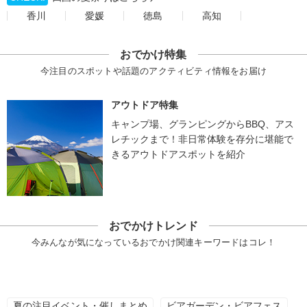
香川
愛媛
徳島
高知
おでかけ特集
今注目のスポットや話題のアクティビティ情報をお届け
アウトドア特集
キャンプ場、グランピングからBBQ、アス
レチックまで！非日常体験を存分に堪能で
きるアウトドアスポットを紹介
おでかけトレンド
今みんなが気になっているおでかけ関連キーワードはコレ！
夏の注目イベント・催しまとめ
ビアガーデン・ビアフェス