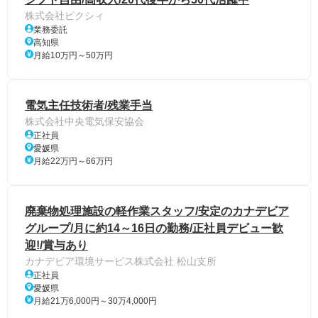
株式会社ピクシィ
業務委託
高知県
月給10万円～50万円
電気主任技術者/残業手当
株式会社中央電気保安協会
正社員
愛媛県
月給22万円～66万円
廃棄物処理施設の軽作業スタッフ/安定のカナデビア
グループ/月に約14～16日の勤務/正社員デビュー歓
迎!/賞与あり
カナデビア環境サービス株式会社 松山支所
正社員
愛媛県
月給21万6,000円～30万4,000円