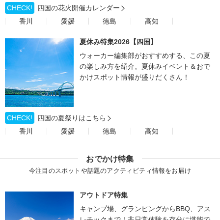
CHECK!
四国の花火開催カレンダー
香川
愛媛
徳島
高知
夏休み特集2026【四国】
ウォーカー編集部がおすすめする、この夏
の楽しみ方を紹介。夏休みイベント＆おで
かけスポット情報が盛りだくさん！
CHECK!
四国の夏祭りはこちら
香川
愛媛
徳島
高知
おでかけ特集
今注目のスポットや話題のアクティビティ情報をお届け
アウトドア特集
キャンプ場、グランピングからBBQ、アス
レチックまで！非日常体験を存分に堪能で