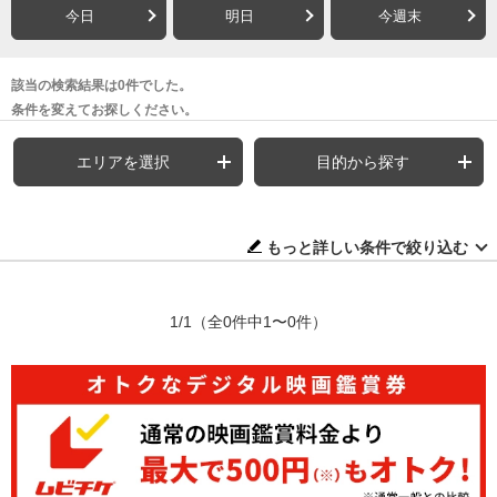
今日
明日
今週末
該当の検索結果は0件でした。
条件を変えてお探しください。
エリアを選択
目的から探す
もっと詳しい条件で絞り込む
1/1
（全0件中1〜0件）