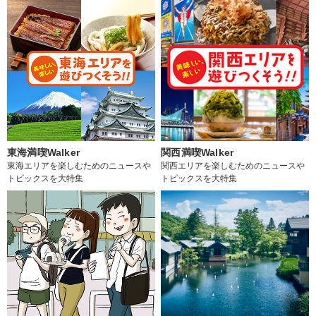
東海満喫Walker
関西満喫Walker
東海エリアを楽しむためのニュースや
関西エリアを楽しむためのニュースや
トピックスを大特集
トピックスを大特集