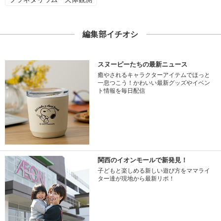
編集部イチオシ
スヌーピーたちの最新ニュース
癒やされるキャラクターアイテムでほっと
一息つこう！かわいい最新グッズやイベン
ト情報を毎日配信
関西のイオンモールで新発見！
子どもと楽しめる新しい遊び方をママライ
ター達が現地から最新リポ！