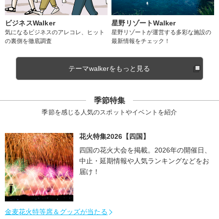
ビジネスWalker
星野リゾートWalker
気になるビジネスのアレコレ、ヒット
星野リゾートが運営する多彩な施設の
の裏側を徹底調査
最新情報をチェック！
テーマwalkerをもっと見る
季節特集
季節を感じる人気のスポットやイベントを紹介
花火特集2026【四国】
四国の花火大会を掲載。2026年の開催日、
中止・延期情報や人気ランキングなどをお
届け！
金麦花火特等席＆グッズが当たる