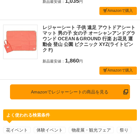
1,035
新品最安値：
円
Amazonで購入
レジャーシート 子供 遠足 アウトドアシート
マット 男の子 女の子 オーシャンアンドグラ
ウンド OCEAN＆GROUND 行楽 お花見 運
動会 登山 公園 ピクニック XYZ(ライトピン
ク F)
1,860
新品最安値：
円
Amazonで購入
Amazonでレジャーシートの商品を見る
よく使われる検索条件
花イベント
体験イベント
物産展・観光フェア
祭り