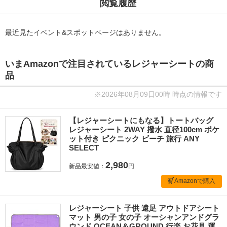
閲覧履歴
最近見たイベント&スポットページはありません。
いまAmazonで注目されているレジャーシートの商
品
※2026年08月09日00時 時点の情報です
【レジャーシートにもなる】トートバッグ
レジャーシート 2WAY 撥水 直径100cm ポケ
ット付き ピクニック ビーチ 旅行 ANY
SELECT
2,980
新品最安値：
円
Amazonで購入
レジャーシート 子供 遠足 アウトドアシート
マット 男の子 女の子 オーシャンアンドグラ
ウンド OCEAN＆GROUND 行楽 お花見 運