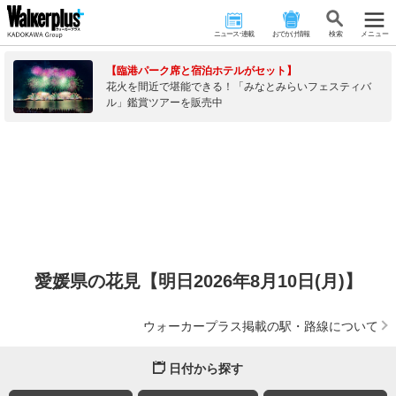
ニュース･連載
おでかけ情報
検 索
メニュー
【臨港パーク席と宿泊ホテルがセット】
花火を間近で堪能できる！「みなとみらいフェスティバ
ル」鑑賞ツアーを販売中
愛媛県の花見【明日2026年8月10日(月)】
ウォーカープラス掲載の駅・路線について
日付から探す