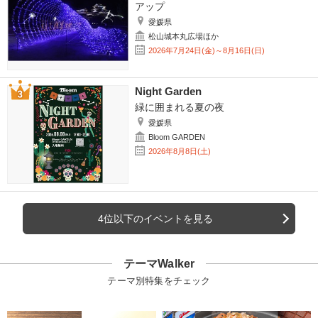
アップ
愛媛県
松山城本丸広場ほか
2026年7月24日(金)～8月16日(日)
Night Garden
緑に囲まれる夏の夜
愛媛県
Bloom GARDEN
2026年8月8日(土)
4位以下のイベントを見る
テーマWalker
テーマ別特集をチェック