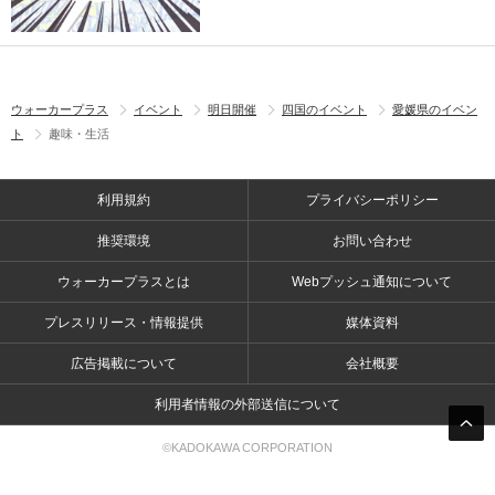
ウォーカープラス
イベント
明日開催
四国のイベント
愛媛県のイベン
ト
趣味・生活
利用規約
プライバシーポリシー
推奨環境
お問い合わせ
ウォーカープラスとは
Webプッシュ通知について
プレスリリース・情報提供
媒体資料
広告掲載について
会社概要
利用者情報の外部送信について
©KADOKAWA CORPORATION