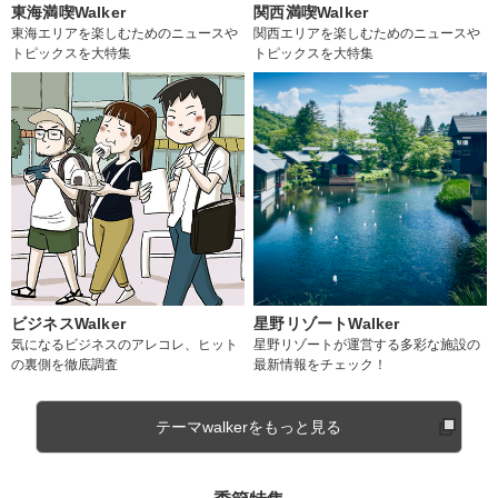
東海満喫Walker
関西満喫Walker
東海エリアを楽しむためのニュースや
関西エリアを楽しむためのニュースや
トピックスを大特集
トピックスを大特集
ビジネスWalker
星野リゾートWalker
気になるビジネスのアレコレ、ヒット
星野リゾートが運営する多彩な施設の
の裏側を徹底調査
最新情報をチェック！
テーマwalkerをもっと見る