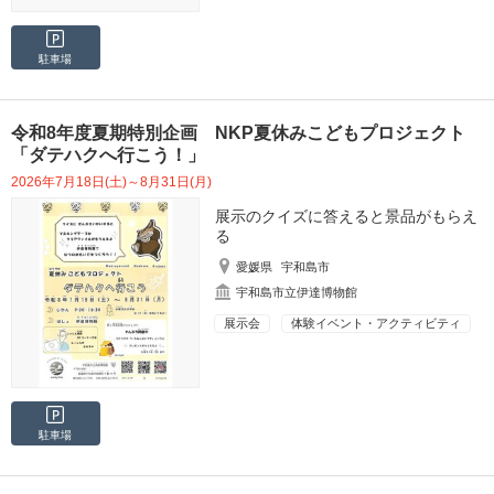
駐車場
令和8年度夏期特別企画 NKP夏休みこどもプロジェクト
「ダテハクへ行こう！」
2026年7月18日(土)～8月31日(月)
展示のクイズに答えると景品がもらえ
る
愛媛県
宇和島市
宇和島市立伊達博物館
展示会
体験イベント・アクティビティ
駐車場