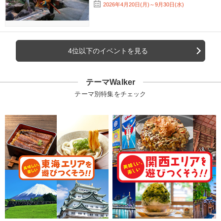
2026年4月20日(月)～9月30日(水)
4位以下のイベントを見る
テーマWalker
テーマ別特集をチェック