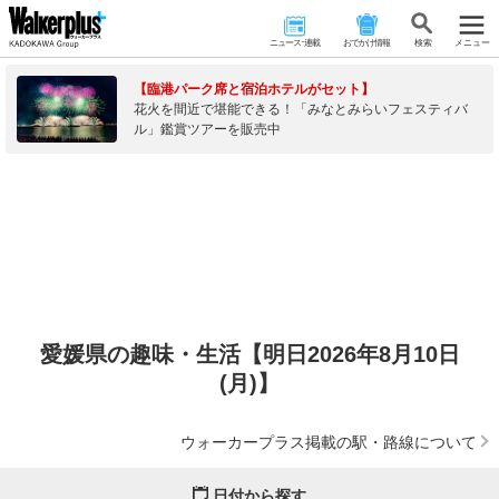
ニュース･連載
おでかけ情報
検 索
メニュー
【臨港パーク席と宿泊ホテルがセット】
花火を間近で堪能できる！「みなとみらいフェスティバ
ル」鑑賞ツアーを販売中
愛媛県の趣味・生活【明日2026年8月10日
(月)】
ウォーカープラス掲載の駅・路線について
日付から探す