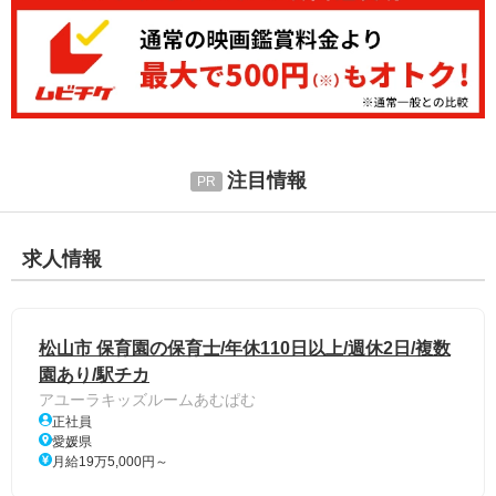
注目情報
求人情報
松山市 保育園の保育士/年休110日以上/週休2日/複数
園あり/駅チカ
アユーラキッズルームあむぱむ
正社員
愛媛県
月給19万5,000円～