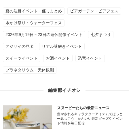
夏の注目イベント・催しまとめ
ビアガーデン・ビアフェス
水かけ祭り・ウォーターフェス
2026年9月19日～23日の連休開催イベント
七夕まつり
アジサイの見頃
リアル謎解きイベント
スイーツイベント
お酒イベント
恐竜イベント
プラネタリウム・天体観測
編集部イチオシ
スヌーピーたちの最新ニュース
癒やされるキャラクターアイテムでほっと
一息つこう！かわいい最新グッズやイベン
ト情報を毎日配信