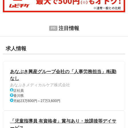
注目情報
求人情報
あなぶき興産グループ会社の「人事労務担当」/転勤
なし
あなぶきメディカルケア株式会社
正社員
香川県
月給23万600円～27万3,600円
「児童指導員 有資格者」賞与あり・放課後等デイサ
ービス