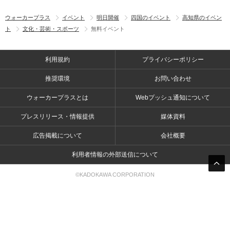
ウォーカープラス
イベント
明日開催
四国のイベント
高知県のイベン
ト
文化・芸術・スポーツ
無料イベント
利用規約
プライバシーポリシー
推奨環境
お問い合わせ
ウォーカープラスとは
Webプッシュ通知について
プレスリリース・情報提供
媒体資料
広告掲載について
会社概要
利用者情報の外部送信について
©KADOKAWA CORPORATION