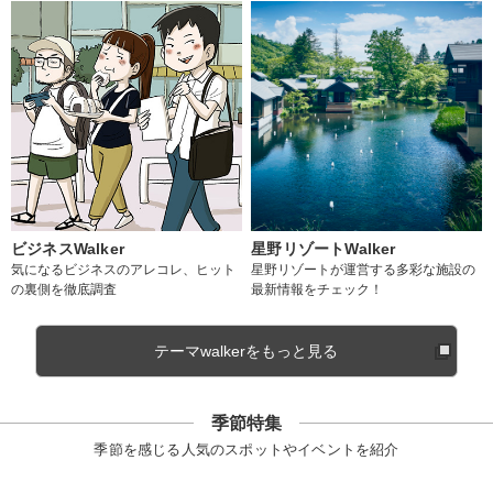
ビジネスWalker
星野リゾートWalker
気になるビジネスのアレコレ、ヒット
星野リゾートが運営する多彩な施設の
の裏側を徹底調査
最新情報をチェック！
テーマwalkerをもっと見る
季節特集
季節を感じる人気のスポットやイベントを紹介