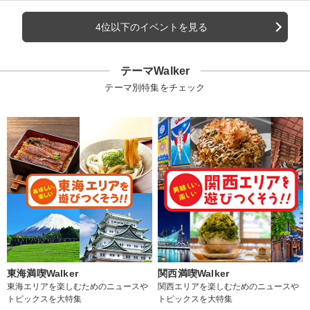
4位以下のイベントを見る
テーマWalker
テーマ別特集をチェック
東海満喫Walker
関西満喫Walker
東海エリアを楽しむためのニュースや
関西エリアを楽しむためのニュースや
トピックスを大特集
トピックスを大特集