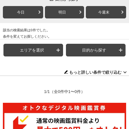
今日
明日
今週末
該当の検索結果は0件でした。
条件を変えてお探しください。
エリアを選択
目的から探す
もっと詳しい条件で絞り込む
1/1
（全0件中1〜0件）