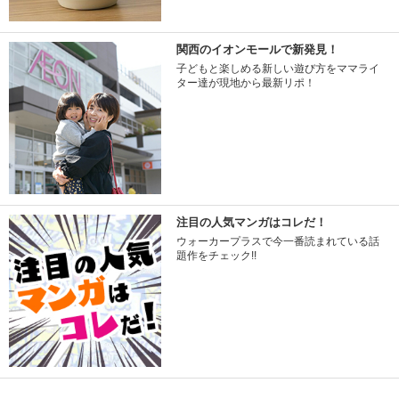
関西のイオンモールで新発見！
子どもと楽しめる新しい遊び方をママライ
ター達が現地から最新リポ！
注目の人気マンガはコレだ！
ウォーカープラスで今一番読まれている話
題作をチェック!!