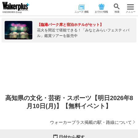
ニュース･連載
おでかけ情報
検 索
メニュー
【臨港パーク席と宿泊ホテルがセット】
花火を間近で堪能できる！「みなとみらいフェスティバ
ル」鑑賞ツアーを販売中
高知県の文化・芸術・スポーツ【明日2026年8
月10日(月)】【無料イベント】
ウォーカープラス掲載の駅・路線について
日付から探す