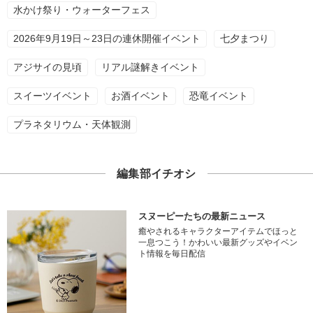
水かけ祭り・ウォーターフェス
2026年9月19日～23日の連休開催イベント
七夕まつり
アジサイの見頃
リアル謎解きイベント
スイーツイベント
お酒イベント
恐竜イベント
プラネタリウム・天体観測
編集部イチオシ
スヌーピーたちの最新ニュース
癒やされるキャラクターアイテムでほっと
一息つこう！かわいい最新グッズやイベン
ト情報を毎日配信