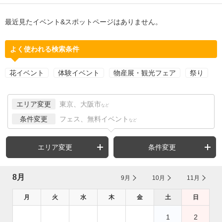
最近見たイベント&スポットページはありません。
よく使われる検索条件
花イベント
体験イベント
物産展・観光フェア
祭り
エリア変更
東京、大阪市
など
条件変更
フェス、無料イベント
など
エリア変更
条件変更
8月
9月
10月
11月
月
火
水
木
金
土
日
1
2