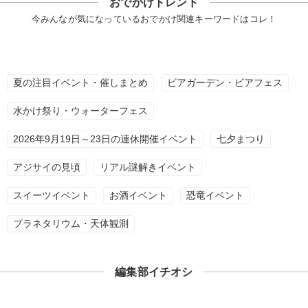
おでかけトレンド
今みんなが気になっているおでかけ関連キーワードはコレ！
夏の注目イベント・催しまとめ
ビアガーデン・ビアフェス
水かけ祭り・ウォーターフェス
2026年9月19日～23日の連休開催イベント
七夕まつり
アジサイの見頃
リアル謎解きイベント
スイーツイベント
お酒イベント
恐竜イベント
プラネタリウム・天体観測
編集部イチオシ