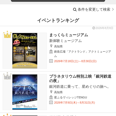
条件を変更して検索
イベントランキング
2026年8月9日
まっくらミュージアム
新体験ミュージアム
高知県
創造広場「アクトランド」アクトミュージア
ム
2026年7月18日(土)～8月30日(日)
プラネタリウム特別上映「銀河鉄道
の夜」
銀河鉄道に乗って、星めぐりの旅へ。
高知県
星ふるヴィレッジTENGU
2026年7月9日(木)～8月31日(月)