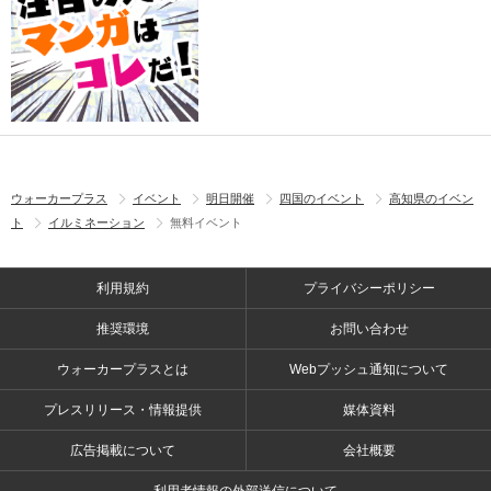
ウォーカープラス
イベント
明日開催
四国のイベント
高知県のイベン
ト
イルミネーション
無料イベント
利用規約
プライバシーポリシー
推奨環境
お問い合わせ
ウォーカープラスとは
Webプッシュ通知について
プレスリリース・情報提供
媒体資料
広告掲載について
会社概要