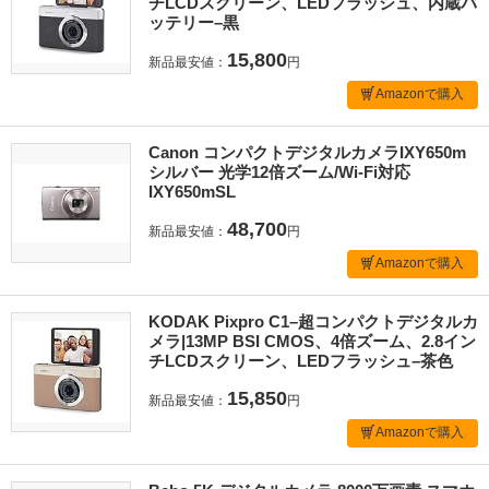
チLCDスクリーン、LEDフラッシュ、内蔵バ
ッテリー–黒
15,800
新品最安値：
円
Amazonで購入
Canon コンパクトデジタルカメラIXY650m
シルバー 光学12倍ズーム/Wi-Fi対応
IXY650mSL
48,700
新品最安値：
円
Amazonで購入
KODAK Pixpro C1–超コンパクトデジタルカ
メラ|13MP BSI CMOS、4倍ズーム、2.8イン
チLCDスクリーン、LEDフラッシュ–茶色
15,850
新品最安値：
円
Amazonで購入