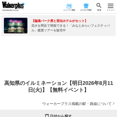
ニュース･連載
おでかけ情報
検 索
メニュー
【臨港パーク席と宿泊ホテルがセット】
花火を間近で堪能できる！「みなとみらいフェスティバ
ル」鑑賞ツアーを販売中
高知県のイルミネーション【明日2026年8月11
日(火)】【無料イベント】
ウォーカープラス掲載の駅・路線について
日付から探す