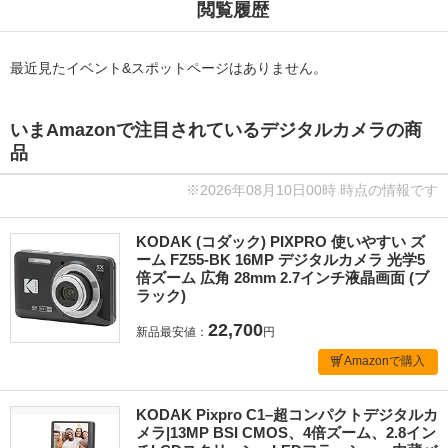
閲覧履歴
最近見たイベント&スポットページはありません。
いまAmazonで注目されているデジタルカメラの商
品
※2026年08月10日00時 時点の情報です
KODAK (コダック) PIXPRO 使いやすい ズ
ーム FZ55-BK 16MP デジタルカメラ 光学5
倍ズーム 広角 28mm 2.7インチ液晶画面 (ブ
ラック)
22,700
新品最安値：
円
Amazonで購入
KODAK Pixpro C1–超コンパクトデジタルカ
メラ|13MP BSI CMOS、4倍ズーム、2.8イン