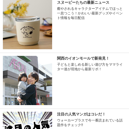
スヌーピーたちの最新ニュース
癒やされるキャラクターアイテムでほっと
一息つこう！かわいい最新グッズやイベン
ト情報を毎日配信
関西のイオンモールで新発見！
子どもと楽しめる新しい遊び方をママライ
ター達が現地から最新リポ！
注目の人気マンガはコレだ！
ウォーカープラスで今一番読まれている話
題作をチェック!!