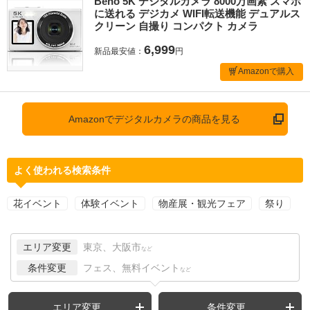
Beho 5K デジタルカメラ 8000万画素 スマホ
に送れる デジカメ WIFI転送機能 デュアルス
クリーン 自撮り コンパクト カメラ
6,999
新品最安値：
円
Amazonで購入
Amazonでデジタルカメラの商品を見る
よく使われる検索条件
花イベント
体験イベント
物産展・観光フェア
祭り
エリア変更
東京、大阪市
など
条件変更
フェス、無料イベント
など
エリア変更
条件変更