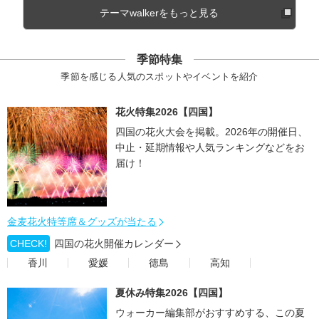
テーマwalkerをもっと見る
季節特集
季節を感じる人気のスポットやイベントを紹介
花火特集2026【四国】
四国の花火大会を掲載。2026年の開催日、
中止・延期情報や人気ランキングなどをお
届け！
金麦花火特等席＆グッズが当たる
CHECK!
四国の花火開催カレンダー
香川
愛媛
徳島
高知
夏休み特集2026【四国】
ウォーカー編集部がおすすめする、この夏