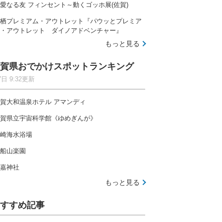
愛なる友 フィンセント～動くゴッホ展(佐賀)
栖プレミアム・アウトレット『パウッとプレミア
・アウトレット ダイノアドベンチャー』
もっと見る
賀県おでかけスポットランキング
7日 9:32更新
賀大和温泉ホテル アマンディ
賀県立宇宙科学館《ゆめぎんが》
崎海水浴場
船山楽園
嘉神社
もっと見る
すすめ記事