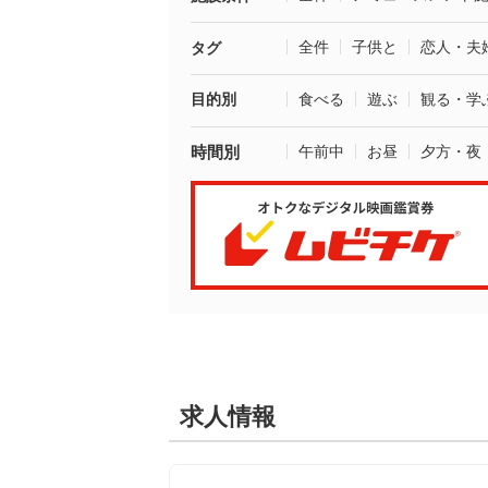
全件
子供と
恋人・夫
タグ
目的別
食べる
遊ぶ
観る・学
時間別
午前中
お昼
夕方・夜
求人情報