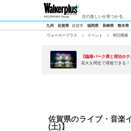
次の楽しいが見つかる。
九州
佐賀県
佐賀市
福岡県
長崎県
熊本県
ウォーカープラス
イベント
明日開催
【臨港パーク席と宿泊ホテ
花火を間近で堪能できる！
佐賀県のライブ・音楽イベ
(土)】