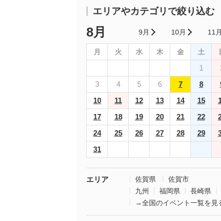
エリアやカテゴリで絞り込む
8月
9月
10月
11
月
火
水
木
金
土
1
3
4
5
6
7
8
10
11
12
13
14
15
17
18
19
20
21
22
24
25
26
27
28
29
31
エリア
佐賀県
佐賀市
九州
福岡県
長崎県
→全国のイベント一覧を見