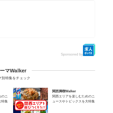
Sponsored by
ーマWalker
マ別特集をチェック
関西満喫Walker
めのニ
関西エリアを楽しむためのニ
大特集
ュースやトピックスを大特集