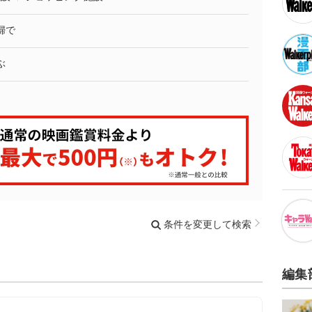
婦で
ぶ
条件を変更して検索
編集