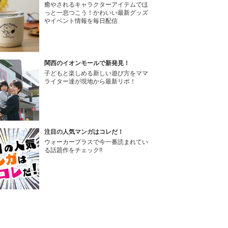
癒やされるキャラクターアイテムでほ
っと一息つこう！かわいい最新グッズ
やイベント情報を毎日配信
関西のイオンモールで新発見！
子どもと楽しめる新しい遊び方をママ
ライター達が現地から最新リポ！
注目の人気マンガはコレだ！
ウォーカープラスで今一番読まれてい
る話題作をチェック!!