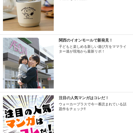
関西のイオンモールで新発見！
子どもと楽しめる新しい遊び方をママライ
ター達が現地から最新リポ！
注目の人気マンガはコレだ！
ウォーカープラスで今一番読まれている話
題作をチェック!!