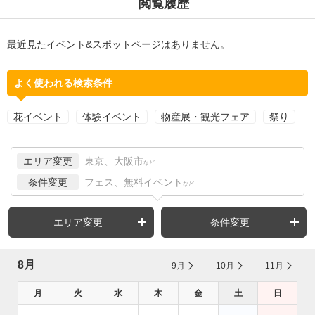
閲覧履歴
最近見たイベント&スポットページはありません。
よく使われる検索条件
花イベント
体験イベント
物産展・観光フェア
祭り
エリア変更
東京、大阪市
など
条件変更
フェス、無料イベント
など
エリア変更
条件変更
8月
9月
10月
11月
月
火
水
木
金
土
日