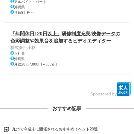
アルバイト・パート
沖縄県
月給8万円～
「年間休日120日以上」研修制度充実/映像データの
色彩調整や効果音を追加するビデオエディター
株式会社小林
正社員
沖縄県
月給28万7,000円～38万円
Sponsored by
おすすめ記事
九州で今週末に開催されるおすすめイベント20選