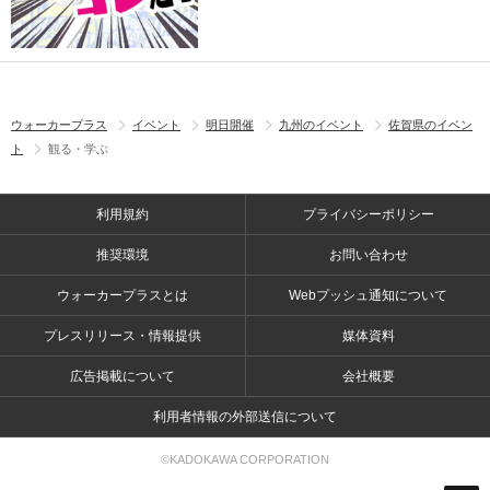
ウォーカープラス
イベント
明日開催
九州のイベント
佐賀県のイベン
ト
観る・学ぶ
利用規約
プライバシーポリシー
推奨環境
お問い合わせ
ウォーカープラスとは
Webプッシュ通知について
プレスリリース・情報提供
媒体資料
広告掲載について
会社概要
利用者情報の外部送信について
©KADOKAWA CORPORATION