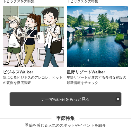
トピックスを大特集
トピックスを大特集
ビジネスWalker
星野リゾートWalker
気になるビジネスのアレコレ、ヒット
星野リゾートが運営する多彩な施設の
の裏側を徹底調査
最新情報をチェック！
テーマwalkerをもっと見る
季節特集
季節を感じる人気のスポットやイベントを紹介