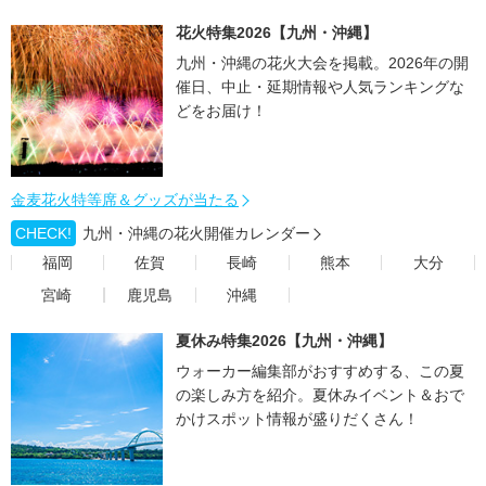
花火特集2026【九州・沖縄】
九州・沖縄の花火大会を掲載。2026年の開
催日、中止・延期情報や人気ランキングな
どをお届け！
金麦花火特等席＆グッズが当たる
CHECK!
九州・沖縄の花火開催カレンダー
福岡
佐賀
長崎
熊本
大分
宮崎
鹿児島
沖縄
夏休み特集2026【九州・沖縄】
ウォーカー編集部がおすすめする、この夏
の楽しみ方を紹介。夏休みイベント＆おで
かけスポット情報が盛りだくさん！