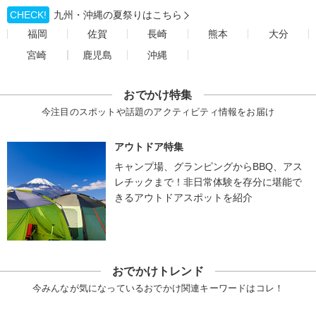
CHECK!
九州・沖縄の夏祭りはこちら
福岡
佐賀
長崎
熊本
大分
宮崎
鹿児島
沖縄
おでかけ特集
今注目のスポットや話題のアクティビティ情報をお届け
アウトドア特集
キャンプ場、グランピングからBBQ、アス
レチックまで！非日常体験を存分に堪能で
きるアウトドアスポットを紹介
おでかけトレンド
今みんなが気になっているおでかけ関連キーワードはコレ！