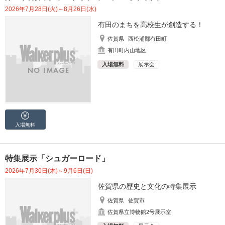
2026年7月28日(火)～8月26日(水)
有田のまちを高校生が創造する！
佐賀県
西松浦郡有田町
有田町内山地区
入場無料
展示会
入場無料
特集展示「シュガーロード」
2026年7月30日(木)～9月6日(日)
佐賀県の歴史と文化の特集展示
佐賀県
佐賀市
佐賀県立博物館2号展示室