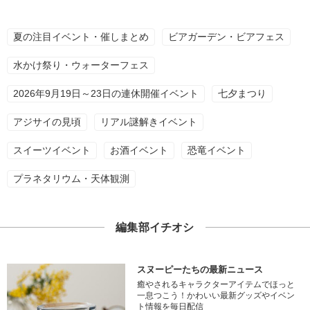
夏の注目イベント・催しまとめ
ビアガーデン・ビアフェス
水かけ祭り・ウォーターフェス
2026年9月19日～23日の連休開催イベント
七夕まつり
アジサイの見頃
リアル謎解きイベント
スイーツイベント
お酒イベント
恐竜イベント
プラネタリウム・天体観測
編集部イチオシ
スヌーピーたちの最新ニュース
癒やされるキャラクターアイテムでほっと
一息つこう！かわいい最新グッズやイベン
ト情報を毎日配信