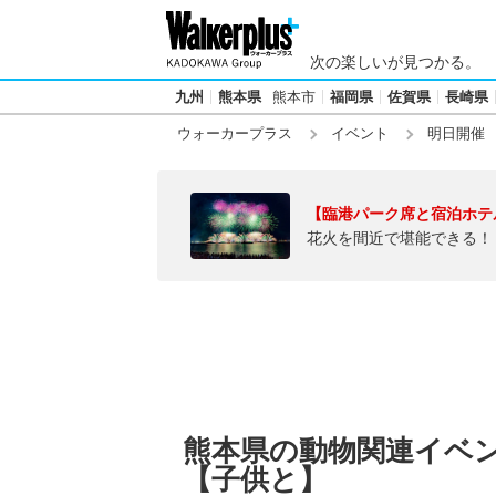
次の楽しいが見つかる。
九州
熊本県
熊本市
福岡県
佐賀県
長崎県
ウォーカープラス
イベント
明日開催
【臨港パーク席と宿泊ホテ
花火を間近で堪能できる！
熊本県の動物関連イベント
【子供と】