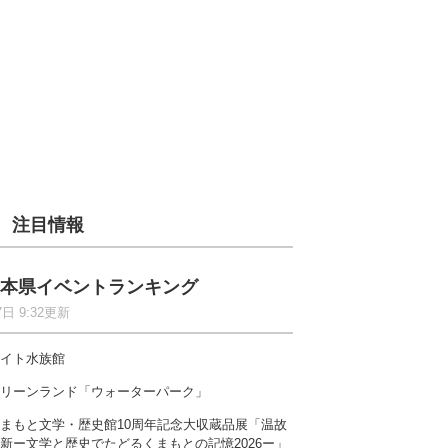
注目情報
本県イベントランキング
7日 9:32更新
イト水族館
リーンランド「ウォーターパーク」
まもと文学・歴史館10周年記念大収蔵品展「温故
新ー文学と歴史でたどるくまもとの記憶2026ー」