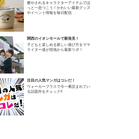
癒やされるキャラクターアイテムでほ
っと一息つこう！かわいい最新グッズ
やイベント情報を毎日配信
関西のイオンモールで新発見！
子どもと楽しめる新しい遊び方をママ
ライター達が現地から最新リポ！
注目の人気マンガはコレだ！
ウォーカープラスで今一番読まれてい
る話題作をチェック!!