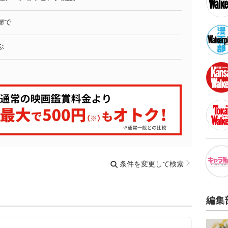
婦で
ぶ
条件を変更して検索
編集