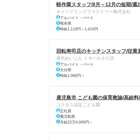
軽作業スタッフ/8月～12月の短期/週
キャリアリンクファクトリー株式会社
アルバイト・パート
熊本県
時給1,110円～1,410円
回転寿司店のキッチンスタッフ/従業員
寿司めいじん トキハわさだ店
アルバイト・パート
大分県
時給1,080円～
鹿児島市 こども園の保育教諭/高給料/
コスモス認定こども園
正社員
鹿児島県
月給22万4,000円～