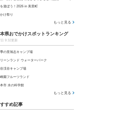
を遊ぼう！2026 in 美里町
かけ祭り
もっと見る
本県おでかけスポットランキング
7日 9:32更新
季の里旭志キャンプ場
リーンランド ウォーターパーク
谷渓谷キャンプ場
峰園フルーツランド
本市 水の科学館
もっと見る
すすめ記事