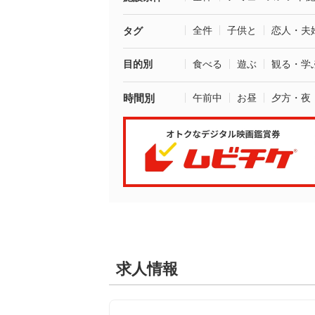
全件
子供と
恋人・夫
タグ
目的別
食べる
遊ぶ
観る・学
時間別
午前中
お昼
夕方・夜
求人情報