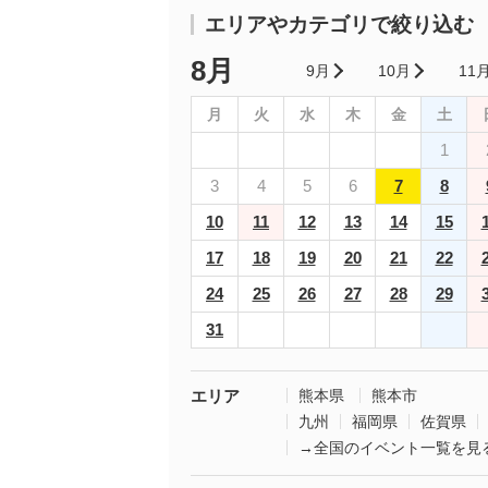
エリアやカテゴリで絞り込む
8月
9月
10月
11
月
火
水
木
金
土
1
3
4
5
6
7
8
10
11
12
13
14
15
17
18
19
20
21
22
24
25
26
27
28
29
31
エリア
熊本県
熊本市
九州
福岡県
佐賀県
→全国のイベント一覧を見