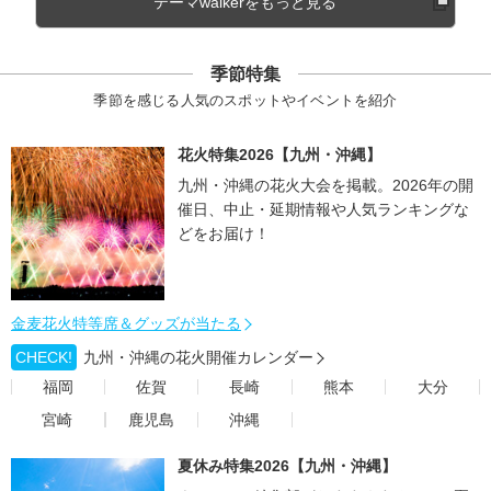
テーマwalkerをもっと見る
季節特集
季節を感じる人気のスポットやイベントを紹介
花火特集2026【九州・沖縄】
九州・沖縄の花火大会を掲載。2026年の開
催日、中止・延期情報や人気ランキングな
どをお届け！
金麦花火特等席＆グッズが当たる
CHECK!
九州・沖縄の花火開催カレンダー
福岡
佐賀
長崎
熊本
大分
宮崎
鹿児島
沖縄
夏休み特集2026【九州・沖縄】