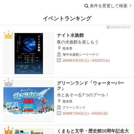
条件を変更して検索
イベントランキング
2026年8月6日
ナイト水族館
夜の水族館を楽しもう
熊本県
海中水族館シードーナツ
2026年5月2日(土)～9月22日(火)
グリーンランド「ウォーターパー
ク」
水とあそべる7つのプール！
熊本県
グリーンランド
2026年7月4日(土)～9月6日(日)
くまもと文学・歴史館10周年記念大