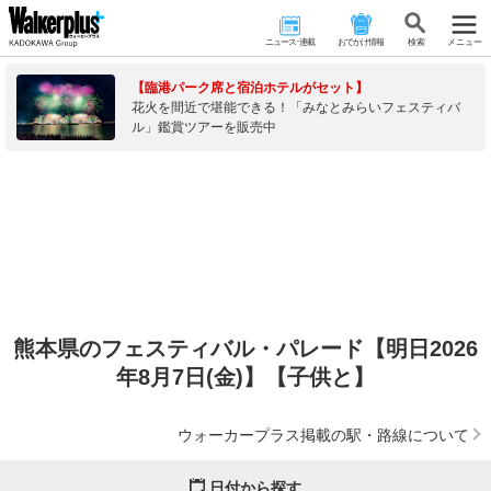
ニュース･連載
おでかけ情報
検 索
メニュー
【臨港パーク席と宿泊ホテルがセット】
花火を間近で堪能できる！「みなとみらいフェスティバ
ル」鑑賞ツアーを販売中
熊本県のフェスティバル・パレード【明日2026
年8月7日(金)】【子供と】
ウォーカープラス掲載の駅・路線について
日付から探す