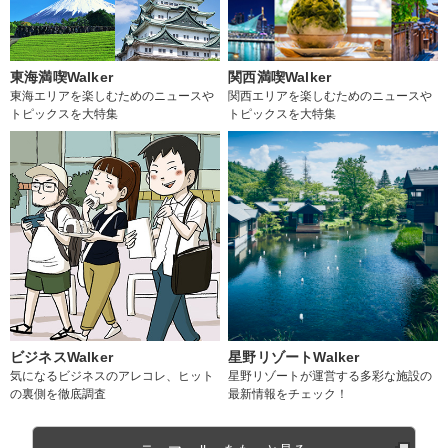
東海満喫Walker
関西満喫Walker
東海エリアを楽しむためのニュースや
関西エリアを楽しむためのニュースや
トピックスを大特集
トピックスを大特集
ビジネスWalker
星野リゾートWalker
気になるビジネスのアレコレ、ヒット
星野リゾートが運営する多彩な施設の
の裏側を徹底調査
最新情報をチェック！