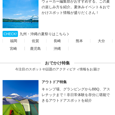
ウォーカー編集部がおすすめする、この夏
の楽しみ方を紹介。夏休みイベント＆おで
かけスポット情報が盛りだくさん！
CHECK!
九州・沖縄の夏祭りはこちら
福岡
佐賀
長崎
熊本
大分
宮崎
鹿児島
沖縄
おでかけ特集
今注目のスポットや話題のアクティビティ情報をお届け
アウトドア特集
キャンプ場、グランピングからBBQ、アス
レチックまで！非日常体験を存分に堪能で
きるアウトドアスポットを紹介