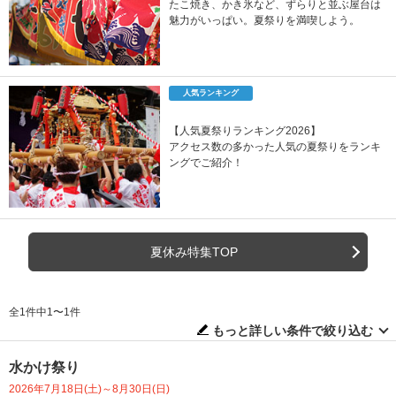
たこ焼き、かき氷など、ずらりと並ぶ屋台は
魅力がいっぱい。夏祭りを満喫しよう。
人気ランキング
【人気夏祭りランキング2026】
アクセス数の多かった人気の夏祭りをランキ
ングでご紹介！
夏休み特集TOP
全1件中1〜1件
もっと詳しい条件で絞り込む
水かけ祭り
2026年7月18日(土)～8月30日(日)