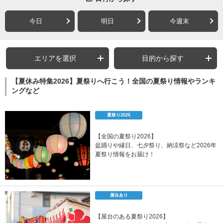
今日
明日
今週末
エリアを選択
目的から探す
【夏休み特集2026】夏祭りへ行こう！全国の夏祭り情報やランキ
ングなど
夏祭り2026
【全国の夏祭り2026】
盆踊りや縁日、七夕祭り、納涼祭など2026年
夏祭り情報をお届け！
屋台あり
【屋台のある夏祭り2026】