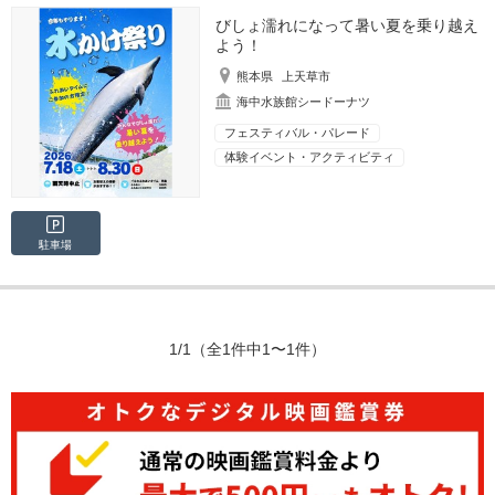
びしょ濡れになって暑い夏を乗り越え
よう！
熊本県
上天草市
海中水族館シードーナツ
フェスティバル・パレード
体験イベント・アクティビティ
駐車場
1/1
（全1件中1〜1件）