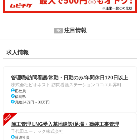
注目情報
求人情報
管理職/訪問看護/常勤・日勤のみ/年間休日120日以上
株式会社ビオネスト 訪問看護ステーションココエル昇町
正社員
福岡県
月給24万円～33万円
NEW
施工管理 LNG受入基地建設/足場・塗装工事管理
千代田ユーテック株式会社
派遣社員