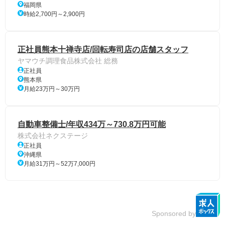
福岡県
時給2,700円～2,900円
正社員熊本十禅寺店/回転寿司店の店舗スタッフ
ヤマウチ調理食品株式会社 総務
正社員
熊本県
月給23万円～30万円
自動車整備士/年収434万～730.8万円可能
株式会社ネクステージ
正社員
沖縄県
月給31万円～52万7,000円
Sponsored by