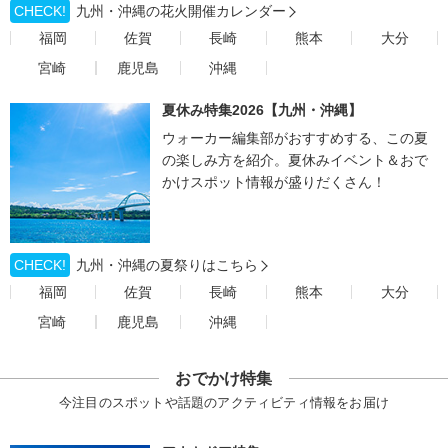
CHECK!
九州・沖縄の花火開催カレンダー
福岡
佐賀
長崎
熊本
大分
宮崎
鹿児島
沖縄
夏休み特集2026【九州・沖縄】
ウォーカー編集部がおすすめする、この夏
の楽しみ方を紹介。夏休みイベント＆おで
かけスポット情報が盛りだくさん！
CHECK!
九州・沖縄の夏祭りはこちら
福岡
佐賀
長崎
熊本
大分
宮崎
鹿児島
沖縄
おでかけ特集
今注目のスポットや話題のアクティビティ情報をお届け