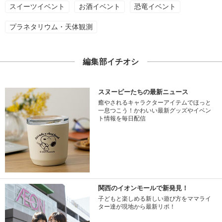
スイーツイベント
お酒イベント
恐竜イベント
プラネタリウム・天体観測
編集部イチオシ
スヌーピーたちの最新ニュース
癒やされるキャラクターアイテムでほっと
一息つこう！かわいい最新グッズやイベン
ト情報を毎日配信
関西のイオンモールで新発見！
子どもと楽しめる新しい遊び方をママライ
ター達が現地から最新リポ！