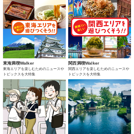
東海満喫Walker
関西満喫Walker
東海エリアを楽しむためのニュースや
関西エリアを楽しむためのニュースや
トピックスを大特集
トピックスを大特集