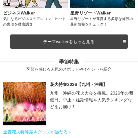
ビジネスWalker
星野リゾートWalker
気になるビジネスのアレコレ、ヒット
星野リゾートが運営する多彩な施設の
の裏側を徹底調査
最新情報をチェック！
テーマwalkerをもっと見る
季節特集
季節を感じる人気のスポットやイベントを紹介
花火特集2026【九州・沖縄】
九州・沖縄の花火大会を掲載。2026年の開
催日、中止・延期情報や人気ランキングな
どをお届け！
金麦花火特等席＆グッズが当たる