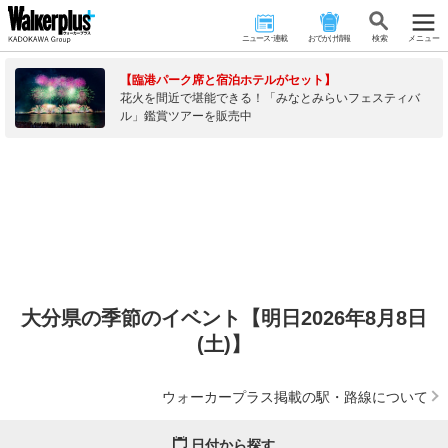
ニュース･連載
おでかけ情報
検 索
メニュー
【臨港パーク席と宿泊ホテルがセット】
花火を間近で堪能できる！「みなとみらいフェスティバ
ル」鑑賞ツアーを販売中
大分県の季節のイベント【明日2026年8月8日
(土)】
ウォーカープラス掲載の駅・路線について
日付から探す