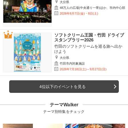
大分県
48万人の広場(中央通り一帯)ほか、市内中心部
2026年8月7日(金)・8日(土)
ソフトクリーム王国・竹田 ドライブ
スタンプラリー2026
竹田のソフトクリームを巡る旅へ出か
けよう
大分県
竹田市内対象施設
2026年7月18日(土)～9月27日(日)
4位以下のイベントを見る
テーマWalker
テーマ別特集をチェック