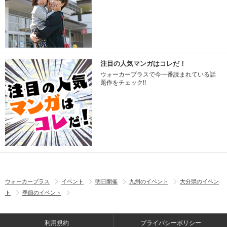
注目の人気マンガはコレだ！
ウォーカープラスで今一番読まれている話
題作をチェック!!
ウォーカープラス
イベント
明日開催
九州のイベント
大分県のイベン
ト
季節のイベント
利用規約
プライバシーポリシー