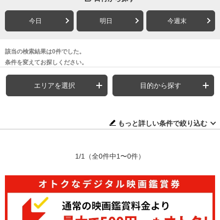
今日
明日
今週末
該当の検索結果は0件でした。
条件を変えてお探しください。
エリアを選択
目的から探す
もっと詳しい条件で絞り込む
1/1
（全0件中1〜0件）