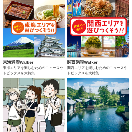
東海満喫Walker
関西満喫Walker
東海エリアを楽しむためのニュースや
関西エリアを楽しむためのニュースや
トピックスを大特集
トピックスを大特集