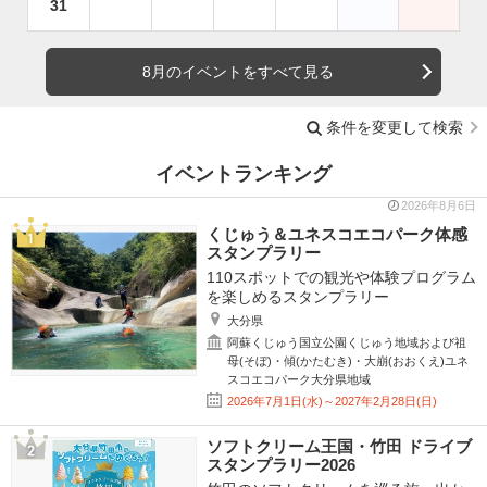
31
8月のイベントをすべて見る
条件を変更して検索
イベントランキング
2026年8月6日
くじゅう＆ユネスコエコパーク体感
スタンプラリー
110スポットでの観光や体験プログラム
を楽しめるスタンプラリー
大分県
阿蘇くじゅう国立公園くじゅう地域および祖
母(そぼ)・傾(かたむき)・大崩(おおくえ)ユネ
スコエコパーク大分県地域
2026年7月1日(水)～2027年2月28日(日)
ソフトクリーム王国・竹田 ドライブ
スタンプラリー2026