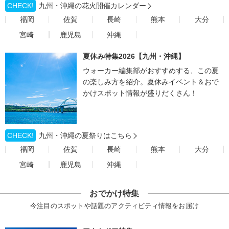
CHECK!
九州・沖縄の花火開催カレンダー
福岡
佐賀
長崎
熊本
大分
宮崎
鹿児島
沖縄
夏休み特集2026【九州・沖縄】
ウォーカー編集部がおすすめする、この夏
の楽しみ方を紹介。夏休みイベント＆おで
かけスポット情報が盛りだくさん！
CHECK!
九州・沖縄の夏祭りはこちら
福岡
佐賀
長崎
熊本
大分
宮崎
鹿児島
沖縄
おでかけ特集
今注目のスポットや話題のアクティビティ情報をお届け