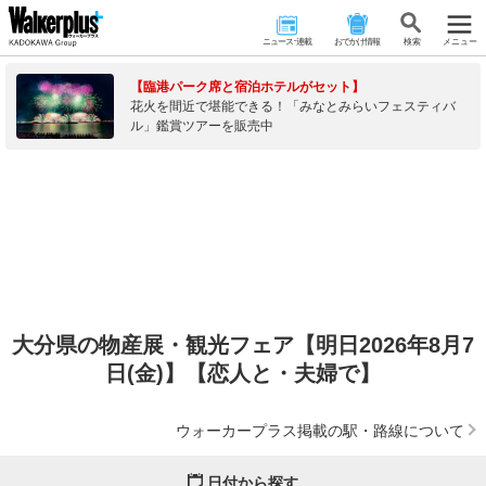
ニュース･連載
おでかけ情報
検 索
メニュー
【臨港パーク席と宿泊ホテルがセット】
花火を間近で堪能できる！「みなとみらいフェスティバ
ル」鑑賞ツアーを販売中
大分県の物産展・観光フェア【明日2026年8月7
日(金)】【恋人と・夫婦で】
ウォーカープラス掲載の駅・路線について
日付から探す