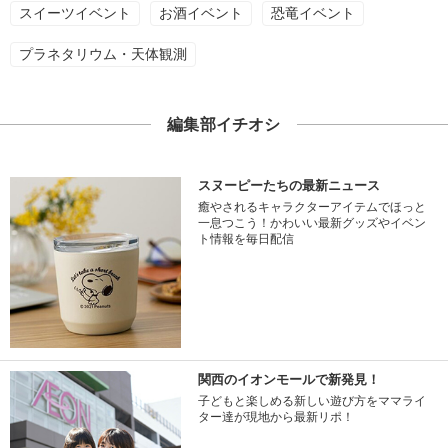
スイーツイベント
お酒イベント
恐竜イベント
プラネタリウム・天体観測
編集部イチオシ
スヌーピーたちの最新ニュース
癒やされるキャラクターアイテムでほっと
一息つこう！かわいい最新グッズやイベン
ト情報を毎日配信
関西のイオンモールで新発見！
子どもと楽しめる新しい遊び方をママライ
ター達が現地から最新リポ！