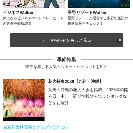
ビジネスWalker
星野リゾートWalker
気になるビジネスのアレコレ、ヒット
星野リゾートが運営する多彩な施設の
の裏側を徹底調査
最新情報をチェック！
テーマwalkerをもっと見る
季節特集
季節を感じる人気のスポットやイベントを紹介
花火特集2026【九州・沖縄】
九州・沖縄の花火大会を掲載。2026年の開
催日、中止・延期情報や人気ランキングな
どをお届け！
金麦花火特等席＆グッズが当たる