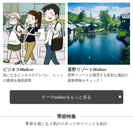
ビジネスWalker
星野リゾートWalker
気になるビジネスのアレコレ、ヒット
星野リゾートが運営する多彩な施設の
の裏側を徹底調査
最新情報をチェック！
テーマwalkerをもっと見る
季節特集
季節を感じる人気のスポットやイベントを紹介