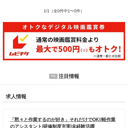
1/1
（全0件中1〜0件）
注目情報
求人情報
「黙々と作業するのが好き」それだけでOK!/軽作業
のアシスタント/研修制度充実/未経験活躍