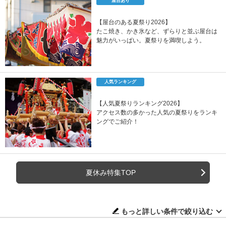
屋台あり
【屋台のある夏祭り2026】
たこ焼き、かき氷など、ずらりと並ぶ屋台は
魅力がいっぱい。夏祭りを満喫しよう。
人気ランキング
【人気夏祭りランキング2026】
アクセス数の多かった人気の夏祭りをランキ
ングでご紹介！
夏休み特集TOP
もっと詳しい条件で絞り込む