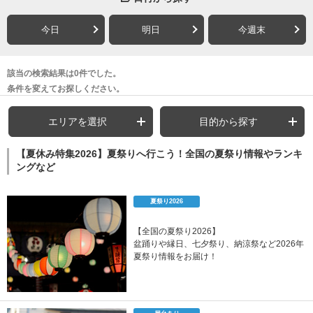
今日
明日
今週末
該当の検索結果は0件でした。
条件を変えてお探しください。
エリアを選択
目的から探す
【夏休み特集2026】夏祭りへ行こう！全国の夏祭り情報やランキ
ングなど
夏祭り2026
【全国の夏祭り2026】
盆踊りや縁日、七夕祭り、納涼祭など2026年
夏祭り情報をお届け！