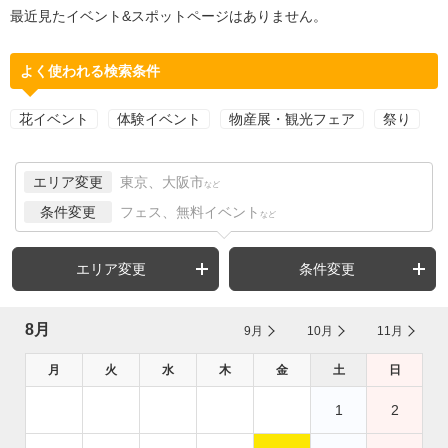
最近見たイベント&スポットページはありません。
よく使われる検索条件
花イベント
体験イベント
物産展・観光フェア
祭り
エリア変更
東京、大阪市
など
条件変更
フェス、無料イベント
など
エリア変更
条件変更
8月
9月
10月
11月
月
火
水
木
金
土
日
1
2