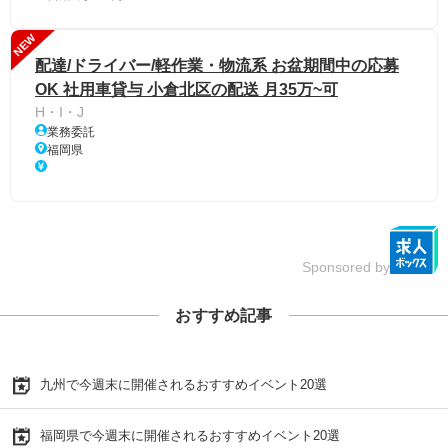
NEW
配達/ドライバー/軽作業・物流系 お盆期間中の応募
OK 社用車貸与 小倉北区の配送 月35万~可
H・I・J
業務委託
福岡県
Sponsored by
おすすめ記事
九州で今週末に開催されるおすすめイベント20選
福岡県で今週末に開催されるおすすめイベント20選