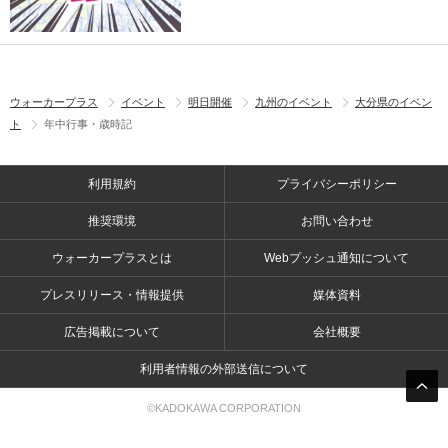
ウォーカープラス
イベント
明日開催
九州のイベント
大分県のイベン
ト
年中行事・歳時記
利用規約
プライバシーポリシー
推奨環境
お問い合わせ
ウォーカープラスとは
Webプッシュ通知について
プレスリリース・情報提供
媒体資料
広告掲載について
会社概要
利用者情報の外部送信について
©KADOKAWA CORPORATION