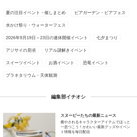
夏の注目イベント・催しまとめ
ビアガーデン・ビアフェス
水かけ祭り・ウォーターフェス
2026年9月19日～23日の連休開催イベント
七夕まつり
アジサイの見頃
リアル謎解きイベント
スイーツイベント
お酒イベント
恐竜イベント
プラネタリウム・天体観測
編集部イチオシ
スヌーピーたちの最新ニュース
癒やされるキャラクターアイテムでほっと
一息つこう！かわいい最新グッズやイベン
ト情報を毎日配信