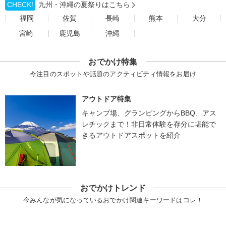
CHECK!
九州・沖縄の夏祭りはこちら
福岡
佐賀
長崎
熊本
大分
宮崎
鹿児島
沖縄
おでかけ特集
今注目のスポットや話題のアクティビティ情報をお届け
アウトドア特集
キャンプ場、グランピングからBBQ、アス
レチックまで！非日常体験を存分に堪能で
きるアウトドアスポットを紹介
おでかけトレンド
今みんなが気になっているおでかけ関連キーワードはコレ！