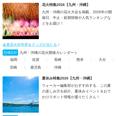
花火特集2026【九州・沖縄】
九州・沖縄の花火大会を掲載。2026年の開
催日、中止・延期情報や人気ランキングな
どをお届け！
金麦花火特等席＆グッズが当たる
CHECK!
九州・沖縄の花火開催カレンダー
福岡
佐賀
長崎
熊本
大分
宮崎
鹿児島
沖縄
夏休み特集2026【九州・沖縄】
ウォーカー編集部がおすすめする、この夏
の楽しみ方を紹介。夏休みイベント＆おで
かけスポット情報が盛りだくさん！