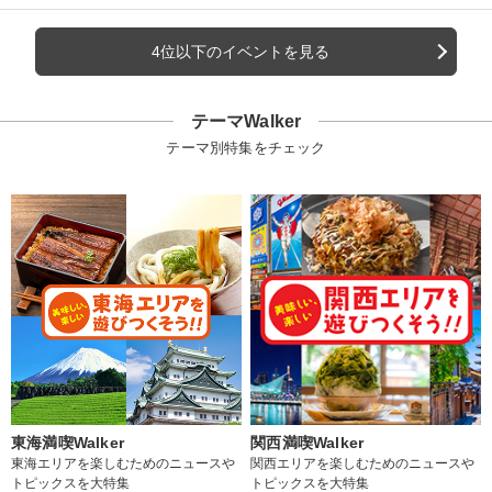
4位以下のイベントを見る
テーマWalker
テーマ別特集をチェック
東海満喫Walker
関西満喫Walker
東海エリアを楽しむためのニュースや
関西エリアを楽しむためのニュースや
トピックスを大特集
トピックスを大特集