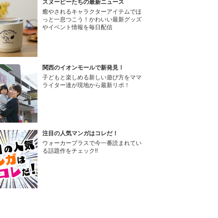
スヌーピーたちの最新ニュース
癒やされるキャラクターアイテムでほ
っと一息つこう！かわいい最新グッズ
やイベント情報を毎日配信
関西のイオンモールで新発見！
子どもと楽しめる新しい遊び方をママ
ライター達が現地から最新リポ！
注目の人気マンガはコレだ！
ウォーカープラスで今一番読まれてい
る話題作をチェック!!