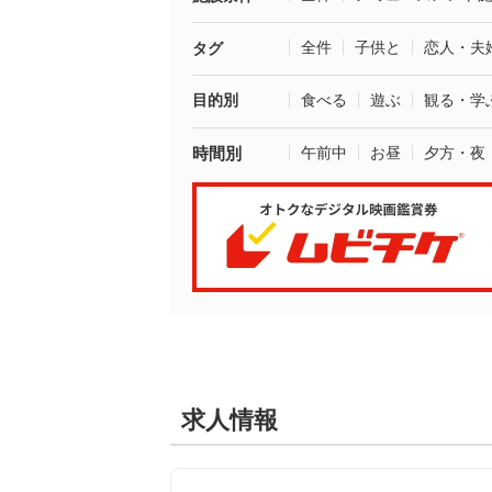
全件
子供と
恋人・夫
タグ
目的別
食べる
遊ぶ
観る・学
時間別
午前中
お昼
夕方・夜
求人情報