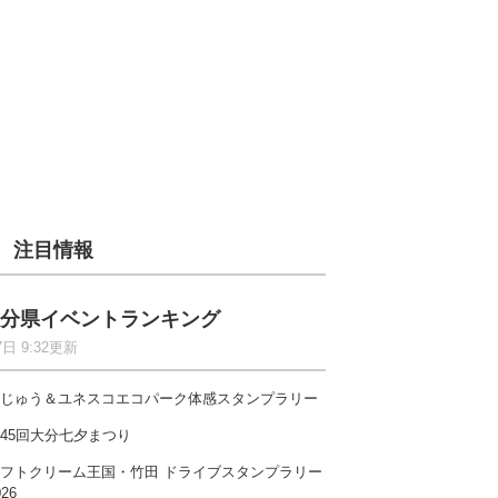
注目情報
分県イベントランキング
7日 9:32更新
じゅう＆ユネスコエコパーク体感スタンプラリー
45回大分七夕まつり
フトクリーム王国・竹田 ドライブスタンプラリー
026