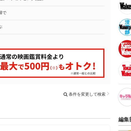
婦で
ぶ
条件を変更して検索
編集