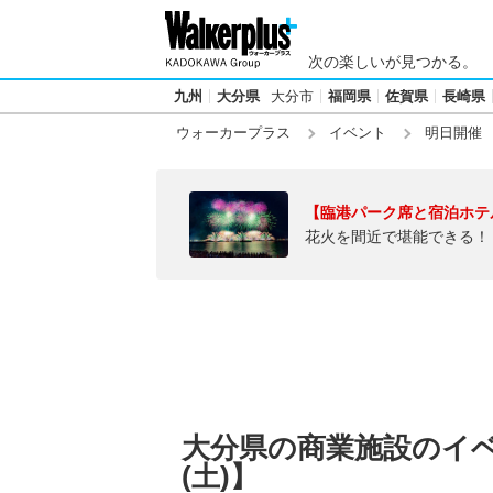
次の楽しいが見つかる。
九州
大分県
大分市
福岡県
佐賀県
長崎県
ウォーカープラス
イベント
明日開催
【臨港パーク席と宿泊ホテ
花火を間近で堪能できる！
大分県の商業施設のイベン
(土)】