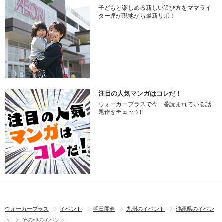
子どもと楽しめる新しい遊び方をママライ
ター達が現地から最新リポ！
注目の人気マンガはコレだ！
ウォーカープラスで今一番読まれている話
題作をチェック!!
ウォーカープラス
イベント
明日開催
九州のイベント
沖縄県のイベン
ト
その他のイベント