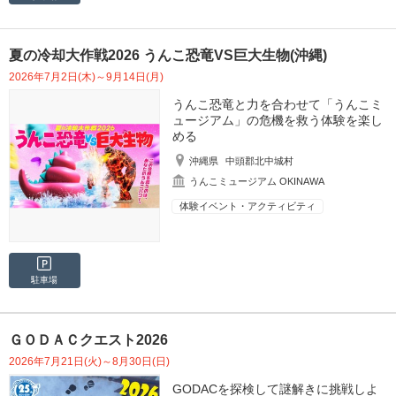
夏の冷却大作戦2026 うんこ恐竜VS巨大生物(沖縄)
2026年7月2日(木)～9月14日(月)
うんこ恐竜と力を合わせて「うんこミ
ュージアム」の危機を救う体験を楽し
める
沖縄県
中頭郡北中城村
うんこミュージアム OKINAWA
体験イベント・アクティビティ
駐車場
ＧＯＤＡＣクエスト2026
2026年7月21日(火)～8月30日(日)
GODACを探検して謎解きに挑戦しよ