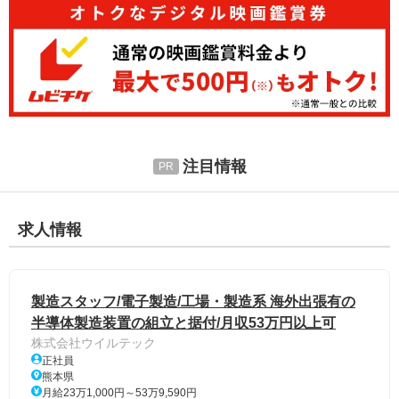
注目情報
求人情報
製造スタッフ/電子製造/工場・製造系 海外出張有の
半導体製造装置の組立と据付/月収53万円以上可
株式会社ウイルテック
正社員
熊本県
月給23万1,000円～53万9,590円