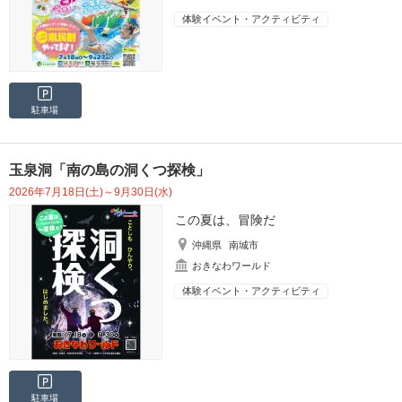
体験イベント・アクティビティ
駐車場
玉泉洞「南の島の洞くつ探検」
2026年7月18日(土)～9月30日(水)
この夏は、冒険だ
沖縄県
南城市
おきなわワールド
体験イベント・アクティビティ
駐車場