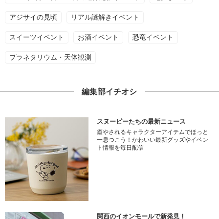
アジサイの見頃
リアル謎解きイベント
スイーツイベント
お酒イベント
恐竜イベント
プラネタリウム・天体観測
編集部イチオシ
スヌーピーたちの最新ニュース
癒やされるキャラクターアイテムでほっと
一息つこう！かわいい最新グッズやイベン
ト情報を毎日配信
関西のイオンモールで新発見！