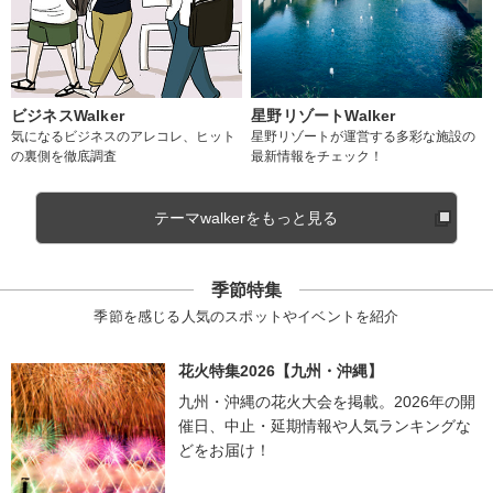
ビジネスWalker
星野リゾートWalker
気になるビジネスのアレコレ、ヒット
星野リゾートが運営する多彩な施設の
の裏側を徹底調査
最新情報をチェック！
テーマwalkerをもっと見る
季節特集
季節を感じる人気のスポットやイベントを紹介
花火特集2026【九州・沖縄】
九州・沖縄の花火大会を掲載。2026年の開
催日、中止・延期情報や人気ランキングな
どをお届け！