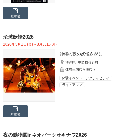
駐車場
琉球妖怪2026
2026年5月1日(金)～8月31日(月)
沖縄の夜の妖怪さがし
沖縄県
中頭郡読谷村
体験王国むら咲むら
体験イベント・アクティビティ
ライトアップ
駐車場
夜の動物園inネオパークオキナワ2026