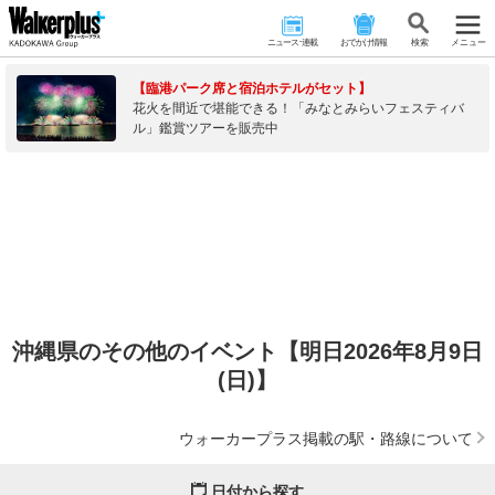
ニュース･連載
おでかけ情報
検 索
メニュー
【臨港パーク席と宿泊ホテルがセット】
花火を間近で堪能できる！「みなとみらいフェスティバ
ル」鑑賞ツアーを販売中
沖縄県のその他のイベント【明日2026年8月9日
(日)】
ウォーカープラス掲載の駅・路線について
日付から探す