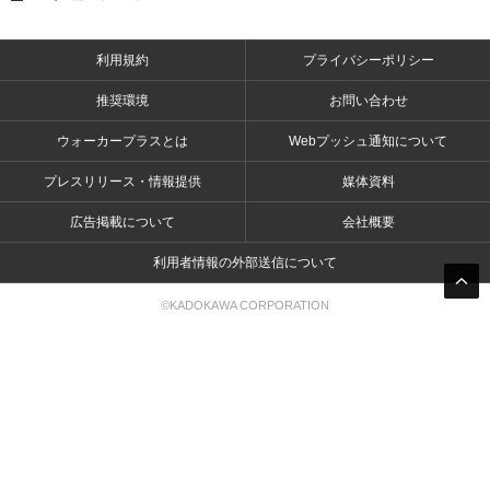
利用規約
プライバシーポリシー
推奨環境
お問い合わせ
ウォーカープラスとは
Webプッシュ通知について
プレスリリース・情報提供
媒体資料
広告掲載について
会社概要
利用者情報の外部送信について
©KADOKAWA CORPORATION