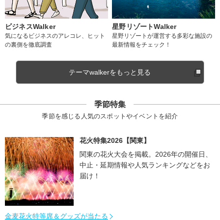
ビジネスWalker
星野リゾートWalker
気になるビジネスのアレコレ、ヒット
星野リゾートが運営する多彩な施設の
の裏側を徹底調査
最新情報をチェック！
テーマwalkerをもっと見る
季節特集
季節を感じる人気のスポットやイベントを紹介
花火特集2026【関東】
関東の花火大会を掲載。2026年の開催日、
中止・延期情報や人気ランキングなどをお
届け！
金麦花火特等席＆グッズが当たる