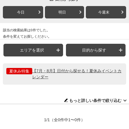
今日
明日
今週末
該当の検索結果は0件でした。
条件を変えてお探しください。
エリアを選択
目的から探す
【7月・8月】日付から探せる！夏休みイベントカ
夏休み特集
レンダー
もっと詳しい条件で絞り込む
1/1
（全0件中1〜0件）