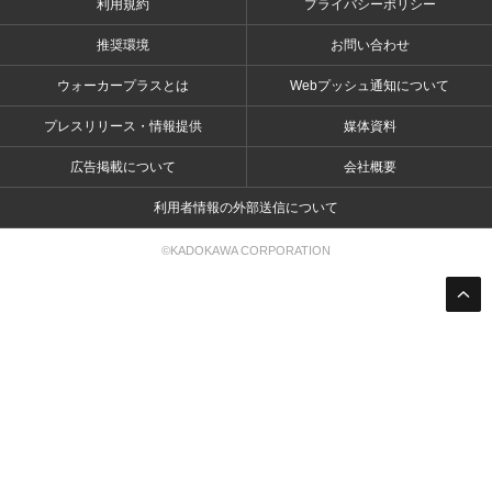
利用規約
プライバシーポリシー
推奨環境
お問い合わせ
ウォーカープラスとは
Webプッシュ通知について
プレスリリース・情報提供
媒体資料
広告掲載について
会社概要
利用者情報の外部送信について
©KADOKAWA CORPORATION