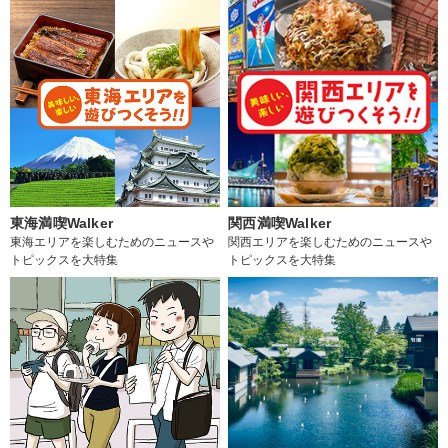
東海満喫Walker
関西満喫Walker
東海エリアを楽しむためのニュースや
関西エリアを楽しむためのニュースや
トピックスを大特集
トピックスを大特集