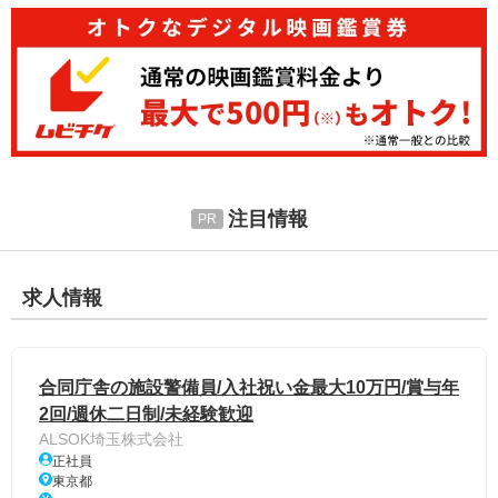
注目情報
求人情報
合同庁舎の施設警備員/入社祝い金最大10万円/賞与年
2回/週休二日制/未経験歓迎
ALSOK埼玉株式会社
正社員
東京都