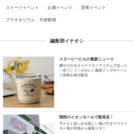
スイーツイベント
お酒イベント
恐竜イベント
プラネタリウム・天体観測
編集部イチオシ
スヌーピーたちの最新ニュース
癒やされるキャラクターアイテムでほっと
一息つこう！かわいい最新グッズやイベン
ト情報を毎日配信
関西のイオンモールで新発見！
子どもと楽しめる新しい遊び方をママライ
ター達が現地から最新リポ！