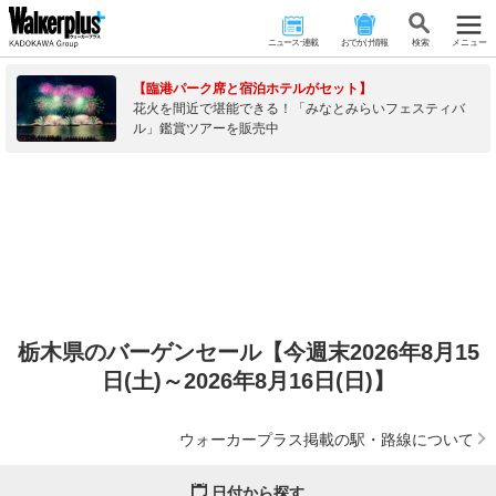
ニュース･連載
おでかけ情報
検 索
メニュー
【臨港パーク席と宿泊ホテルがセット】
花火を間近で堪能できる！「みなとみらいフェスティバ
ル」鑑賞ツアーを販売中
栃木県のバーゲンセール【今週末2026年8月15
日(土)～2026年8月16日(日)】
ウォーカープラス掲載の駅・路線について
日付から探す