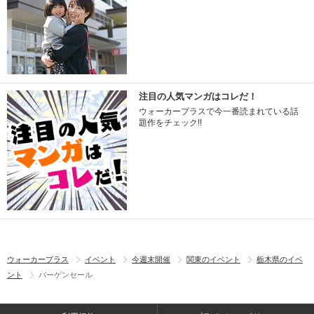
注目の人気マンガはコレだ！
ウォーカープラスで今一番読まれている話
題作をチェック!!
ウォーカープラス
イベント
今週末開催
関東のイベント
栃木県のイベ
ント
バーゲンセール