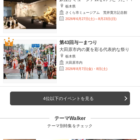
栃木県
さくら市ミュージアム 荒井寛方記念館
2026年6月27日(土)～8月23日(日)
第43回与一まつり
大田原市内の夏を彩る代表的な祭り
栃木県
大田原市内
2026年8月7日(金)・8日(土)
4位以下のイベントを見る
テーマWalker
テーマ別特集をチェック