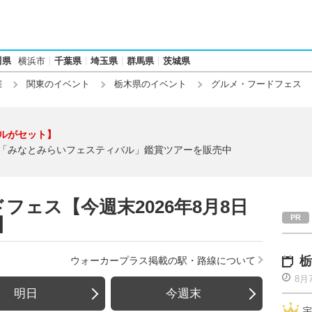
川県
横浜市
千葉県
埼玉県
群馬県
茨城県
催
関東のイベント
栃木県のイベント
グルメ・フードフェス
ルがセット】
「みなとみらいフェスティバル」鑑賞ツアーを販売中
フェス【今週末2026年8月8日
)】
栃
ウォーカープラス掲載の駅・路線について
8月
明日
今週末
宇