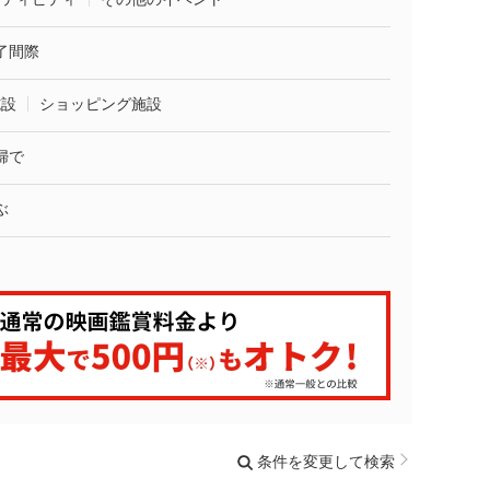
了間際
施設
ショッピング施設
婦で
ぶ
条件を変更して検索