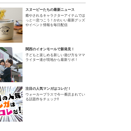
スヌーピーたちの最新ニュース
癒やされるキャラクターアイテムでほ
っと一息つこう！かわいい最新グッズ
やイベント情報を毎日配信
関西のイオンモールで新発見！
子どもと楽しめる新しい遊び方をママ
ライター達が現地から最新リポ！
注目の人気マンガはコレだ！
ウォーカープラスで今一番読まれてい
る話題作をチェック!!