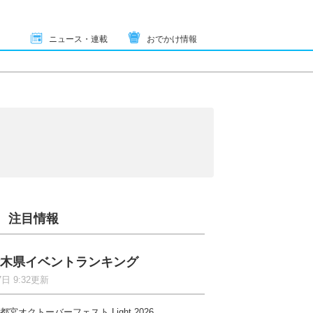
ニュース・連載
おでかけ情報
注目情報
木県イベントランキング
7日 9:32更新
都宮オクトーバーフェスト Light 2026