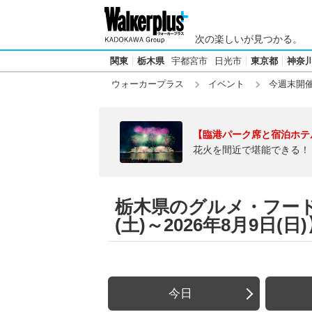
次の楽しいが見つかる。
関東
栃木県
宇都宮市
日光市
東京都
神奈
ウォーカープラス
イベント
今週末開
【臨港パーク席と宿泊ホテ
花火を間近で堪能できる！
栃木県のグルメ・フード
(土)～2026年8月9日(日
今日