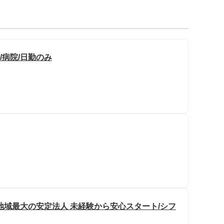
/病院/日勤のみ
地域最大の安定法人 未経験から安心スタート/シフ