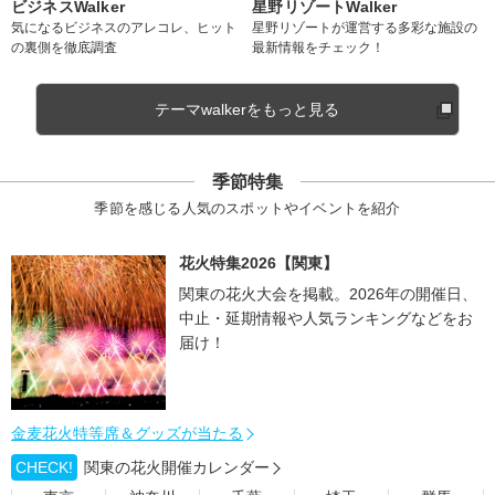
ビジネスWalker
星野リゾートWalker
気になるビジネスのアレコレ、ヒット
星野リゾートが運営する多彩な施設の
の裏側を徹底調査
最新情報をチェック！
テーマwalkerをもっと見る
季節特集
季節を感じる人気のスポットやイベントを紹介
花火特集2026【関東】
関東の花火大会を掲載。2026年の開催日、
中止・延期情報や人気ランキングなどをお
届け！
金麦花火特等席＆グッズが当たる
CHECK!
関東の花火開催カレンダー