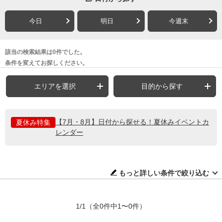
今日
明日
今週末
該当の検索結果は0件でした。
条件を変えてお探しください。
エリアを選択
目的から探す
【7月・8月】日付から探せる！夏休みイベントカ
夏休み特集
レンダー
もっと詳しい条件で絞り込む
1/1
（全0件中1〜0件）