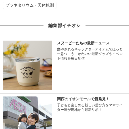
プラネタリウム・天体観測
編集部イチオシ
スヌーピーたちの最新ニュース
癒やされるキャラクターアイテムでほっと
一息つこう！かわいい最新グッズやイベン
ト情報を毎日配信
関西のイオンモールで新発見！
子どもと楽しめる新しい遊び方をママライ
ター達が現地から最新リポ！