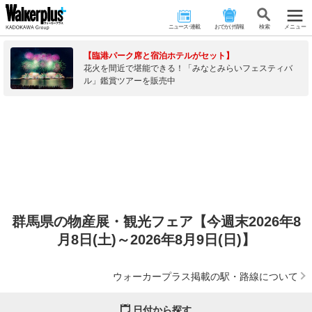
ニュース･連載
おでかけ情報
検 索
メニュー
【臨港パーク席と宿泊ホテルがセット】
花火を間近で堪能できる！「みなとみらいフェスティバ
ル」鑑賞ツアーを販売中
群馬県の物産展・観光フェア【今週末2026年8
月8日(土)～2026年8月9日(日)】
ウォーカープラス掲載の駅・路線について
日付から探す