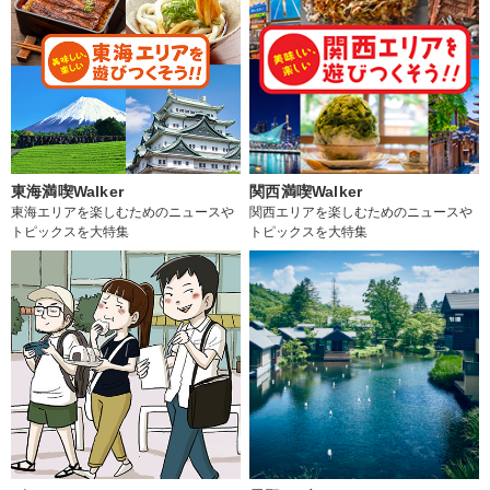
東海満喫Walker
関西満喫Walker
東海エリアを楽しむためのニュースや
関西エリアを楽しむためのニュースや
トピックスを大特集
トピックスを大特集