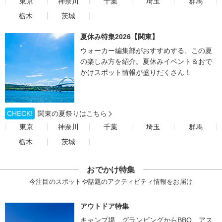
東京
神奈川
千葉
埼玉
群馬
栃木
茨城
夏休み特集2026【関東】
ウォーカー編集部がおすすめする、この夏
の楽しみ方を紹介。夏休みイベント＆おで
かけスポット情報が盛りだくさん！
CHECK!
関東の夏祭りはこちら
東京
神奈川
千葉
埼玉
群馬
栃木
茨城
おでかけ特集
今注目のスポットや話題のアクティビティ情報をお届け
アウトドア特集
キャンプ場、グランピングからBBQ、アス