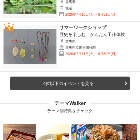
群馬県
城沼
2026年7月10日(金)～8月31日(月)
サマーワークショップ
歴史を楽しむ かんたん工作体験
群馬県
群馬県立歴史博物館
2026年7月11日(土)～8月30日(日)
4位以下のイベントを見る
テーマWalker
テーマ別特集をチェック