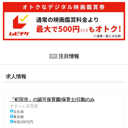
注目情報
求人情報
「町田市」の認可保育園/保育士/日勤のみ
すずらん保育園
正社員
東京都
年収200万円