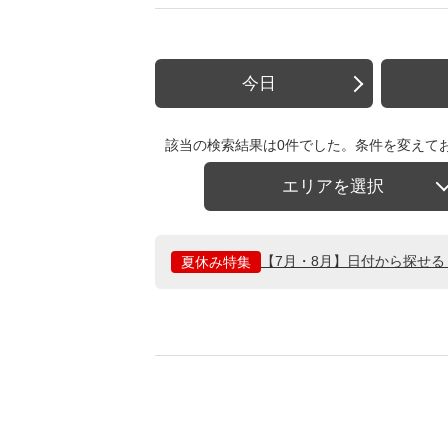
今日
該当の検索結果は0件でした。条件を変えて
エリアを選択
【7月・8月】日付から探せ
夏休み特集