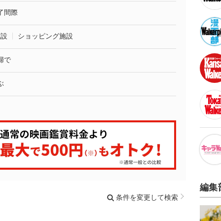
了間際
施設
ショッピング施設
婦で
ぶ
編集
条件を変更して検索