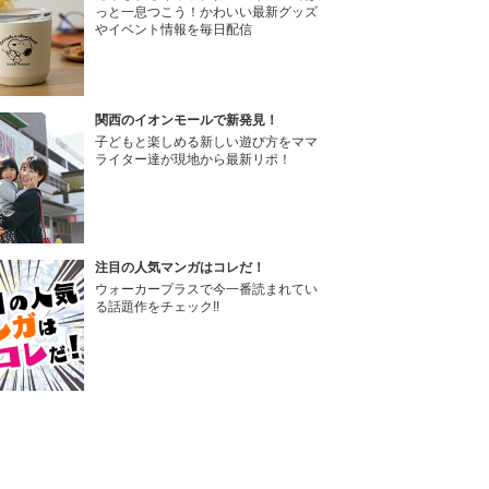
っと一息つこう！かわいい最新グッズ
やイベント情報を毎日配信
関西のイオンモールで新発見！
子どもと楽しめる新しい遊び方をママ
ライター達が現地から最新リポ！
注目の人気マンガはコレだ！
ウォーカープラスで今一番読まれてい
る話題作をチェック!!