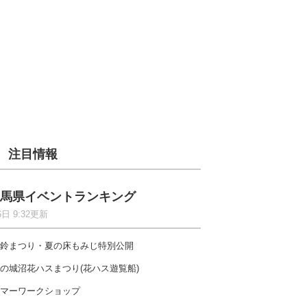
注目情報
馬県イベントランキング
6日 9:32更新
鈴まつり・夏の床もみじ特別公開
の城沼花ハスまつり(花ハス遊覧船)
マーワークショップ