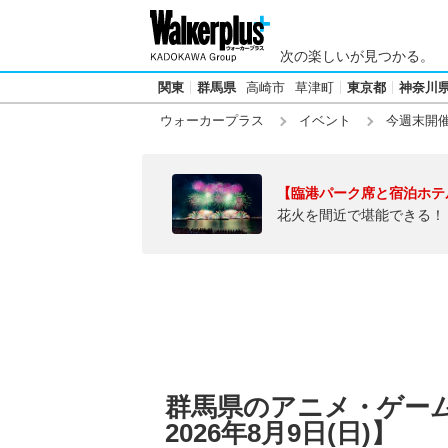
次の楽しいが見つかる。
関東
群馬県
高崎市
草津町
東京都
神奈川
ウォーカープラス
イベント
今週末開
【臨港パーク席と宿泊ホテ
花火を間近で堪能できる！
群馬県のアニメ・ゲーム【
2026年8月9日(日)】