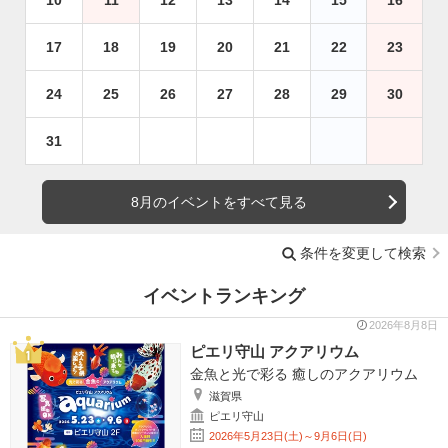
17
18
19
20
21
22
23
24
25
26
27
28
29
30
31
8月のイベントをすべて見る
条件を変更して検索
イベントランキング
2026年8月8日
ピエリ守山 アクアリウム
金魚と光で彩る 癒しのアクアリウム
滋賀県
ピエリ守山
2026年5月23日(土)～9月6日(日)