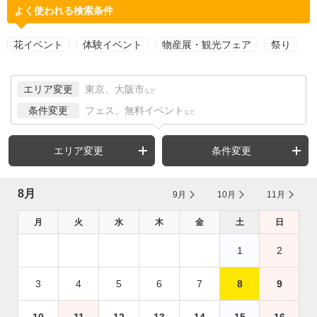
よく使われる検索条件
花イベント
体験イベント
物産展・観光フェア
祭り
エリア変更
東京、大阪市
など
条件変更
フェス、無料イベント
など
エリア変更
条件変更
8月
9月
10月
11月
月
火
水
木
金
土
日
1
2
3
4
5
6
7
8
9
10
11
12
13
14
15
16