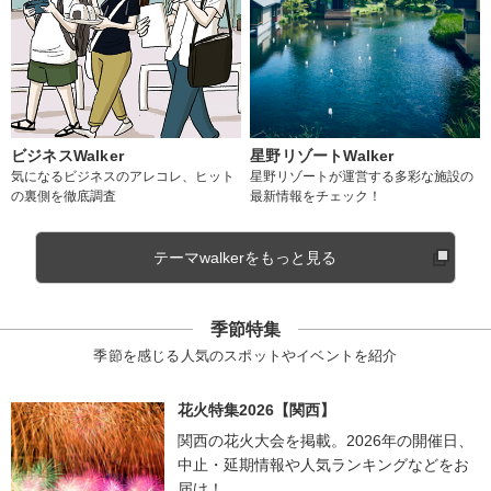
ビジネスWalker
星野リゾートWalker
気になるビジネスのアレコレ、ヒット
星野リゾートが運営する多彩な施設の
の裏側を徹底調査
最新情報をチェック！
テーマwalkerをもっと見る
季節特集
季節を感じる人気のスポットやイベントを紹介
花火特集2026【関西】
関西の花火大会を掲載。2026年の開催日、
中止・延期情報や人気ランキングなどをお
届け！