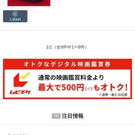
入場無料
1/1
（全9件中1〜9件）
注目情報