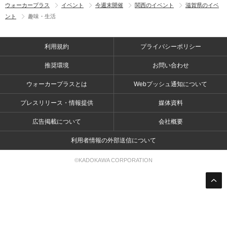
ウォーカープラス
イベント
今週末開催
関西のイベント
滋賀県のイベ
ント
趣味・生活
利用規約
プライバシーポリシー
推奨環境
お問い合わせ
ウォーカープラスとは
Webプッシュ通知について
プレスリリース・情報提供
媒体資料
広告掲載について
会社概要
利用者情報の外部送信について
©KADOKAWA CORPORATION