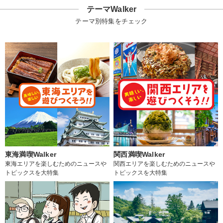
テーマWalker
テーマ別特集をチェック
東海満喫Walker
関西満喫Walker
東海エリアを楽しむためのニュースや
関西エリアを楽しむためのニュースや
トピックスを大特集
トピックスを大特集