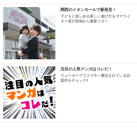
関西のイオンモールで新発見！
子どもと楽しめる新しい遊び方をママライ
ター達が現地から最新リポ！
注目の人気マンガはコレだ！
ウォーカープラスで今一番読まれている話
題作をチェック!!