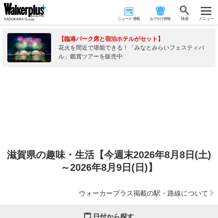
ニュース･連載
おでかけ情報
検 索
メニュー
【臨港パーク席と宿泊ホテルがセット】
花火を間近で堪能できる！「みなとみらいフェスティバ
ル」鑑賞ツアーを販売中
滋賀県の趣味・生活【今週末2026年8月8日(土)
～2026年8月9日(日)】
ウォーカープラス掲載の駅・路線について
日付から探す