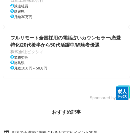
日総工産株式会社
派遣社員
愛媛県
月給30万円
フルリモート全国採用の電話占いカウンセラー/恋愛
特化/20代後半から50代活躍中/経験者優遇
株式会社ピクシィ
業務委託
徳島県
月給10万円～50万円
Sponsored by
おすすめ記事
四国で今週末に開催されるおすすめイベント20選