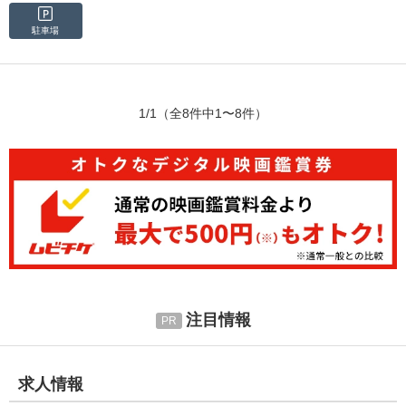
駐車場
1/1
（全8件中1〜8件）
注目情報
求人情報