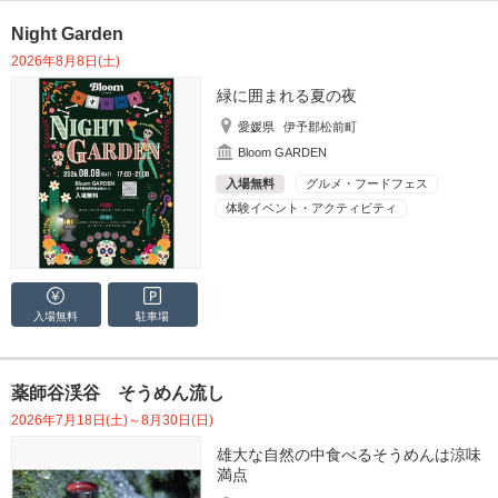
Night Garden
2026年8月8日(土)
緑に囲まれる夏の夜
愛媛県
伊予郡松前町
Bloom GARDEN
入場無料
グルメ・フードフェス
体験イベント・アクティビティ
入場無料
駐車場
薬師谷渓谷 そうめん流し
2026年7月18日(土)～8月30日(日)
雄大な自然の中食べるそうめんは涼味
満点