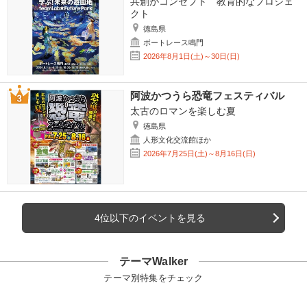
共創がコンセプト 教育的なプロジェ
クト
徳島県
ボートレース鳴門
2026年8月1日(土)～30日(日)
阿波かつうら恐竜フェスティバル
太古のロマンを楽しむ夏
徳島県
人形文化交流館ほか
2026年7月25日(土)～8月16日(日)
4位以下のイベントを見る
テーマWalker
テーマ別特集をチェック