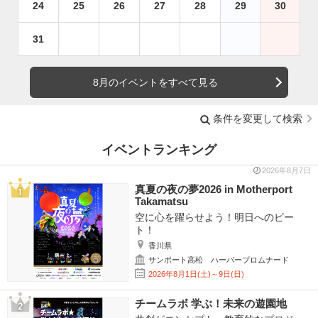
24
25
26
27
28
29
30
31
8月のイベントをすべて見る
条件を変更して検索
イベントランキング
2026年8月7日
真夏の夜の夢2026 in Motherport
Takamatsu
空に心を躍らせよう！明日へのビー
ト！
香川県
サンポート高松 ハーバープロムナード
2026年8月1日(土)～9日(日)
チームラボ 学ぶ！未来の遊園地