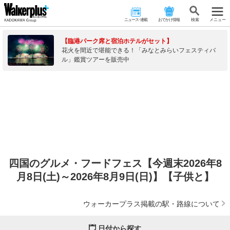
ニュース･連載
おでかけ情報
検 索
メニュー
【臨港パーク席と宿泊ホテルがセット】
花火を間近で堪能できる！「みなとみらいフェスティバ
ル」鑑賞ツアーを販売中
四国のグルメ・フードフェス【今週末2026年8
月8日(土)～2026年8月9日(日)】【子供と】
ウォーカープラス掲載の駅・路線について
日付から探す