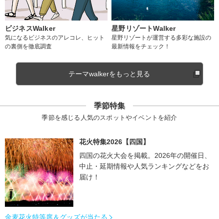
ビジネスWalker
星野リゾートWalker
気になるビジネスのアレコレ、ヒット
星野リゾートが運営する多彩な施設の
の裏側を徹底調査
最新情報をチェック！
テーマwalkerをもっと見る
季節特集
季節を感じる人気のスポットやイベントを紹介
花火特集2026【四国】
四国の花火大会を掲載。2026年の開催日、
中止・延期情報や人気ランキングなどをお
届け！
金麦花火特等席＆グッズが当たる