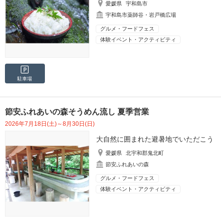
愛媛県
宇和島市
宇和島市薬師谷・岩戸橋広場
グルメ・フードフェス
体験イベント・アクティビティ
駐車場
節安ふれあいの森そうめん流し 夏季営業
2026年7月18日(土)～8月30日(日)
大自然に囲まれた避暑地でいただこう
愛媛県
北宇和郡鬼北町
節安ふれあいの森
グルメ・フードフェス
体験イベント・アクティビティ