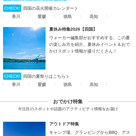
CHECK!
四国の花火開催カレンダー
香川
愛媛
徳島
高知
夏休み特集2026【四国】
ウォーカー編集部がおすすめする、この夏
の楽しみ方を紹介。夏休みイベント＆おで
かけスポット情報が盛りだくさん！
CHECK!
四国の夏祭りはこちら
香川
愛媛
徳島
高知
おでかけ特集
今注目のスポットや話題のアクティビティ情報をお届け
アウトドア特集
キャンプ場、グランピングからBBQ、アス