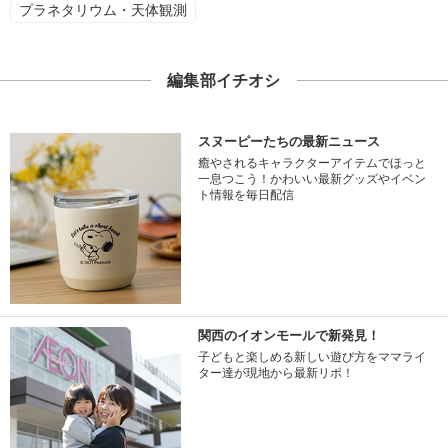
プラネタリウム・天体観測
編集部イチオシ
スヌーピーたちの最新ニュース
癒やされるキャラクターアイテムでほっと
一息つこう！かわいい最新グッズやイベン
ト情報を毎日配信
関西のイオンモールで新発見！
子どもと楽しめる新しい遊び方をママライ
ター達が現地から最新リポ！