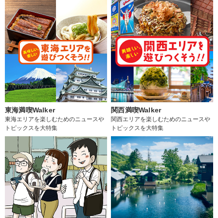
東海満喫Walker
関西満喫Walker
東海エリアを楽しむためのニュースや
関西エリアを楽しむためのニュースや
トピックスを大特集
トピックスを大特集