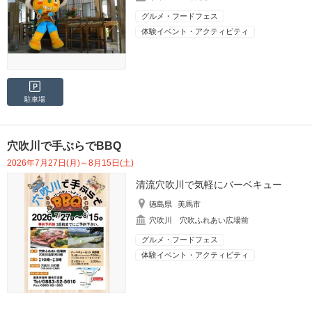
グルメ・フードフェス
体験イベント・アクティビティ
駐車場
穴吹川で手ぶらでBBQ
2026年7月27日(月)～8月15日(土)
清流穴吹川で気軽にバーベキュー
徳島県
美馬市
穴吹川 穴吹ふれあい広場前
グルメ・フードフェス
体験イベント・アクティビティ