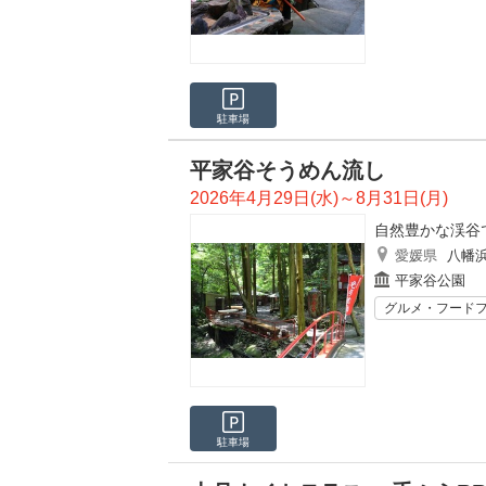
駐車場
平家谷そうめん流し
2026年4月29日(水)～8月31日(月)
自然豊かな渓谷
愛媛県
八幡
平家谷公園
グルメ・フード
駐車場