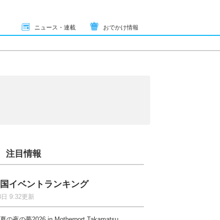
ニュース・連載
おでかけ情報
注目情報
国イベントランキング
8日 9:32更新
夏の夜の夢2026 in Motherport Takamatsu