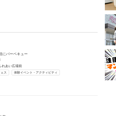
軽にバーベキュー
市
ふれあい広場前
フェス
体験イベント・アクティビティ