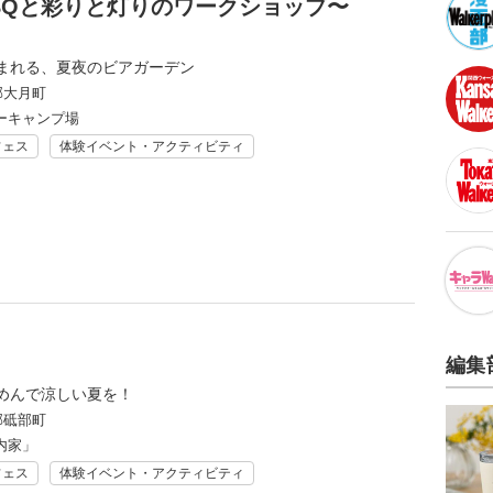
BQと彩りと灯りのワークショップ〜
まれる、夏夜のビアガーデン
郡大月町
ーキャンプ場
フェス
体験イベント・アクティビティ
編集
めんで涼しい夏を！
郡砥部町
内家」
フェス
体験イベント・アクティビティ