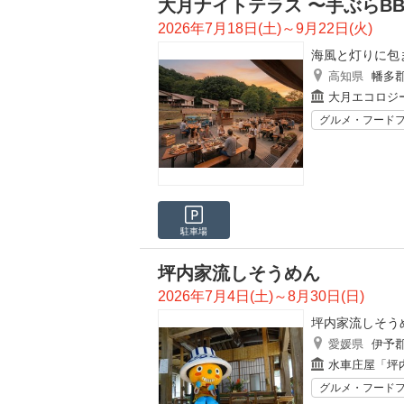
大月ナイトテラス 〜手ぶらB
2026年7月18日(土)～9月22日(火)
海風と灯りに包
高知県
幡多
大月エコロジ
グルメ・フード
駐車場
坪内家流しそうめん
2026年7月4日(土)～8月30日(日)
坪内家流しそう
愛媛県
伊予
水車庄屋「坪
グルメ・フード