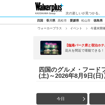
次の楽しいが見つかる。
四国
香川県
高松市
愛媛県
松山市
徳島県
ウォーカープラス
イベント
今週末開
【臨港パーク席と宿泊ホテ
花火を間近で堪能できる！
四国のグルメ・フードフェ
(土)～2026年8月9日(日
今日