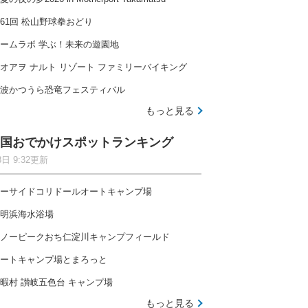
61回 松山野球拳おどり
ームラボ 学ぶ！未来の遊園地
オアヲ ナルト リゾート ファミリーバイキング
波かつうら恐竜フェスティバル
もっと見る
国おでかけスポットランキング
8日 9:32更新
ーサイドコリドールオートキャンプ場
明浜海水浴場
ノーピークおち仁淀川キャンプフィールド
ートキャンプ場とまろっと
暇村 讃岐五色台 キャンプ場
もっと見る