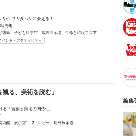
シやクワガタムシに会える！
郡板野町
ど徳島 子ども科学館 常設展示場 生命と環境フロア
イベント・アクティビティ
言葉を観る、美術を読む」
編集
ける「言葉と美術の関係性」
市
美術館 展示室1、2、ロビー、屋外展示場