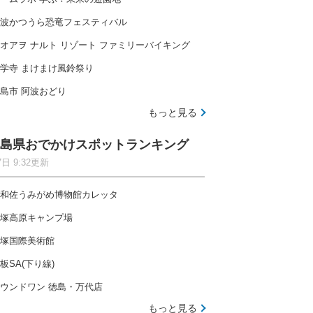
波かつうら恐竜フェスティバル
オアヲ ナルト リゾート ファミリーバイキング
学寺 まけまけ風鈴祭り
島市 阿波おどり
もっと見る
島県おでかけスポットランキング
7日 9:32更新
和佐うみがめ博物館カレッタ
塚高原キャンプ場
塚国際美術館
板SA(下り線)
ウンドワン 徳島・万代店
もっと見る