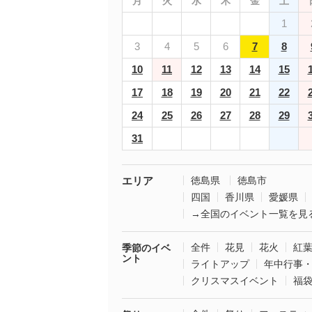
月
火
水
木
金
土
1
3
4
5
6
7
8
10
11
12
13
14
15
17
18
19
20
21
22
24
25
26
27
28
29
31
エリア
徳島県
徳島市
四国
香川県
愛媛県
→全国のイベント一覧を見
全件
花見
花火
紅
季節のイベ
ント
ライトアップ
年中行事
クリスマスイベント
福