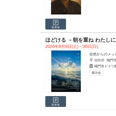
駐車場
ほどける －朝を重ね わたしに還
2026年8月8日(土)～30日(日)
自然からのメッ
徳島県
鳴門
鳴門市ドイツ
展示会
駐車場