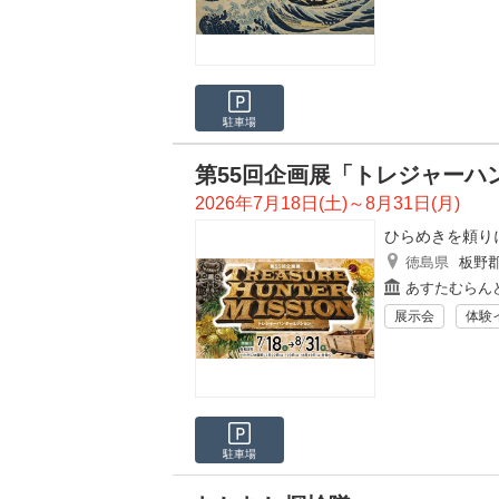
駐車場
第55回企画展「トレジャーハ
2026年7月18日(土)～8月31日(月)
ひらめきを頼り
徳島県
板野
あすたむらん
展示会
体験
駐車場