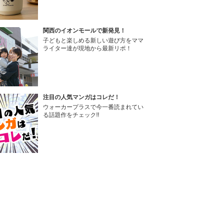
関西のイオンモールで新発見！
子どもと楽しめる新しい遊び方をママ
ライター達が現地から最新リポ！
注目の人気マンガはコレだ！
ウォーカープラスで今一番読まれてい
る話題作をチェック!!