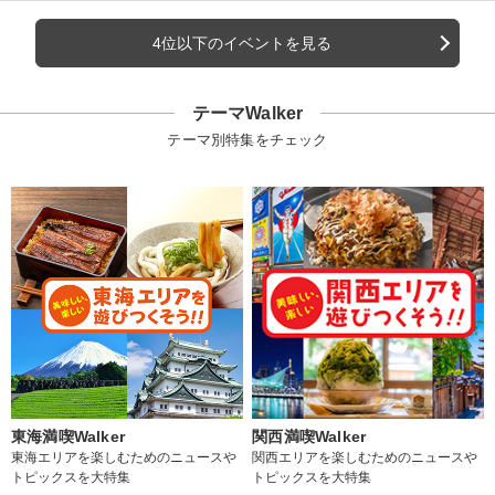
4位以下のイベントを見る
テーマWalker
テーマ別特集をチェック
東海満喫Walker
関西満喫Walker
東海エリアを楽しむためのニュースや
関西エリアを楽しむためのニュースや
トピックスを大特集
トピックスを大特集