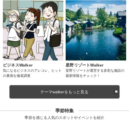
ビジネスWalker
星野リゾートWalker
気になるビジネスのアレコレ、ヒット
星野リゾートが運営する多彩な施設の
の裏側を徹底調査
最新情報をチェック！
テーマwalkerをもっと見る
季節特集
季節を感じる人気のスポットやイベントを紹介