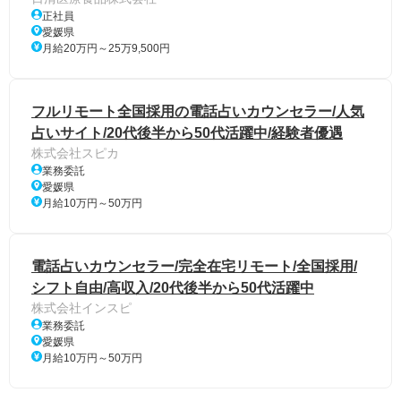
正社員
愛媛県
月給20万円～25万9,500円
フルリモート全国採用の電話占いカウンセラー/人気
占いサイト/20代後半から50代活躍中/経験者優遇
株式会社スピカ
業務委託
愛媛県
月給10万円～50万円
電話占いカウンセラー/完全在宅リモート/全国採用/
シフト自由/高収入/20代後半から50代活躍中
株式会社インスピ
業務委託
愛媛県
月給10万円～50万円