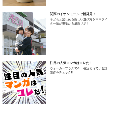
関西のイオンモールで新発見！
子どもと楽しめる新しい遊び方をママライ
ター達が現地から最新リポ！
注目の人気マンガはコレだ！
ウォーカープラスで今一番読まれている話
題作をチェック!!