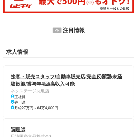
注目情報
求人情報
接客・販売スタッフ/自動車販売店/完全反響型/未経
験歓迎/賞与年4回/高収入可能
ネクステージ丸亀店
正社員
香川県
月給27万円～64万4,000円
調理師
日清医療食品株式会社