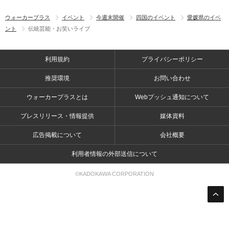
ウォーカープラス
イベント
今週末開催
四国のイベント
愛媛県のイベ
ント
伝統芸能・お笑いライブ
利用規約
プライバシーポリシー
推奨環境
お問い合わせ
ウォーカープラスとは
Webプッシュ通知について
プレスリリース・情報提供
媒体資料
広告掲載について
会社概要
利用者情報の外部送信について
©KADOKAWA CORPORATION