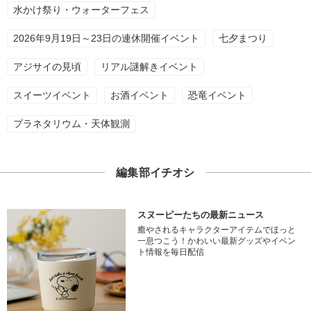
水かけ祭り・ウォーターフェス
2026年9月19日～23日の連休開催イベント
七夕まつり
アジサイの見頃
リアル謎解きイベント
スイーツイベント
お酒イベント
恐竜イベント
プラネタリウム・天体観測
編集部イチオシ
スヌーピーたちの最新ニュース
癒やされるキャラクターアイテムでほっと
一息つこう！かわいい最新グッズやイベン
ト情報を毎日配信