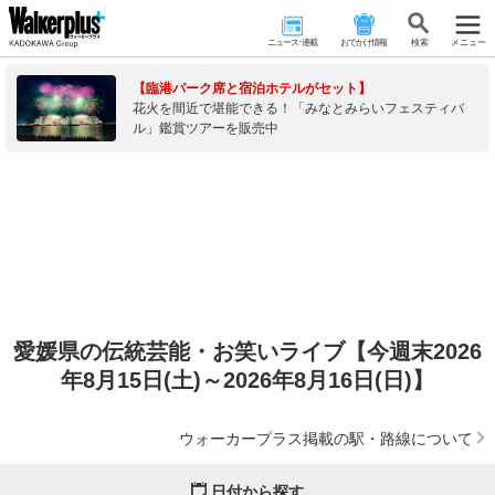
ニュース･連載
おでかけ情報
検 索
メニュー
【臨港パーク席と宿泊ホテルがセット】
花火を間近で堪能できる！「みなとみらいフェスティバ
ル」鑑賞ツアーを販売中
愛媛県の伝統芸能・お笑いライブ【今週末2026
年8月15日(土)～2026年8月16日(日)】
ウォーカープラス掲載の駅・路線について
日付から探す