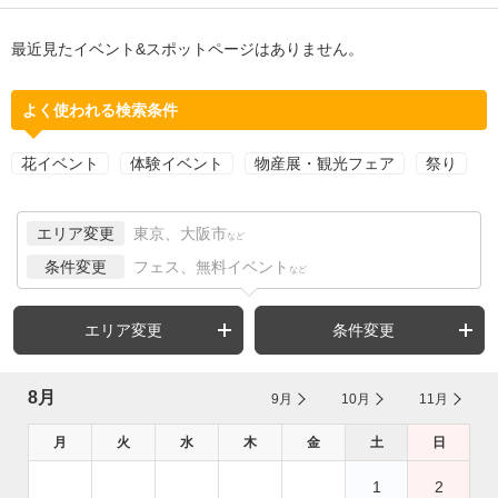
最近見たイベント&スポットページはありません。
よく使われる検索条件
花イベント
体験イベント
物産展・観光フェア
祭り
エリア変更
東京、大阪市
など
条件変更
フェス、無料イベント
など
エリア変更
条件変更
8月
9月
10月
11月
月
火
水
木
金
土
日
1
2