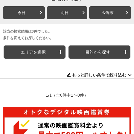
今日
明日
今週末
該当の検索結果は0件でした。
条件を変えてお探しください。
エリアを選択
目的から探す
もっと詳しい条件で絞り込む
1/1
（全0件中1〜0件）