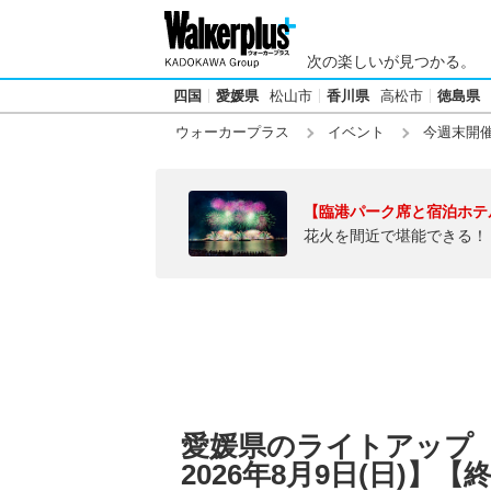
次の楽しいが見つかる。
四国
愛媛県
松山市
香川県
高松市
徳島県
ウォーカープラス
イベント
今週末開
【臨港パーク席と宿泊ホテ
花火を間近で堪能できる！
愛媛県のライトアップ【今
2026年8月9日(日)】