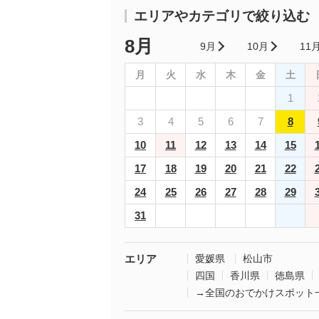
エリアやカテゴリで絞り込む
8月
9月
10月
11
月
火
水
木
金
土
1
3
4
5
6
7
8
10
11
12
13
14
15
17
18
19
20
21
22
24
25
26
27
28
29
31
エリア
愛媛県
松山市
四国
香川県
徳島県
→全国のおでかけスポット