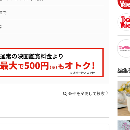
婦で
ぶ
編集
条件を変更して検索