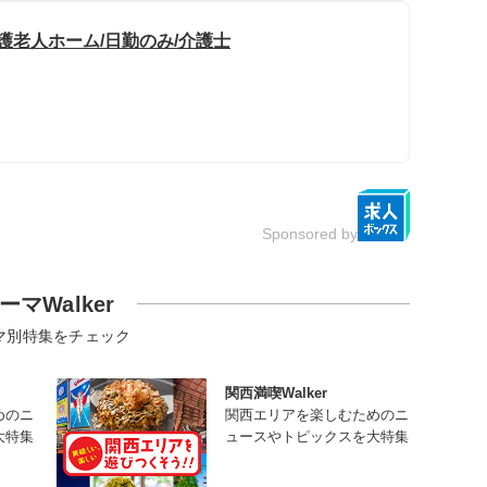
護老人ホーム/日勤のみ/介護士
Sponsored by
ーマWalker
マ別特集をチェック
関西満喫Walker
めのニ
関西エリアを楽しむためのニ
大特集
ュースやトピックスを大特集