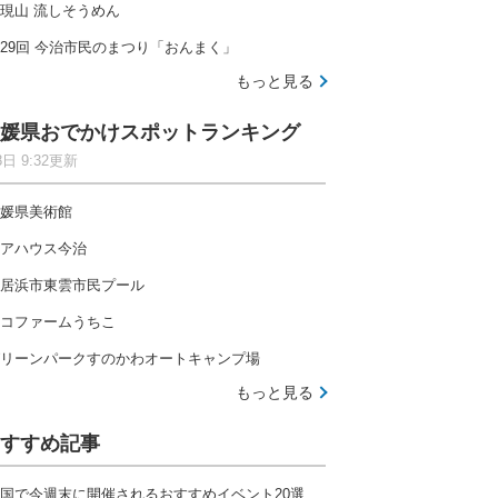
現山 流しそうめん
29回 今治市民のまつり「おんまく」
もっと見る
媛県おでかけスポットランキング
8日 9:32更新
媛県美術館
アハウス今治
居浜市東雲市民プール
コファームうちこ
リーンパークすのかわオートキャンプ場
もっと見る
すすめ記事
国で今週末に開催されるおすすめイベント20選