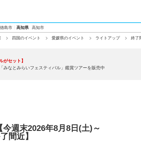
徳島市
高知県
高知市
催
四国のイベント
愛媛県のイベント
ライトアップ
終了
ルがセット】
「みなとみらいフェスティバル」鑑賞ツアーを販売中
週末2026年8月8日(土)～
【終了間近】