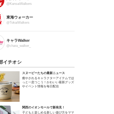
@KansaiWalkers
東海ウォーカー
@TokaiWalkers
キャラWalker
@chara_walker_
部イチオシ
スヌーピーたちの最新ニュース
癒やされるキャラクターアイテムでほ
っと一息つこう！かわいい最新グッズ
やイベント情報を毎日配信
関西のイオンモールで新発見！
子どもと楽しめる新しい遊び方をママ