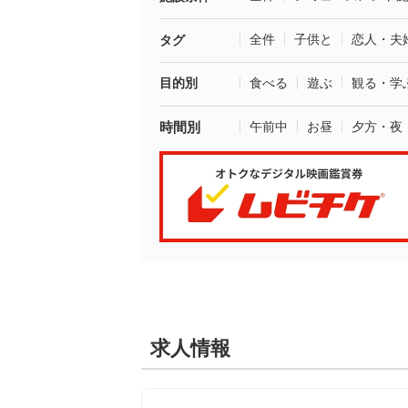
全件
子供と
恋人・夫
タグ
目的別
食べる
遊ぶ
観る・学
時間別
午前中
お昼
夕方・夜
求人情報