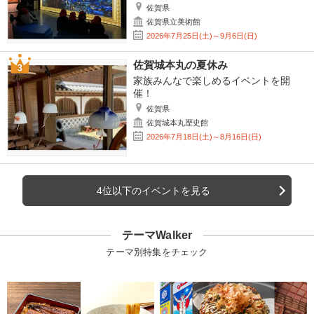
佐賀県
佐賀県立美術館
2026年7月25日(土)～9月6日(日)
佐賀城本丸の夏休み
家族みんなで楽しめるイベントを開
催！
佐賀県
佐賀城本丸歴史館
2026年7月18日(土)～8月16日(日)
4位以下のイベントを見る
テーマWalker
テーマ別特集をチェック