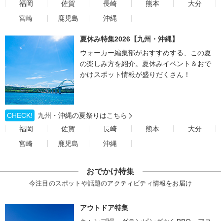
福岡
佐賀
長崎
熊本
大分
宮崎
鹿児島
沖縄
夏休み特集2026【九州・沖縄】
ウォーカー編集部がおすすめする、この夏
の楽しみ方を紹介。夏休みイベント＆おで
かけスポット情報が盛りだくさん！
CHECK!
九州・沖縄の夏祭りはこちら
福岡
佐賀
長崎
熊本
大分
宮崎
鹿児島
沖縄
おでかけ特集
今注目のスポットや話題のアクティビティ情報をお届け
アウトドア特集