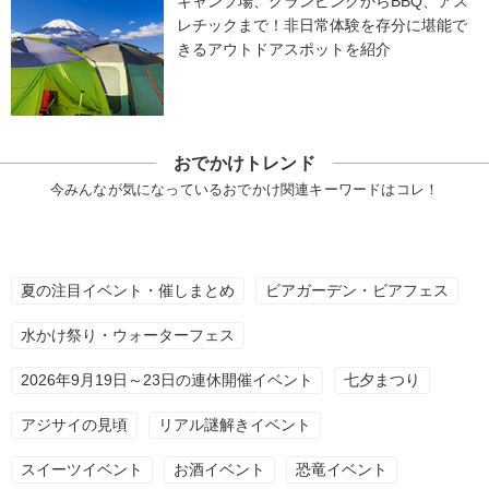
キャンプ場、グランピングからBBQ、アス
レチックまで！非日常体験を存分に堪能で
きるアウトドアスポットを紹介
おでかけトレンド
今みんなが気になっているおでかけ関連キーワードはコレ！
夏の注目イベント・催しまとめ
ビアガーデン・ビアフェス
水かけ祭り・ウォーターフェス
2026年9月19日～23日の連休開催イベント
七夕まつり
アジサイの見頃
リアル謎解きイベント
スイーツイベント
お酒イベント
恐竜イベント