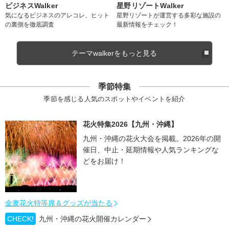
ビジネスWalker
星野リゾートWalker
気になるビジネスのアレコレ、ヒット
星野リゾートが運営する多彩な施設の
の裏側を徹底調査
最新情報をチェック！
テーマwalkerをもっと見る
季節特集
季節を感じる人気のスポットやイベントを紹介
花火特集2026【九州・沖縄】
九州・沖縄の花火大会を掲載。2026年の開
催日、中止・延期情報や人気ランキングな
どをお届け！
金麦花火特等席＆グッズが当たる
CHECK!
九州・沖縄の花火開催カレンダー