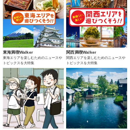
東海満喫Walker
関西満喫Walker
東海エリアを楽しむためのニュースや
関西エリアを楽しむためのニュースや
トピックスを大特集
トピックスを大特集