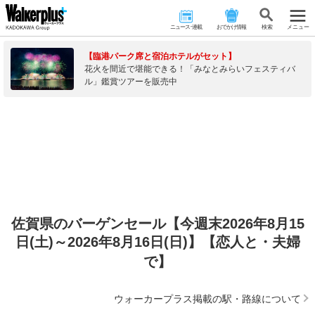
ニュース･連載
おでかけ情報
検 索
メニュー
【臨港パーク席と宿泊ホテルがセット】
花火を間近で堪能できる！「みなとみらいフェスティバ
ル」鑑賞ツアーを販売中
佐賀県のバーゲンセール【今週末2026年8月15
日(土)～2026年8月16日(日)】【恋人と・夫婦
で】
ウォーカープラス掲載の駅・路線について