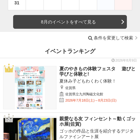
31
8月のイベントをすべて見る
条件を変更して検索
イベントランキング
2026年8月9日
夏のやきもの体験フェスタ 遊びと
学びと体験と!
夏休み子どもわくわく体験！
佐賀県
佐賀県立九州陶磁文化館
2026年7月18日(土)～8月23日(日)
親愛なる友 フィンセント～動くゴッ
ホ展(佐賀)
ゴッホの作品と生涯を紹介するデジタ
ルファインアート展