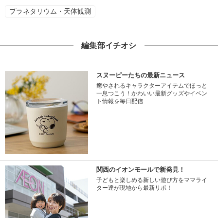
プラネタリウム・天体観測
編集部イチオシ
スヌーピーたちの最新ニュース
癒やされるキャラクターアイテムでほっと
一息つこう！かわいい最新グッズやイベン
ト情報を毎日配信
関西のイオンモールで新発見！
子どもと楽しめる新しい遊び方をママライ
ター達が現地から最新リポ！