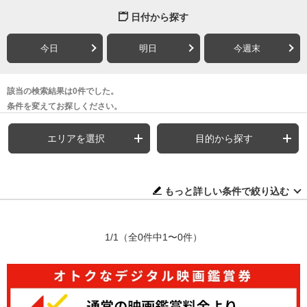
日付から探す
今日
明日
今週末
該当の検索結果は0件でした。
条件を変えてお探しください。
エリアを選択
目的から探す
もっと詳しい条件で絞り込む
1/1
（全0件中1〜0件）