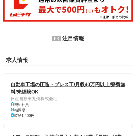
注目情報
求人情報
自動車工場の圧造・プレス工/月収40万円以上/寮費無
料/未経験OK
日産自動車九州株式会社
契約社員
福岡県
時給1,400円