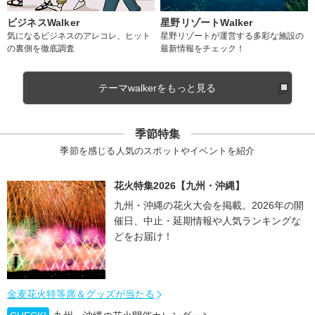
ビジネスWalker
星野リゾートWalker
気になるビジネスのアレコレ、ヒット
星野リゾートが運営する多彩な施設の
の裏側を徹底調査
最新情報をチェック！
テーマwalkerをもっと見る
季節特集
季節を感じる人気のスポットやイベントを紹介
花火特集2026【九州・沖縄】
九州・沖縄の花火大会を掲載。2026年の開
催日、中止・延期情報や人気ランキングな
どをお届け！
金麦花火特等席＆グッズが当たる