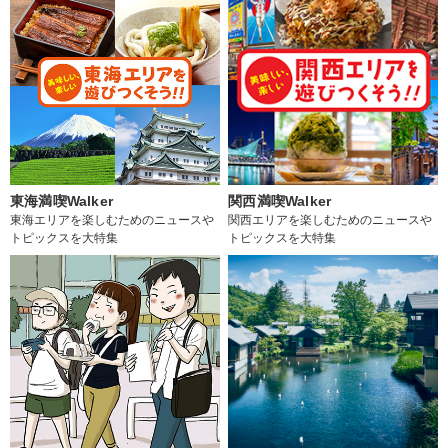
東海満喫Walker
関西満喫Walker
東海エリアを楽しむためのニュースや
関西エリアを楽しむためのニュースや
トピックスを大特集
トピックスを大特集