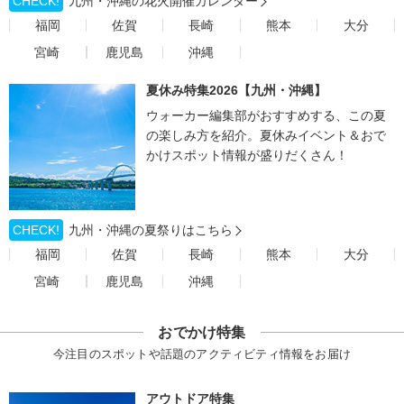
CHECK!
九州・沖縄の花火開催カレンダー
福岡
佐賀
長崎
熊本
大分
宮崎
鹿児島
沖縄
夏休み特集2026【九州・沖縄】
ウォーカー編集部がおすすめする、この夏
の楽しみ方を紹介。夏休みイベント＆おで
かけスポット情報が盛りだくさん！
CHECK!
九州・沖縄の夏祭りはこちら
福岡
佐賀
長崎
熊本
大分
宮崎
鹿児島
沖縄
おでかけ特集
今注目のスポットや話題のアクティビティ情報をお届け
アウトドア特集