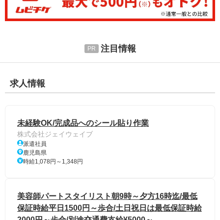
注目情報
求人情報
未経験OK/完成品へのシール貼り作業
株式会社ジェイウェイブ
派遣社員
鹿児島県
時給1,078円～1,348円
美容師パートスタイリスト朝9時～夕方16時迄/最低
保証時給平日1500円～歩合/土日祝日は最低保証時給
2000円～歩合/別途交通費支給¥5000～