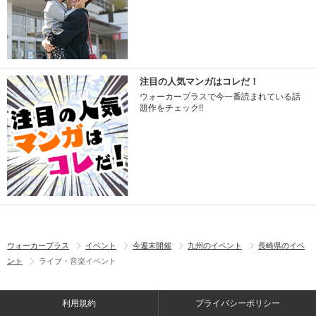
注目の人気マンガはコレだ！
ウォーカープラスで今一番読まれている話
題作をチェック!!
ウォーカープラス
イベント
今週末開催
九州のイベント
長崎県のイベ
ント
ライブ・音楽イベント
利用規約
プライバシーポリシー