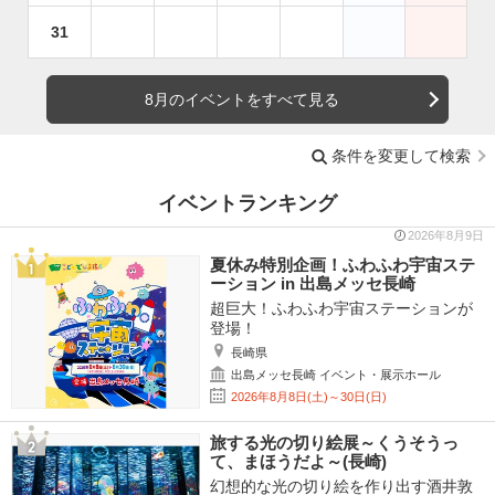
31
8月のイベントをすべて見る
条件を変更して検索
イベントランキング
2026年8月9日
夏休み特別企画！ふわふわ宇宙ステ
ーション in 出島メッセ長崎
超巨大！ふわふわ宇宙ステーションが
登場！
長崎県
出島メッセ長崎 イベント・展示ホール
2026年8月8日(土)～30日(日)
旅する光の切り絵展～くうそうっ
て、まほうだよ～(長崎)
幻想的な光の切り絵を作り出す酒井敦