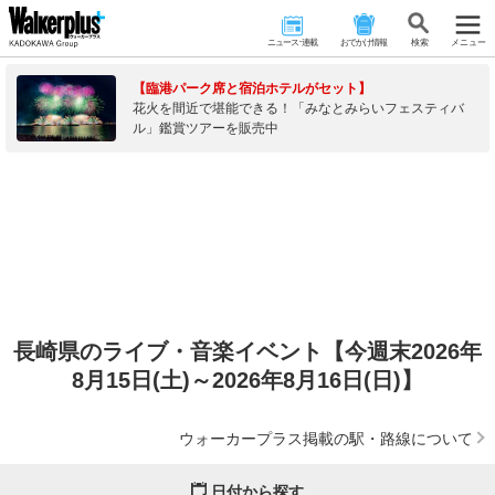
ニュース･連載
おでかけ情報
検 索
メニュー
【臨港パーク席と宿泊ホテルがセット】
花火を間近で堪能できる！「みなとみらいフェスティバ
ル」鑑賞ツアーを販売中
長崎県のライブ・音楽イベント【今週末2026年
8月15日(土)～2026年8月16日(日)】
ウォーカープラス掲載の駅・路線について
日付から探す