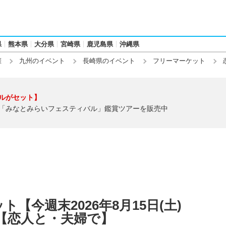
県
熊本県
大分県
宮崎県
鹿児島県
沖縄県
催
九州のイベント
長崎県のイベント
フリーマーケット
ルがセット】
「みなとみらいフェスティバル」鑑賞ツアーを販売中
【今週末2026年8月15日(土)
)】【恋人と・夫婦で】