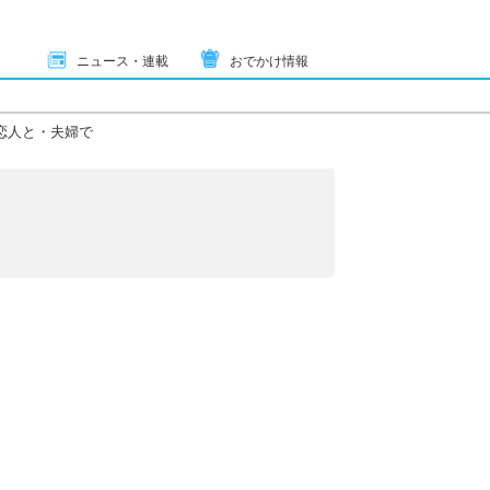
ニュース・連載
おでかけ情報
恋人と・夫婦で