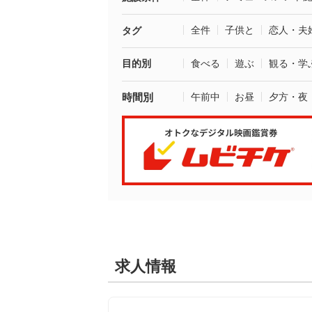
全件
子供と
恋人・夫
タグ
目的別
食べる
遊ぶ
観る・学
時間別
午前中
お昼
夕方・夜
求人情報