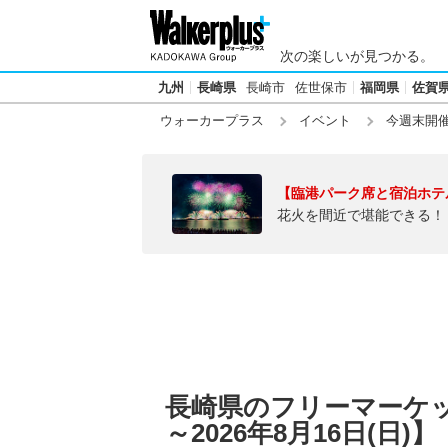
次の楽しいが見つかる。
九州
長崎県
長崎市
佐世保市
福岡県
佐賀
ウォーカープラス
イベント
今週末開
【臨港パーク席と宿泊ホテ
花火を間近で堪能できる！
長崎県のフリーマーケット
～2026年8月16日(日