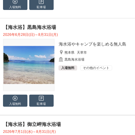
入場無料
駐車場
【海水浴】黒島海水浴場
2026年6月28日(日)～8月31日(月)
海水浴やキャンプを楽しめる無人島
熊本県
天草市
黒島海水浴場
入場無料
その他のイベント
入場無料
駐車場
【海水浴】御立岬海水浴場
2026年7月1日(水)～8月31日(月)