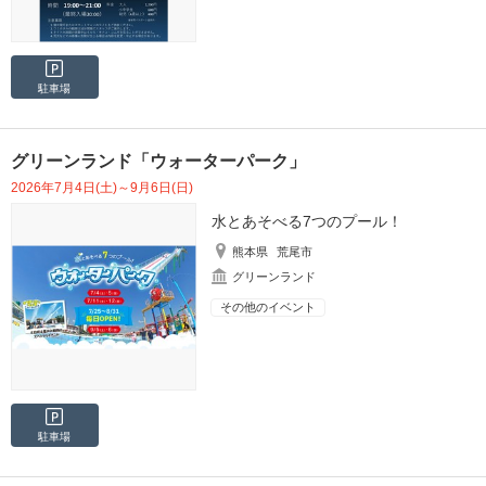
駐車場
グリーンランド「ウォーターパーク」
2026年7月4日(土)～9月6日(日)
水とあそべる7つのプール！
熊本県
荒尾市
グリーンランド
その他のイベント
駐車場