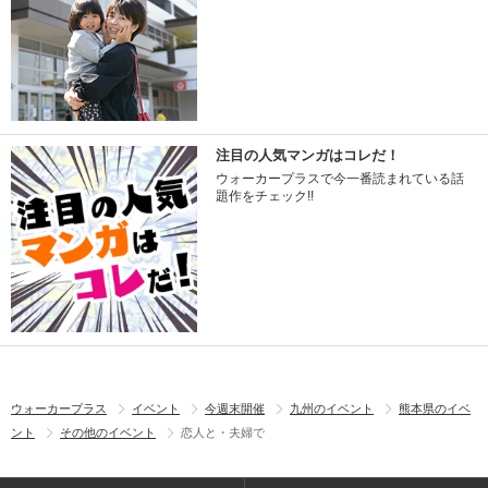
注目の人気マンガはコレだ！
ウォーカープラスで今一番読まれている話
題作をチェック!!
ウォーカープラス
イベント
今週末開催
九州のイベント
熊本県のイベ
ント
その他のイベント
恋人と・夫婦で