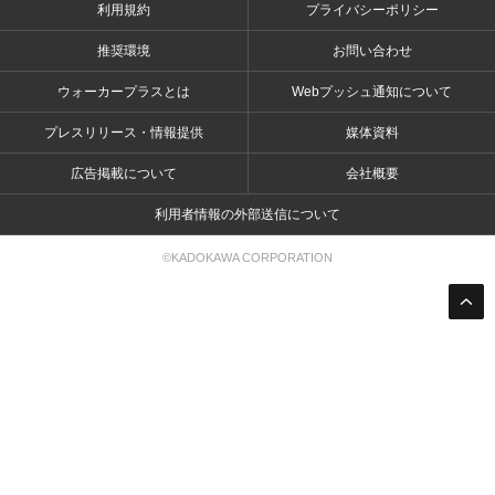
利用規約
プライバシーポリシー
推奨環境
お問い合わせ
ウォーカープラスとは
Webプッシュ通知について
プレスリリース・情報提供
媒体資料
広告掲載について
会社概要
利用者情報の外部送信について
©KADOKAWA CORPORATION