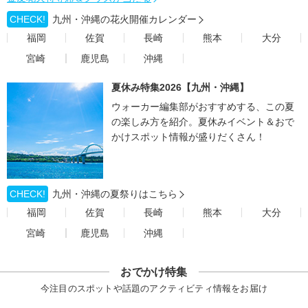
CHECK!
九州・沖縄の花火開催カレンダー
福岡
佐賀
長崎
熊本
大分
宮崎
鹿児島
沖縄
夏休み特集2026【九州・沖縄】
ウォーカー編集部がおすすめする、この夏
の楽しみ方を紹介。夏休みイベント＆おで
かけスポット情報が盛りだくさん！
CHECK!
九州・沖縄の夏祭りはこちら
福岡
佐賀
長崎
熊本
大分
宮崎
鹿児島
沖縄
おでかけ特集
今注目のスポットや話題のアクティビティ情報をお届け