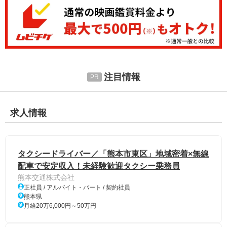
注目情報
求人情報
タクシードライバー／「熊本市東区」地域密着×無線
配車で安定収入！未経験歓迎タクシー乗務員
熊本交通株式会社
正社員 / アルバイト・パート / 契約社員
熊本県
月給20万6,000円～50万円