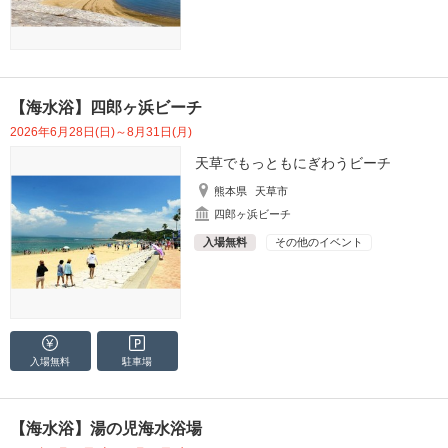
【海水浴】四郎ヶ浜ビーチ
2026年6月28日(日)～8月31日(月)
天草でもっともにぎわうビーチ
熊本県
天草市
四郎ヶ浜ビーチ
入場無料
その他のイベント
入場無料
駐車場
【海水浴】湯の児海水浴場