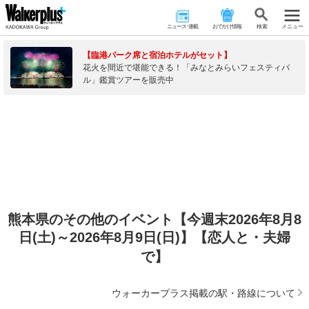
ニュース･連載
おでかけ情報
検 索
メニュー
【臨港パーク席と宿泊ホテルがセット】
花火を間近で堪能できる！「みなとみらいフェスティバ
ル」鑑賞ツアーを販売中
熊本県のその他のイベント【今週末2026年8月8
日(土)～2026年8月9日(日)】【恋人と・夫婦
で】
ウォーカープラス掲載の駅・路線について