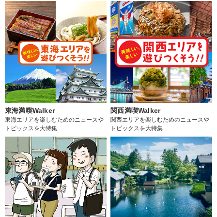
東海満喫Walker
関西満喫Walker
東海エリアを楽しむためのニュースや
関西エリアを楽しむためのニュースや
トピックスを大特集
トピックスを大特集