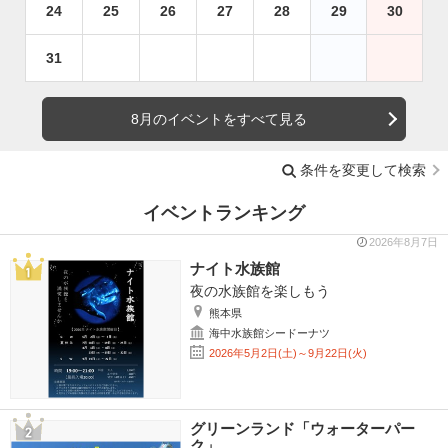
24
25
26
27
28
29
30
31
8月のイベントをすべて見る
条件を変更して検索
イベントランキング
2026年8月7日
ナイト水族館
夜の水族館を楽しもう
熊本県
海中水族館シードーナツ
2026年5月2日(土)～9月22日(火)
グリーンランド「ウォーターパー
ク」