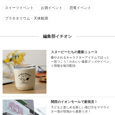
スイーツイベント
お酒イベント
恐竜イベント
プラネタリウム・天体観測
編集部イチオシ
スヌーピーたちの最新ニュース
癒やされるキャラクターアイテムでほっと
一息つこう！かわいい最新グッズやイベン
ト情報を毎日配信
関西のイオンモールで新発見！
子どもと楽しめる新しい遊び方をママライ
ター達が現地から最新リポ！