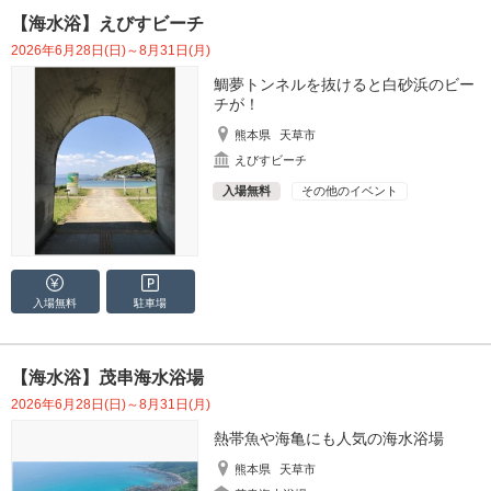
【海水浴】えびすビーチ
2026年6月28日(日)～8月31日(月)
鯛夢トンネルを抜けると白砂浜のビー
チが！
熊本県
天草市
えびすビーチ
入場無料
その他のイベント
入場無料
駐車場
【海水浴】茂串海水浴場
2026年6月28日(日)～8月31日(月)
熱帯魚や海亀にも人気の海水浴場
熊本県
天草市