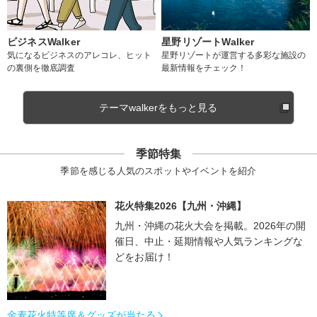
ビジネスWalker
星野リゾートWalker
気になるビジネスのアレコレ、ヒット
星野リゾートが運営する多彩な施設の
の裏側を徹底調査
最新情報をチェック！
テーマwalkerをもっと見る
季節特集
季節を感じる人気のスポットやイベントを紹介
花火特集2026【九州・沖縄】
九州・沖縄の花火大会を掲載。2026年の開
催日、中止・延期情報や人気ランキングな
どをお届け！
金麦花火特等席＆グッズが当たる