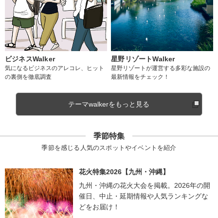
ビジネスWalker
星野リゾートWalker
気になるビジネスのアレコレ、ヒット
星野リゾートが運営する多彩な施設の
の裏側を徹底調査
最新情報をチェック！
テーマwalkerをもっと見る
季節特集
季節を感じる人気のスポットやイベントを紹介
花火特集2026【九州・沖縄】
九州・沖縄の花火大会を掲載。2026年の開
催日、中止・延期情報や人気ランキングな
どをお届け！