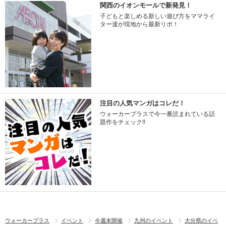
関西のイオンモールで新発見！
子どもと楽しめる新しい遊び方をママライ
ター達が現地から最新リポ！
注目の人気マンガはコレだ！
ウォーカープラスで今一番読まれている話
題作をチェック!!
ウォーカープラス
イベント
今週末開催
九州のイベント
大分県のイベ