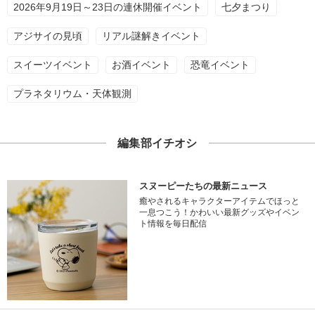
2026年9月19日～23日の連休開催イベント
七夕まつり
アジサイの見頃
リアル謎解きイベント
スイーツイベント
お酒イベント
恐竜イベント
プラネタリウム・天体観測
編集部イチオシ
スヌーピーたちの最新ニュース
癒やされるキャラクターアイテムでほっと
一息つこう！かわいい最新グッズやイベン
ト情報を毎日配信