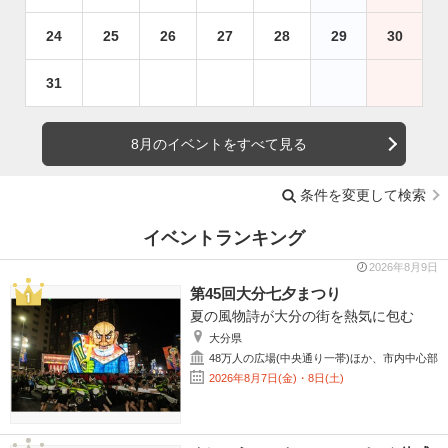
24
25
26
27
28
29
30
31
8月のイベントをすべて見る
条件を変更して検索
イベントランキング
2026年8月9日
第45回大分七夕まつり
夏の風物詩が大分の街を熱気に包む
大分県
48万人の広場(中央通り一帯)ほか、市内中心部
2026年8月7日(金)・8日(土)