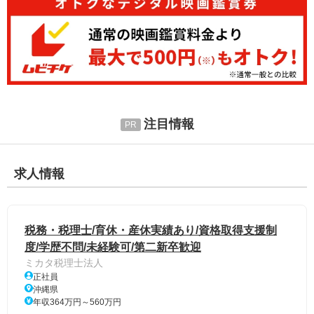
注目情報
求人情報
税務・税理士/育休・産休実績あり/資格取得支援制
度/学歴不問/未経験可/第二新卒歓迎
ミカタ税理士法人
正社員
沖縄県
年収364万円～560万円