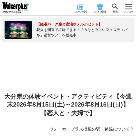
ニュース･連載
おでかけ情報
検 索
メニュー
【臨港パーク席と宿泊ホテルがセット】
花火を間近で堪能できる！「みなとみらいフェスティバ
ル」鑑賞ツアーを販売中
大分県の体験イベント・アクティビティ【今週
末2026年8月15日(土)～2026年8月16日(日)】
【恋人と・夫婦で】
ウォーカープラス掲載の駅・路線について