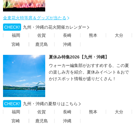
金麦花火特等席＆グッズが当たる
CHECK!
九州・沖縄の花火開催カレンダー
福岡
佐賀
長崎
熊本
大分
宮崎
鹿児島
沖縄
夏休み特集2026【九州・沖縄】
ウォーカー編集部がおすすめする、この夏
の楽しみ方を紹介。夏休みイベント＆おで
かけスポット情報が盛りだくさん！
CHECK!
九州・沖縄の夏祭りはこちら
福岡
佐賀
長崎
熊本
大分
宮崎
鹿児島
沖縄