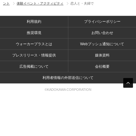
ント
体験イベント・アクティビティ
恋人と・夫婦で
利用規約
プライバシーポリシー
推奨環境
お問い合わせ
ウォーカープラスとは
Webプッシュ通知について
プレスリリース・情報提供
媒体資料
広告掲載について
会社概要
利用者情報の外部送信について
©KADOKAWA CORPORATION