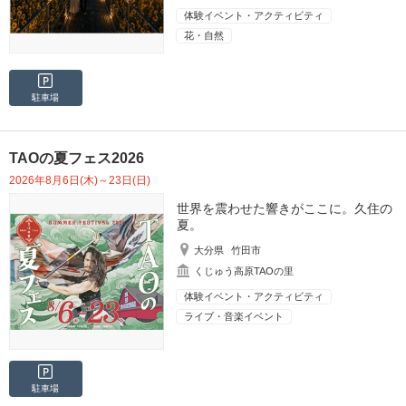
体験イベント・アクティビティ
花・自然
駐車場
TAOの夏フェス2026
2026年8月6日(木)～23日(日)
世界を震わせた響きがここに。久住の
夏。
大分県
竹田市
くじゅう高原TAOの里
体験イベント・アクティビティ
ライブ・音楽イベント
駐車場