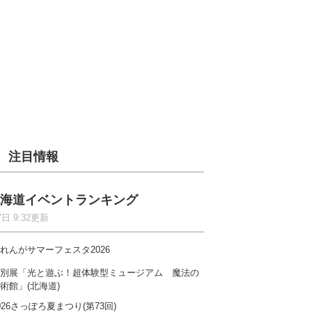
注目情報
海道イベントランキング
7日 9:32更新
れんがサマーフェスタ2026
別展「光と遊ぶ！超体験型ミュージアム 魔法の
術館」(北海道)
026さっぽろ夏まつり(第73回)