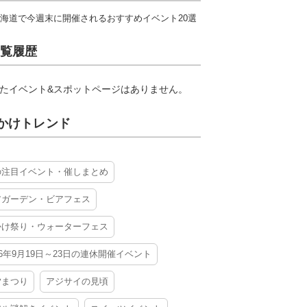
海道で今週末に開催されるおすすめイベント20選
覧履歴
たイベント&スポットページはありません。
かけトレンド
の注目イベント・催しまとめ
アガーデン・ビアフェス
かけ祭り・ウォーターフェス
26年9月19日～23日の連休開催イベント
夕まつり
アジサイの見頃