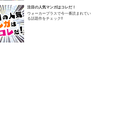
注目の人気マンガはコレだ！
ウォーカープラスで今一番読まれてい
る話題作をチェック!!