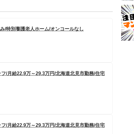
のみ/特別養護老人ホーム/オンコールなし
月給22.9万～29.3万円/北海道北見市勤務/住宅
月給22.9万～29.3万円/北海道北見市勤務/住宅