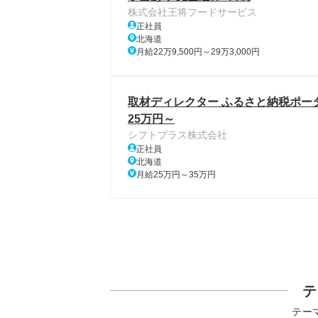
株式会社王将フードサービス
正社員
北海道
月給22万9,500円～29万3,000円
取材ディレクター ふるさと納税ポータ
25万円～
シフトプラス株式会社
正社員
北海道
月給25万円～35万円
テ
テー