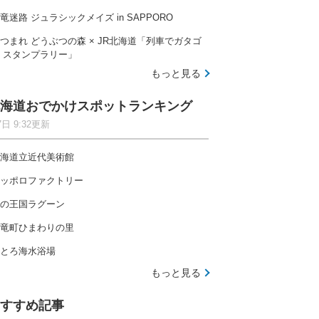
竜迷路 ジュラシックメイズ in SAPPORO
つまれ どうぶつの森 × JR北海道「列車でガタゴ
 スタンプラリー」
もっと見る
海道おでかけスポットランキング
7日 9:32更新
海道立近代美術館
ッポロファクトリー
の王国ラグーン
竜町ひまわりの里
とろ海水浴場
もっと見る
すすめ記事