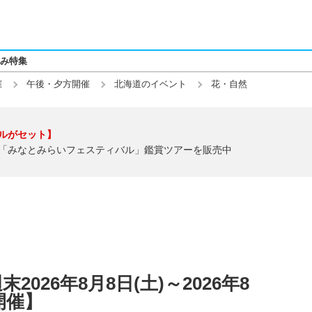
み特集
催
午後・夕方開催
北海道のイベント
花・自然
ルがセット】
「みなとみらいフェスティバル」鑑賞ツアーを販売中
026年8月8日(土)～2026年8
開催】