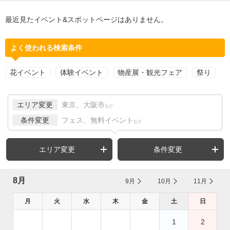
最近見たイベント&スポットページはありません。
よく使われる検索条件
花イベント
体験イベント
物産展・観光フェア
祭り
エリア変更
東京、大阪市
など
条件変更
フェス、無料イベント
など
エリア変更
条件変更
8月
9月
10月
11月
月
火
水
木
金
土
日
1
2