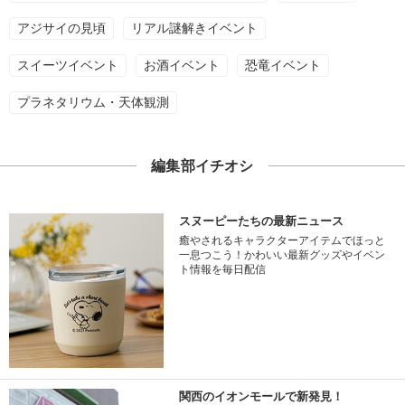
アジサイの見頃
リアル謎解きイベント
スイーツイベント
お酒イベント
恐竜イベント
プラネタリウム・天体観測
編集部イチオシ
スヌーピーたちの最新ニュース
癒やされるキャラクターアイテムでほっと
一息つこう！かわいい最新グッズやイベン
ト情報を毎日配信
関西のイオンモールで新発見！