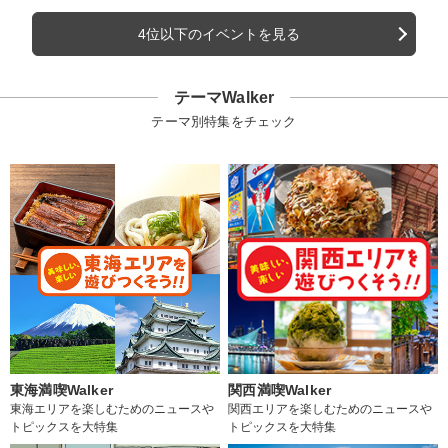
4位以下のイベントを見る
テーマWalker
テーマ別特集をチェック
東海満喫Walker
関西満喫Walker
東海エリアを楽しむためのニュースや
関西エリアを楽しむためのニュースや
トピックスを大特集
トピックスを大特集