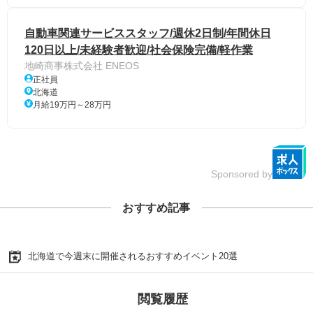
自動車関連サービススタッフ/週休2日制/年間休日
120日以上/未経験者歓迎/社会保険完備/軽作業
地崎商事株式会社 ENEOS
正社員
北海道
月給19万円～28万円
Sponsored by
おすすめ記事
北海道で今週末に開催されるおすすめイベント20選
閲覧履歴