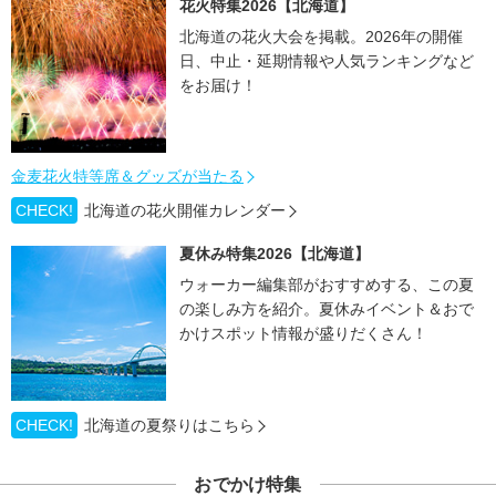
花火特集2026【北海道】
北海道の花火大会を掲載。2026年の開催
日、中止・延期情報や人気ランキングなど
をお届け！
金麦花火特等席＆グッズが当たる
CHECK!
北海道の花火開催カレンダー
夏休み特集2026【北海道】
ウォーカー編集部がおすすめする、この夏
の楽しみ方を紹介。夏休みイベント＆おで
かけスポット情報が盛りだくさん！
CHECK!
北海道の夏祭りはこちら
おでかけ特集