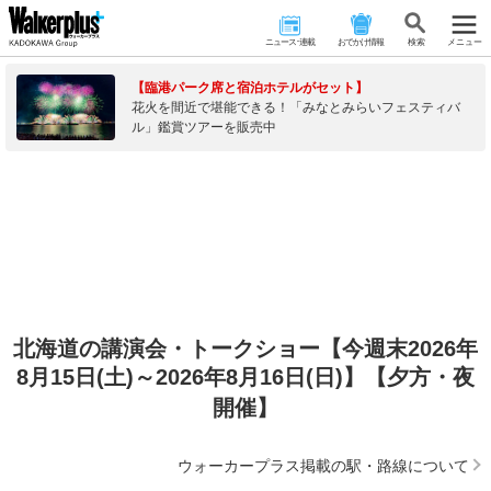
ニュース･連載
おでかけ情報
検 索
メニュー
【臨港パーク席と宿泊ホテルがセット】
花火を間近で堪能できる！「みなとみらいフェスティバ
ル」鑑賞ツアーを販売中
北海道の講演会・トークショー【今週末2026年
8月15日(土)～2026年8月16日(日)】【夕方・夜
開催】
ウォーカープラス掲載の駅・路線について