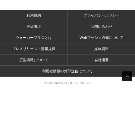
利用規約
プライバシーポリシー
推奨環境
お問い合わせ
ウォーカープラスとは
Webプッシュ通知について
プレスリリース・情報提供
媒体資料
広告掲載について
会社概要
利用者情報の外部送信について
©KADOKAWA CORPORATION