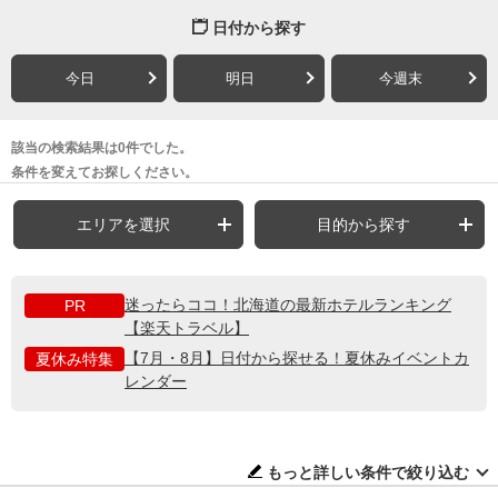
日付から探す
今日
明日
今週末
該当の検索結果は0件でした。
条件を変えてお探しください。
エリアを選択
目的から探す
迷ったらココ！北海道の最新ホテルランキング
PR
【楽天トラベル】
【7月・8月】日付から探せる！夏休みイベントカ
夏休み特集
レンダー
もっと詳しい条件で絞り込む