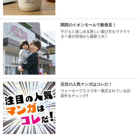
関西のイオンモールで新発見！
子どもと楽しめる新しい遊び方をママライ
ター達が現地から最新リポ！
注目の人気マンガはコレだ！
ウォーカープラスで今一番読まれている話
題作をチェック!!