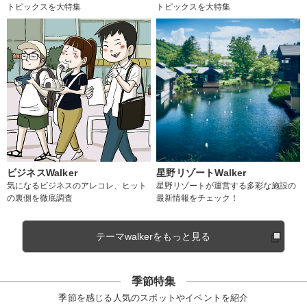
トピックスを大特集
トピックスを大特集
ビジネスWalker
星野リゾートWalker
気になるビジネスのアレコレ、ヒット
星野リゾートが運営する多彩な施設の
の裏側を徹底調査
最新情報をチェック！
テーマwalkerをもっと見る
季節特集
季節を感じる人気のスポットやイベントを紹介