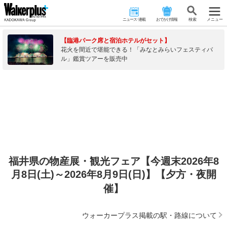
ニュース･連載
おでかけ情報
検 索
メニュー
【臨港パーク席と宿泊ホテルがセット】
花火を間近で堪能できる！「みなとみらいフェスティバ
ル」鑑賞ツアーを販売中
福井県の物産展・観光フェア【今週末2026年8
月8日(土)～2026年8月9日(日)】【夕方・夜開
催】
ウォーカープラス掲載の駅・路線について