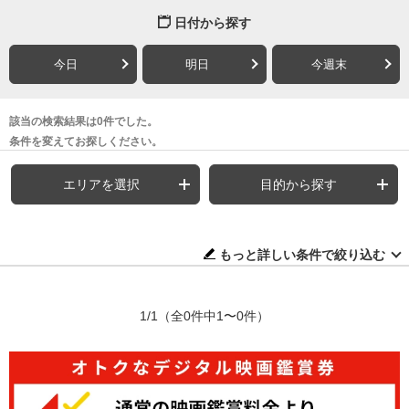
日付から探す
今日
明日
今週末
該当の検索結果は0件でした。
条件を変えてお探しください。
エリアを選択
目的から探す
もっと詳しい条件で絞り込む
1/1
（全0件中1〜0件）