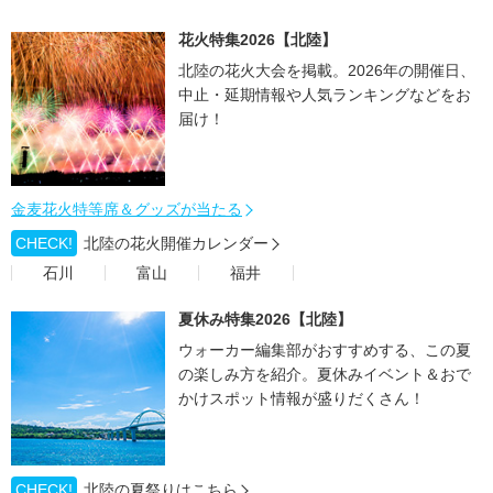
花火特集2026【北陸】
北陸の花火大会を掲載。2026年の開催日、
中止・延期情報や人気ランキングなどをお
届け！
金麦花火特等席＆グッズが当たる
CHECK!
北陸の花火開催カレンダー
石川
富山
福井
夏休み特集2026【北陸】
ウォーカー編集部がおすすめする、この夏
の楽しみ方を紹介。夏休みイベント＆おで
かけスポット情報が盛りだくさん！
CHECK!
北陸の夏祭りはこちら