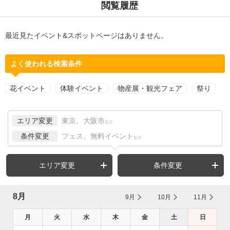
閲覧履歴
最近見たイベント&スポットページはありません。
よく使われる検索条件
花イベント
体験イベント
物産展・観光フェア
祭り
エリア変更
東京、大阪市
など
条件変更
フェス、無料イベント
など
エリア変更
条件変更
8月
9月
10月
11月
月
火
水
木
金
土
日