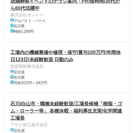
冠婚葬祭イベントのチラシ案内・PR/短時間/30代か
ら60代活躍中
株式会社サンレー
アルバイト・パート
石川県
時給1,200円
工場内の機械整備や修理・保守/賞与100万円!年間休
日123日!未経験歓迎 日勤のみ
加賀製紙株式会社
正社員
石川県
月給20万円～24万円
石川/白山市・職種未経験歓迎/工場長候補「樹脂・ゴ
ム・ローラー等」 各種休暇・福利厚生充実/化学関連
工場長
アサヒ精工株式会社
正社員