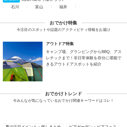
石川
富山
福井
おでかけ特集
今注目のスポットや話題のアクティビティ情報をお届け
アウトドア特集
キャンプ場、グランピングからBBQ、アス
レチックまで！非日常体験を存分に堪能で
きるアウトドアスポットを紹介
おでかけトレンド
今みんなが気になっているおでかけ関連キーワードはコレ！
夏の注目イベント・催しまとめ
ビアガーデン・ビアフェス