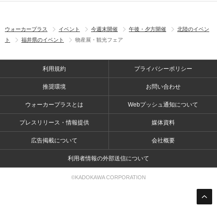
ウォーカープラス
イベント
今週末開催
午後・夕方開催
北陸のイベン
ト
福井県のイベント
物産展・観光フェア
利用規約
プライバシーポリシー
推奨環境
お問い合わせ
ウォーカープラスとは
Webプッシュ通知について
プレスリリース・情報提供
媒体資料
広告掲載について
会社概要
利用者情報の外部送信について
©KADOKAWA CORPORATION