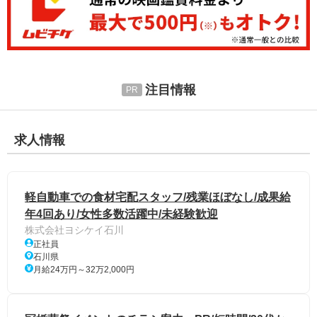
注目情報
求人情報
軽自動車での食材宅配スタッフ/残業ほぼなし/成果給
年4回あり/女性多数活躍中/未経験歓迎
株式会社ヨシケイ石川
正社員
石川県
月給24万円～32万2,000円