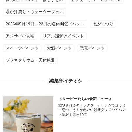
水かけ祭り・ウォーターフェス
2026年9月19日～23日の連休開催イベント
七夕まつり
アジサイの見頃
リアル謎解きイベント
スイーツイベント
お酒イベント
恐竜イベント
プラネタリウム・天体観測
編集部イチオシ
スヌーピーたちの最新ニュース
癒やされるキャラクターアイテムでほっと
一息つこう！かわいい最新グッズやイベン
ト情報を毎日配信