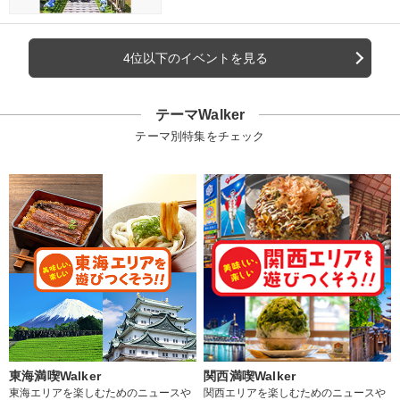
4位以下のイベントを見る
テーマWalker
テーマ別特集をチェック
東海満喫Walker
関西満喫Walker
東海エリアを楽しむためのニュースや
関西エリアを楽しむためのニュースや