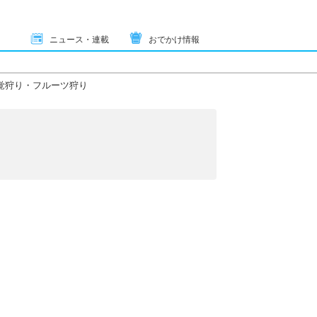
ニュース・連載
おでかけ情報
覚狩り・フルーツ狩り