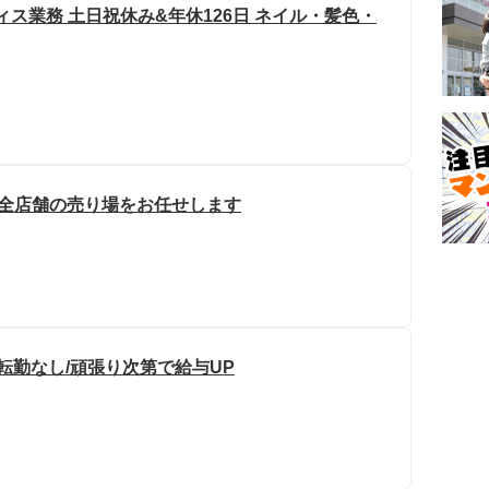
ィス業務 土日祝休み&年休126日 ネイル・髪色・
の全店舗の売り場をお任せします
転勤なし/頑張り次第で給与UP