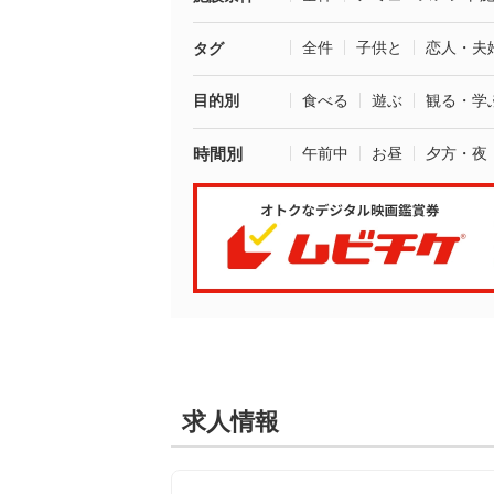
全件
子供と
恋人・夫
タグ
目的別
食べる
遊ぶ
観る・学
時間別
午前中
お昼
夕方・夜
求人情報