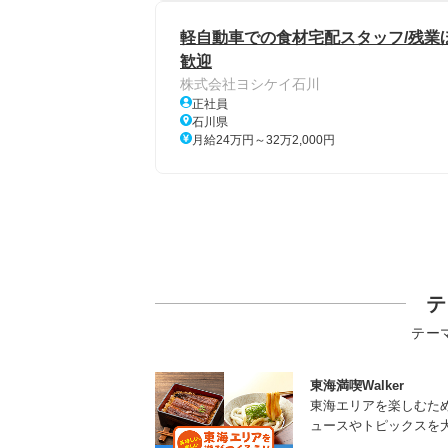
軽自動車での食材宅配スタッフ/残業ほ
歓迎
株式会社ヨシケイ石川
正社員
石川県
月給24万円～32万2,000円
テ
テー
東海満喫Walker
東海エリアを楽しむた
ュースやトピックスを