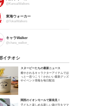
@KansaiWalkers
東海ウォーカー
@TokaiWalkers
キャラWalker
@chara_walker_
部イチオシ
スヌーピーたちの最新ニュース
癒やされるキャラクターアイテムでほ
っと一息つこう！かわいい最新グッズ
やイベント情報を毎日配信
関西のイオンモールで新発見！
子どもと楽しめる新しい遊び方をママ