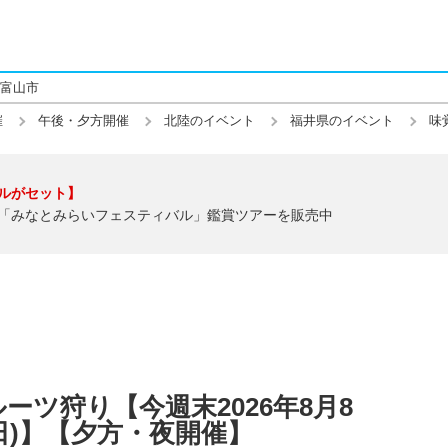
富山市
催
午後・夕方開催
北陸のイベント
福井県のイベント
味
ルがセット】
「みなとみらいフェスティバル」鑑賞ツアーを販売中
ツ狩り【今週末2026年8月8
日(日)】【夕方・夜開催】