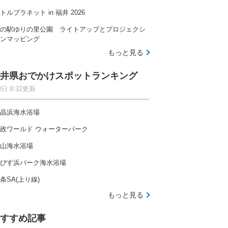
トルプラネット in 福井 2026
の駅ゆりの里公園 ライトアップとプロジェクシ
ンマッピング
もっと見る
井県おでかけスポットランキング
8日 9:32更新
晶浜海水浴場
政ワールド ウォーターパーク
山海水浴場
びす浜パーク海水浴場
条SA(上り線)
もっと見る
すすめ記事