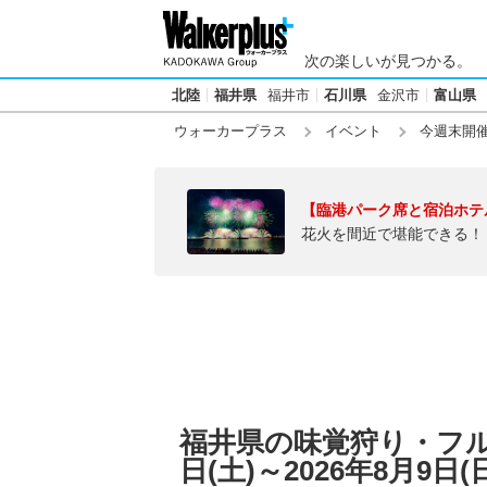
次の楽しいが見つかる。
北陸
福井県
福井市
石川県
金沢市
富山県
ウォーカープラス
イベント
今週末開
【臨港パーク席と宿泊ホテ
花火を間近で堪能できる！
福井県の味覚狩り・フルー
日(土)～2026年8月9