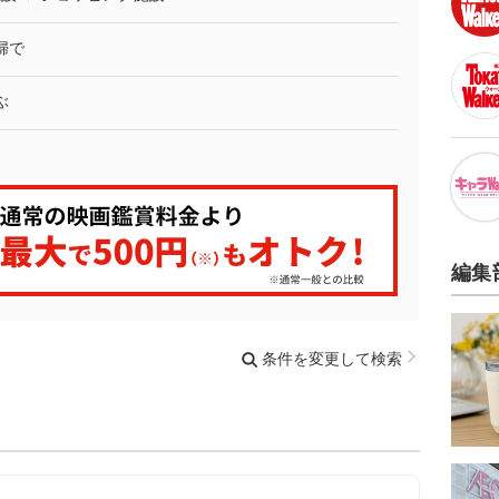
婦で
ぶ
編集
条件を変更して検索