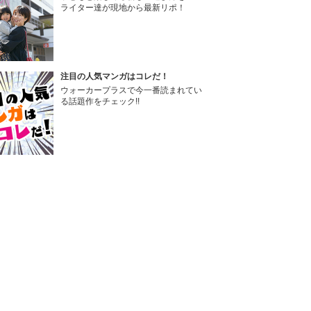
ライター達が現地から最新リポ！
注目の人気マンガはコレだ！
ウォーカープラスで今一番読まれてい
る話題作をチェック!!