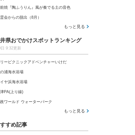
前焼『陶ふうりん』風が奏でる土の音色
霊会からの脱出（8月）
もっと見る
井県おでかけスポットランキング
9日 9:32更新
リーピクニックアドベンチャーいけだ
の浦海水浴場
イヤ浜海水浴場
津PA(上り線)
政ワールド ウォーターパーク
もっと見る
すすめ記事