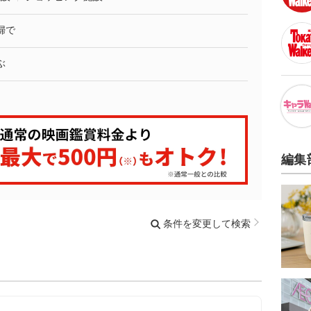
婦で
ぶ
編集
条件を変更して検索