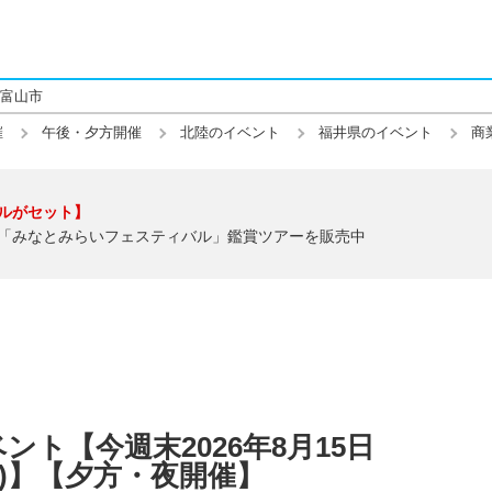
富山市
催
午後・夕方開催
北陸のイベント
福井県のイベント
商
ルがセット】
「みなとみらいフェスティバル」鑑賞ツアーを販売中
ト【今週末2026年8月15日
(日)】【夕方・夜開催】