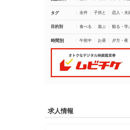
全件
子供と
恋人・夫
タグ
目的別
食べる
遊ぶ
観る・学
時間別
午前中
お昼
夕方・夜
求人情報