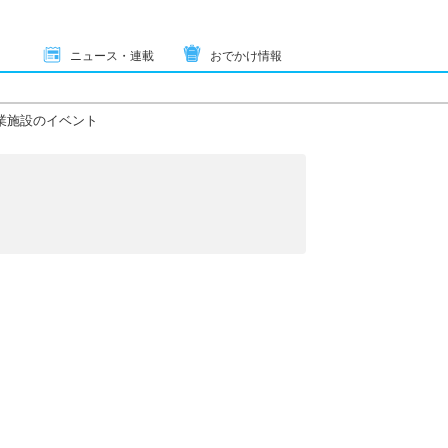
ニュース・連載
おでかけ情報
業施設のイベント