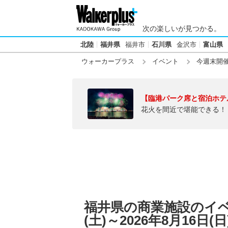
次の楽しいが見つかる。
北陸
福井県
福井市
石川県
金沢市
富山県
ウォーカープラス
イベント
今週末開
【臨港パーク席と宿泊ホテ
花火を間近で堪能できる！
福井県の商業施設のイベン
(土)～2026年8月16日