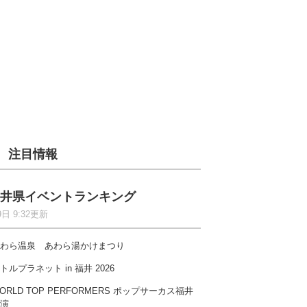
注目情報
井県イベントランキング
9日 9:32更新
わら温泉 あわら湯かけまつり
トルプラネット in 福井 2026
ORLD TOP PERFORMERS ポップサーカス福井
演