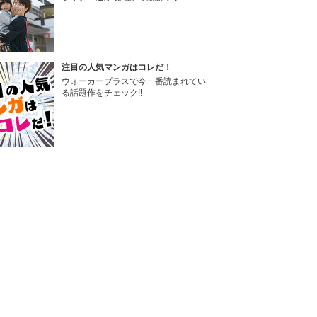
注目の人気マンガはコレだ！
ウォーカープラスで今一番読まれてい
る話題作をチェック!!