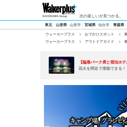
次の楽しいが見つかる。
東北
山形県
山形市
宮城県
仙台市
青森県
ウォーカープラス
おでかけスポット
ウォーカープラス
アウトドアガイド
【臨港パーク席と宿泊ホテ
花火を間近で堪能できる！