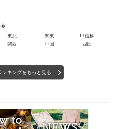
見る
エリアご
東北
関東
甲信越
関西
中国
四国
ランキングをもっと見る