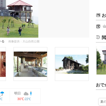
お
山
閲
いる
画像提供：大山自然公園
おで
明日
30℃
2℃
22℃
夏