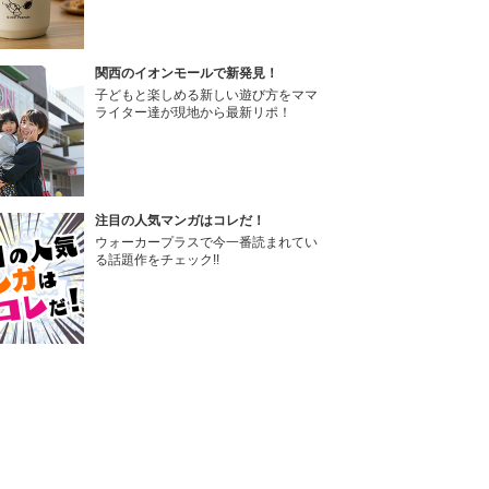
関西のイオンモールで新発見！
子どもと楽しめる新しい遊び方をママ
ライター達が現地から最新リポ！
注目の人気マンガはコレだ！
ウォーカープラスで今一番読まれてい
る話題作をチェック!!