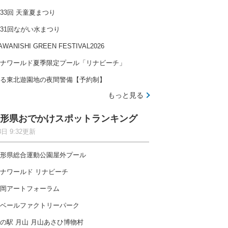
33回 天童夏まつり
31回ながい水まつり
AWANISHI GREEN FESTIVAL2026
ナワールド夏季限定プール「リナビーチ」
る東北遊園地の夜間警備【予約制】
もっと見る
形県おでかけスポットランキング
8日 9:32更新
形県総合運動公園屋外プール
ナワールド リナビーチ
岡アートフォーラム
ベールファクトリーパーク
の駅 月山 月山あさひ博物村