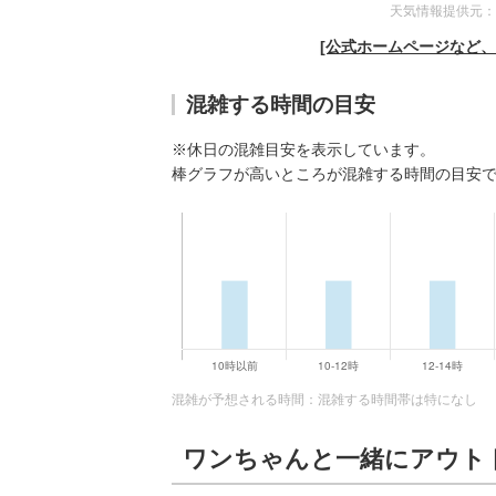
天気情報提供元：
[公式ホームページなど
混雑する時間の目安
※休日の混雑目安を表示しています。
棒グラフが高いところが混雑する時間の目安
混雑が予想される時間：混雑する時間帯は特になし
ワンちゃんと一緒にアウト