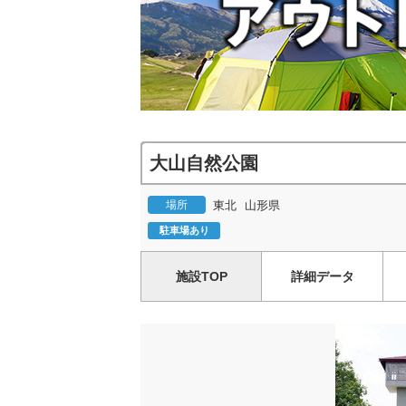
大山自然公園
場所
東北
山形県
駐車場あり
施設TOP
詳細データ