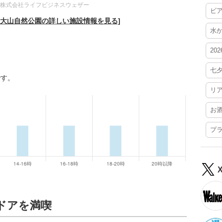
株式会社ライフビジネスウェザー
ビ
、大山自然公園の詳しい施設情報を見る]
水
20
七
です。
リ
お
プ
ドアを満喫