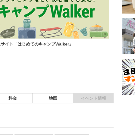
イト「はじめてのキャンプWalker」
料金
地図
イベント情報