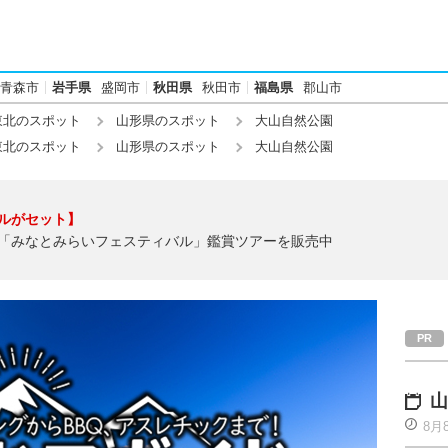
青森市
岩手県
盛岡市
秋田県
秋田市
福島県
郡山市
東北のスポット
山形県のスポット
大山自然公園
東北のスポット
山形県のスポット
大山自然公園
ルがセット】
「みなとみらいフェスティバル」鑑賞ツアーを販売中
山
8月