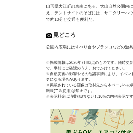
山形県大江町の東南にある、大山自然公園内に
え、テントサイトのそばには、サニタリーハウ
で約10分と交通も便利だ。
見どころ
公園内広場にはすべり台やブランコなどの遊
※掲載情報は2026年7月時点のものです。随時
で、事前にご確認のうえ、おでかけください。
※自然災害の影響やその他諸事情により、イベン
更になる場合があります。
※掲載されている画像は取材先から本ページへの
転載(二次使用)は禁止です。
※表示料金は消費税8％ないし10％の内税表示で