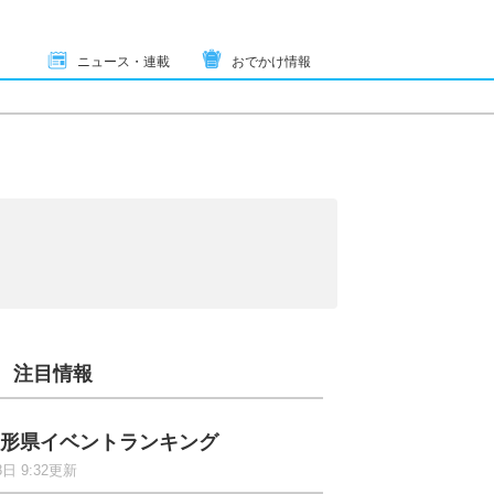
ニュース・連載
おでかけ情報
注目情報
形県イベントランキング
8日 9:32更新