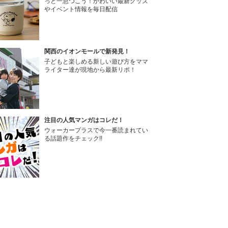
っと一息つこう！かわいい最新グッズ
やイベント情報を毎日配信
関西のイオンモールで新発見！
子どもと楽しめる新しい遊び方をママ
ライター達が現地から最新リポ！
注目の人気マンガはコレだ！
ウォーカープラスで今一番読まれてい
る話題作をチェック!!