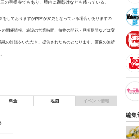
歳三の菩提寺でもあり、境内に顕彰碑なども残っている。
時更新をしておりますが内容が変更となっている場合がありますの
トの開催情報、施設の営業時間、植物の開花・見頃期間などは変
掲載の許諾をいただき、提供されたものとなります。画像の無断
す。
料金
地図
イベント情報
編集
ジ