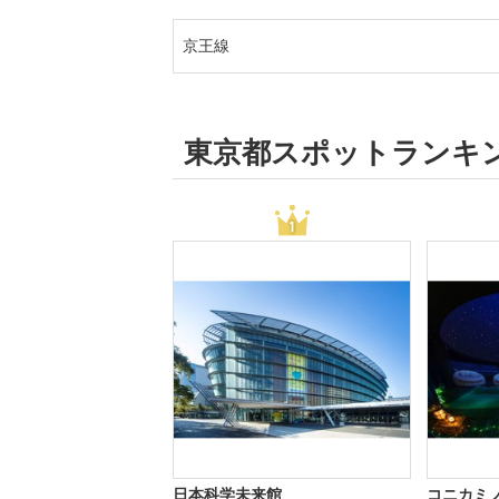
京王線
東京都スポットランキ
日本科学未来館
コニカミ