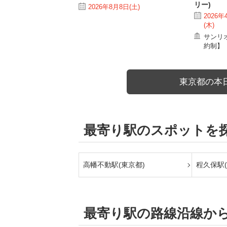
リー)
2026年8月8日(土)
2026年
(木)
サンリ
約制】
東京都の本
最寄り駅のスポットを
高幡不動駅(東京都)
程久保駅(
最寄り駅の路線沿線か