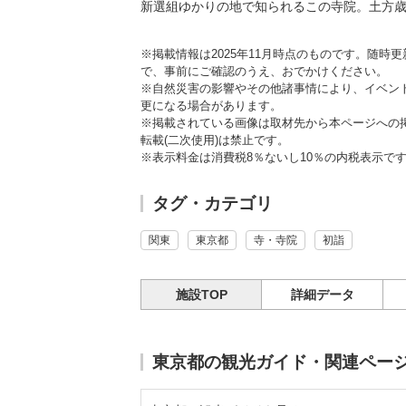
新選組ゆかりの地で知られるこの寺院。土方
※掲載情報は2025年11月時点のものです。随
で、事前にご確認のうえ、おでかけください。
※自然災害の影響やその他諸事情により、イベン
更になる場合があります。
※掲載されている画像は取材先から本ページへの
転載(二次使用)は禁止です。
※表示料金は消費税8％ないし10％の内税表示で
タグ・カテゴリ
関東
東京都
寺・寺院
初詣
施設TOP
詳細データ
東京都の観光ガイド・関連ペー