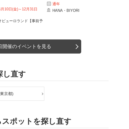
通年
4月10日(金)～12月31日
HANA・BIYORI
オピューロランド【事前予
日開催のイベントを見る
探し直す
東京都)
らスポットを探し直す