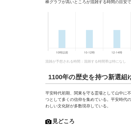
棒グラフが高いところが混雑する時間の目安
混雑が予想される時間：混雑する時間帯は特になし
1100年の歴史を持つ新選
平安時代初期、関東を守る霊場として山中に
つとして多くの信仰を集めている。平安時代
わしい文化財が多数現存している。
見どころ