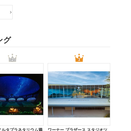
ング
ノルタプラネタリウム満
ワーナー ブラザース スタジオツ