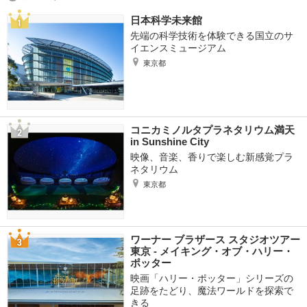
日本科学未来館
先端の科学技術を体験できる国立のサ
イエンスミュージアム
東京都
コニカミノルタプラネタリウム満天
in Sunshine City
映像、音楽、香りで楽しむ新感覚プラ
ネタリウム
東京都
ワーナー ブラザース スタジオツアー
東京 ‐ メイキング・オブ・ハリー・
ポッター
映画「ハリー・ポッター」シリーズの
足跡をたどり、魔法ワールドを探索で
きる