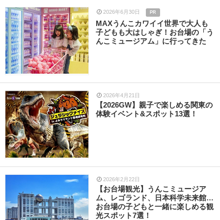
2026年6月30日
PR
MAXうんこカワイイ世界で大人も
子どもも大はしゃぎ！お台場の「う
んこミュージアム」に行ってきた
2026年4月21日
【2026GW】親子で楽しめる関東の
体験イベント&スポット13選！
2026年2月22日
【お台場観光】うんこミュージア
ム、レゴランド、日本科学未来館…
お台場の子どもと一緒に楽しめる観
光スポット7選！