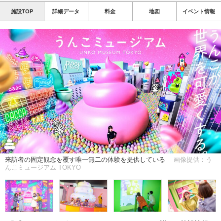
施設TOP
詳細データ
料金
地図
イベント情報
来訪者の固定観念を覆す唯一無二の体験を提供している
画像提供：う
んこミュージアム TOKYO