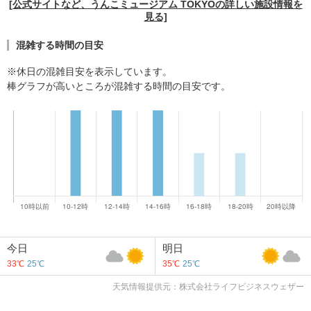
[公式サイトなど、うんこミュージアム TOKYOの詳しい施設情報を
見る]
混雑する時間の目安
※休日の混雑目安を表示しています。
棒グラフが高いところが混雑する時間の目安です。
今日
明日
33℃
25℃
35℃
25℃
天気情報提供元：株式会社ライフビジネスウェザー