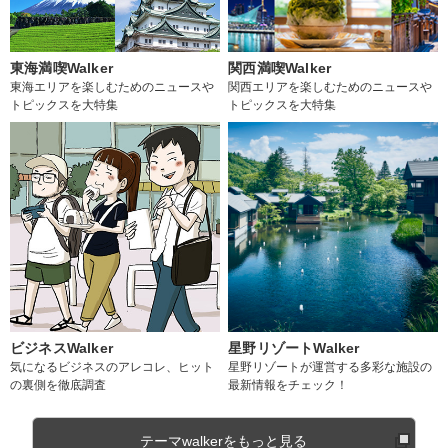
東海満喫Walker
関西満喫Walker
東海エリアを楽しむためのニュースや
関西エリアを楽しむためのニュースや
トピックスを大特集
トピックスを大特集
ビジネスWalker
星野リゾートWalker
気になるビジネスのアレコレ、ヒット
星野リゾートが運営する多彩な施設の
の裏側を徹底調査
最新情報をチェック！
テーマwalkerをもっと見る