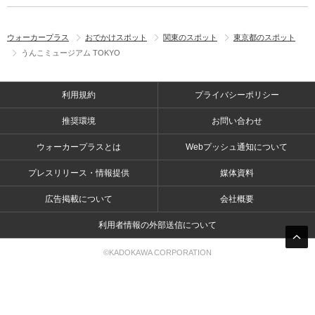
ウォーカープラス
おでかけスポット
関東のスポット
東京都のスポット
うんこミュージアム TOKYO
利用規約
プライバシーポリシー
推奨環境
お問い合わせ
ウォーカープラスとは
Webプッシュ通知について
プレスリリース・情報提供
媒体資料
広告掲載について
会社概要
利用者情報の外部送信について
©KADOKAWA CORPORATION