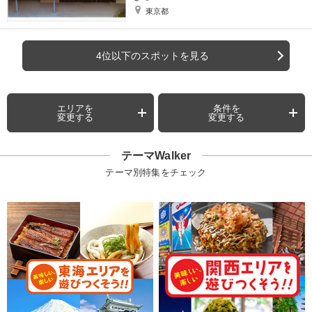
東京都
4位以下のスポットを見る
エリアを
条件を
変更する
変更する
テーマWalker
テーマ別特集をチェック