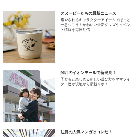
スヌーピーたちの最新ニュース
癒やされるキャラクターアイテムでほっと
一息つこう！かわいい最新グッズやイベン
ト情報を毎日配信
関西のイオンモールで新発見！
子どもと楽しめる新しい遊び方をママライ
ター達が現地から最新リポ！
注目の人気マンガはコレだ！