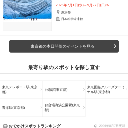
2026年7月1日(水)～9月27日(日)%
東京都
日本科学未来館
東京都の本日開催のイベントを見る
最寄り駅のスポットを探し直す
東京テレポート駅(東京
東京国際クルーズターミ
台場駅(東京都)
都)
ナル駅(東京都)
お台場海浜公園駅(東京
青海駅(東京都)
都)
おでかけスポットランキング
2026年8月7日更新