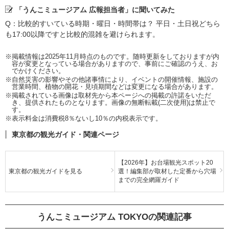
「うんこミュージアム 広報担当者」に聞いてみた
Q：比較的すいている時期・曜日・時間帯は？ 平日・土日祝どちら
も17:00以降ですと比較的混雑を避けられます。
※掲載情報は2025年11月時点のものです。随時更新をしておりますが内
容が変更となっている場合がありますので、事前にご確認のうえ、お
でかけください。
※自然災害の影響やその他諸事情により、イベントの開催情報、施設の
営業時間、植物の開花・見頃期間などは変更になる場合があります。
※掲載されている画像は取材先から本ページへの掲載の許諾をいただ
き、提供されたものとなります。画像の無断転載(二次使用)は禁止で
す。
※表示料金は消費税8％ないし10％の内税表示です。
東京都の観光ガイド・関連ページ
【2026年】お台場観光スポット20
東京都の観光ガイドを見る
選！編集部が取材した定番から穴場
までの完全網羅ガイド
うんこミュージアム TOKYOの関連記事