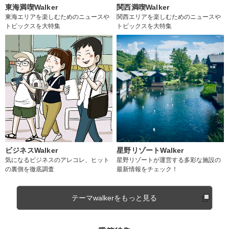
東海満喫Walker
関西満喫Walker
東海エリアを楽しむためのニュースや
関西エリアを楽しむためのニュースや
トピックスを大特集
トピックスを大特集
ビジネスWalker
星野リゾートWalker
気になるビジネスのアレコレ、ヒット
星野リゾートが運営する多彩な施設の
の裏側を徹底調査
最新情報をチェック！
テーマwalkerをもっと見る