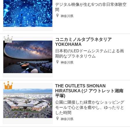
デジタル映像が生む6つの非日常体験空
間
神奈川県
コニカミノルタプラネタリア
YOKOHAMA
日本初のLEDドームシステムによる画
期的なプラネタリウム
神奈川県
THE OUTLETS SHONAN
HIRATSUKA (ジ アウトレット湘南
平塚)
公園に隣接した緑豊かなショッピング
モールで心と体を癒やし、ゆったりと
した時間
神奈川県