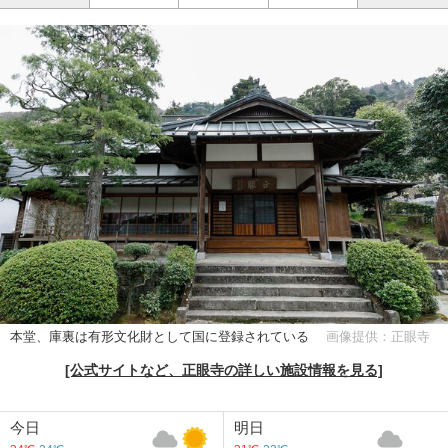
本堂、庫裏は有形文化財として国に登録されている
画像提供：正眼寺
[公式サイトなど、正眼寺の詳しい施設情報を見る]
今日
明日