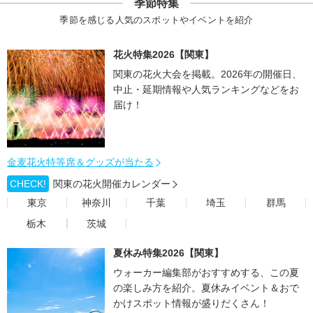
季節特集
季節を感じる人気のスポットやイベントを紹介
花火特集2026【関東】
関東の花火大会を掲載。2026年の開催日、
中止・延期情報や人気ランキングなどをお
届け！
金麦花火特等席＆グッズが当たる
CHECK!
関東の花火開催カレンダー
東京
神奈川
千葉
埼玉
群馬
栃木
茨城
夏休み特集2026【関東】
ウォーカー編集部がおすすめする、この夏
の楽しみ方を紹介。夏休みイベント＆おで
かけスポット情報が盛りだくさん！