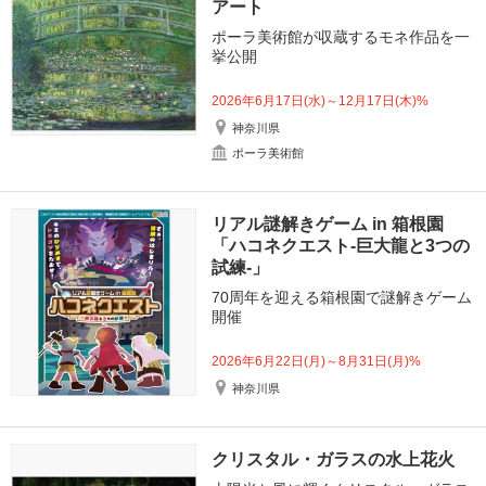
アート
ポーラ美術館が収蔵するモネ作品を一
挙公開
2026年6月17日(水)～12月17日(木)%
神奈川県
ポーラ美術館
リアル謎解きゲーム in 箱根園
「ハコネクエスト-巨大龍と3つの
試練-」
70周年を迎える箱根園で謎解きゲーム
開催
2026年6月22日(月)～8月31日(月)%
神奈川県
クリスタル・ガラスの水上花火