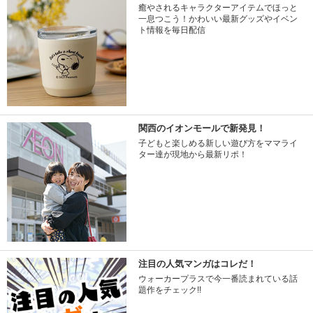
癒やされるキャラクターアイテムでほっと
一息つこう！かわいい最新グッズやイベン
ト情報を毎日配信
関西のイオンモールで新発見！
子どもと楽しめる新しい遊び方をママライ
ター達が現地から最新リポ！
注目の人気マンガはコレだ！
ウォーカープラスで今一番読まれている話
題作をチェック!!