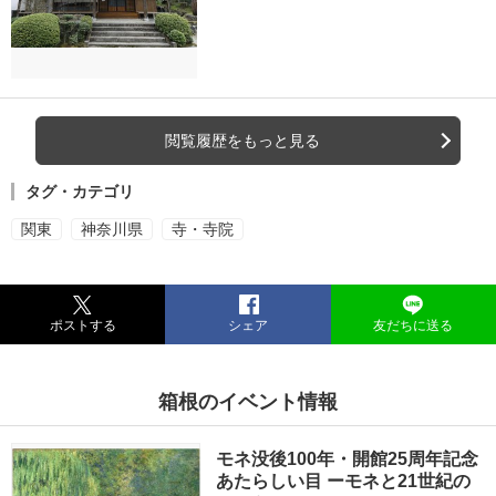
閲覧履歴をもっと見る
タグ・カテゴリ
関東
神奈川県
寺・寺院
ポストする
シェア
友だちに送る
箱根のイベント情報
モネ没後100年・開館25周年記念
あたらしい目 ーモネと21世紀の