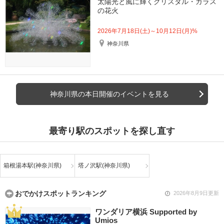
太陽光と風に輝くクリスタル・ガラス
の花火
2026年7月18日(土)～10月12日(月)%
神奈川県
神奈川県の本日開催のイベントを見る
最寄り駅のスポットを探し直す
箱根湯本駅(神奈川県)
塔ノ沢駅(神奈川県)
おでかけスポットランキング
2026年8月9日更新
ワンダリア横浜 Supported by
Umios