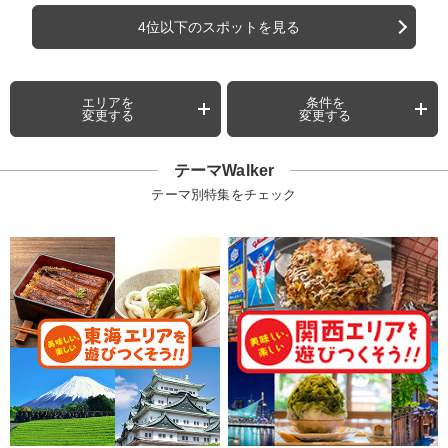
4位以下のスポットを見る
エリアを
条件を
変更する
変更する
テーマWalker
テーマ別特集をチェック