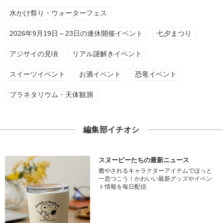
水かけ祭り・ウォーターフェス
2026年9月19日～23日の連休開催イベント
七夕まつり
アジサイの見頃
リアル謎解きイベント
スイーツイベント
お酒イベント
恐竜イベント
プラネタリウム・天体観測
編集部イチオシ
スヌーピーたちの最新ニュース
癒やされるキャラクターアイテムでほっと
一息つこう！かわいい最新グッズやイベン
ト情報を毎日配信