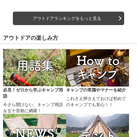
アウトドアランキングをもっと見る
アウトドアの楽しみ方
必見！ゼロから学ぶキャンプ用
キャンプの常識やマナーを紹介
語
これさえ押さえておけば初めて
今さら聞けない、キャンプ用語
のキャンプでも安心！！
を五十音順に網羅！