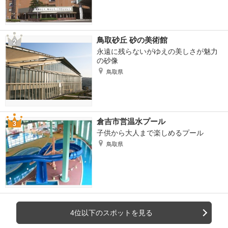
鳥取砂丘 砂の美術館
永遠に残らないがゆえの美しさが魅力
の砂像
鳥取県
倉吉市営温水プール
子供から大人まで楽しめるプール
鳥取県
4位以下のスポットを見る