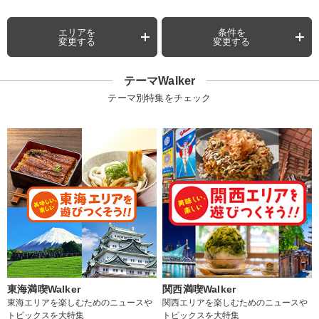
エリアを
条件を
変更する
変更する
テーマWalker
テーマ別特集をチェック
東海満喫Walker
関西満喫Walker
東海エリアを楽しむためのニュースや
関西エリアを楽しむためのニュースや
トピックスを大特集
トピックスを大特集