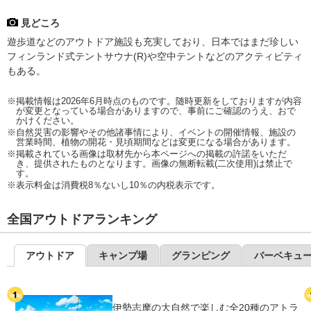
見どころ
遊歩道などのアウトドア施設も充実しており、日本ではまだ珍しい
フィンランド式テントサウナ(R)や空中テントなどのアクティビティ
もある。
※掲載情報は2026年6月時点のものです。随時更新をしておりますが内容
が変更となっている場合がありますので、事前にご確認のうえ、おで
かけください。
※自然災害の影響やその他諸事情により、イベントの開催情報、施設の
営業時間、植物の開花・見頃期間などは変更になる場合があります。
※掲載されている画像は取材先から本ページへの掲載の許諾をいただ
き、提供されたものとなります。画像の無断転載(二次使用)は禁止で
す。
※表示料金は消費税8％ないし10％の内税表示です。
全国アウトドアランキング
アウトドア
キャンプ場
グランピング
バーベキュ
伊勢志摩の大自然で楽しむ全20種のアトラ