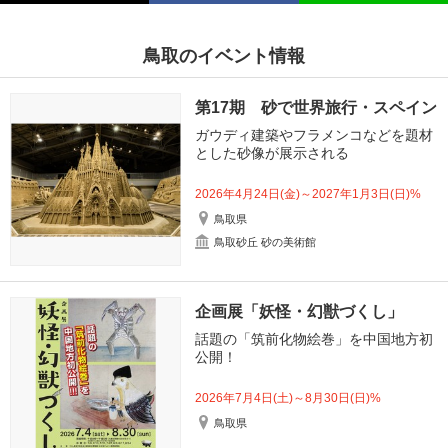
鳥取のイベント情報
第17期 砂で世界旅行・スペイン
ガウディ建築やフラメンコなどを題材
とした砂像が展示される
2026年4月24日(金)～2027年1月3日(日)%
鳥取県
鳥取砂丘 砂の美術館
企画展「妖怪・幻獣づくし」
話題の「筑前化物絵巻」を中国地方初
公開！
2026年7月4日(土)～8月30日(日)%
鳥取県