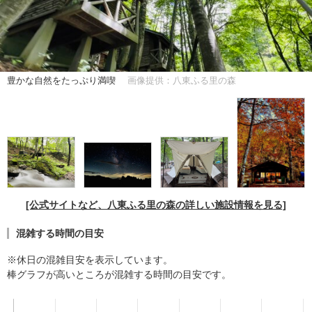
豊かな自然をたっぷり満喫
画像提供：八東ふる里の森
[公式サイトなど、八東ふる里の森の詳しい施設情報を見る]
混雑する時間の目安
※休日の混雑目安を表示しています。
棒グラフが高いところが混雑する時間の目安です。