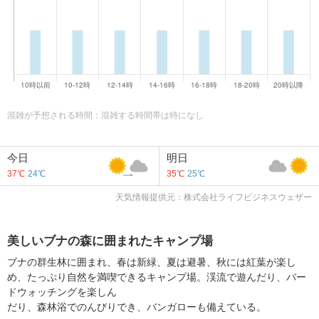
混雑が予想される時間：混雑する時間帯は特になし
今日
明日
37℃
24℃
35℃
25℃
天気情報提供元：株式会社ライフビジネスウェザー
美しいブナの森に囲まれたキャンプ場
ブナの群生林に囲まれ、春は新緑、夏は避暑、秋には紅葉が楽し
め、たっぷり自然を満喫できるキャンプ場。渓流で遊んだり、バー
ドウォッチングを楽しん
だり、森林浴でのんびりでき、バンガローも備えている。