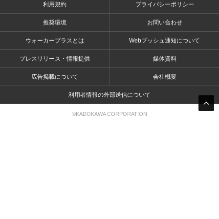
利用規約
プライバシーポリシー
推奨環境
お問い合わせ
ウォーカープラスとは
Webプッシュ通知について
プレスリリース・情報提供
媒体資料
広告掲載について
会社概要
利用者情報の外部送信について
©KADOKAWA CORPORATION