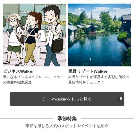
ビジネスWalker
星野リゾートWalker
気になるビジネスのアレコレ、ヒット
星野リゾートが運営する多彩な施設の
の裏側を徹底調査
最新情報をチェック！
テーマwalkerをもっと見る
季節特集
季節を感じる人気のスポットやイベントを紹介