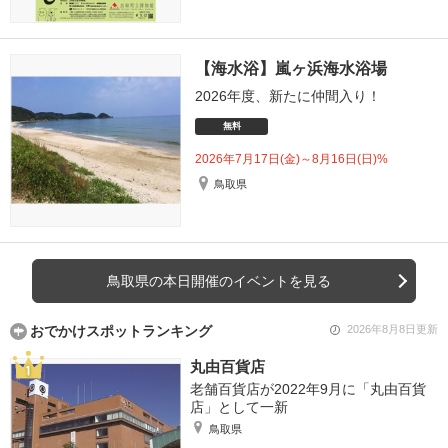
【海水浴】嵐ヶ浜海水浴場
2026年度、新たに仲間入り！
無料
2026年7月17日(金)～8月16日(日)%
鳥取県
鳥取県の本日開催のイベントを見る
おでかけスポットランキング
2026年8月8日更新
丸由百貨店
老舗百貨店が2022年9月に「丸由百貨
店」として一新
鳥取県