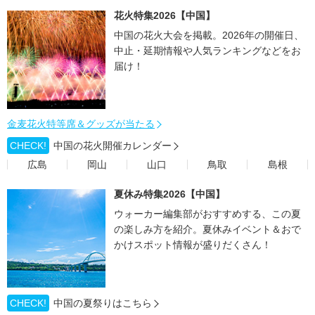
花火特集2026【中国】
中国の花火大会を掲載。2026年の開催日、
中止・延期情報や人気ランキングなどをお
届け！
金麦花火特等席＆グッズが当たる
CHECK!
中国の花火開催カレンダー
広島
岡山
山口
鳥取
島根
夏休み特集2026【中国】
ウォーカー編集部がおすすめする、この夏
の楽しみ方を紹介。夏休みイベント＆おで
かけスポット情報が盛りだくさん！
CHECK!
中国の夏祭りはこちら