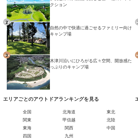
クション
自然の中で快適に過ごせるファミリー向け
キャンプ場
木津川沿いにひろがる広々空間、開放感た
っぷりのキャンプ場
エリアごとのアウトドアランキングを見る
全国
北海道
東北
関東
甲信越
北陸
東海
関西
中国
四国
九州