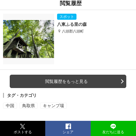
閲覧履歴
八東ふる里の森
八頭郡八頭町
閲覧履歴をもっと見る
タグ・カテゴリ
中国
鳥取県
キャンプ場
ポストする
シェア
友だちに送る