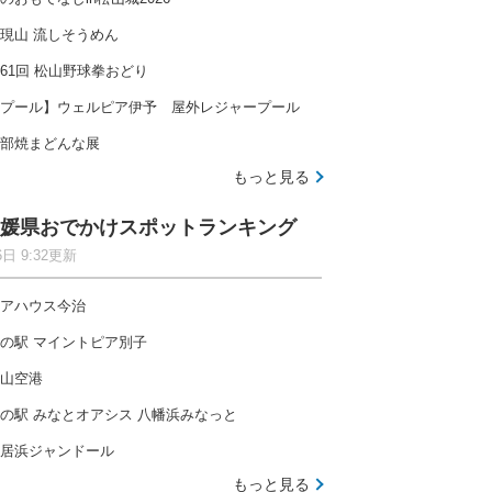
現山 流しそうめん
61回 松山野球拳おどり
プール】ウェルピア伊予 屋外レジャープール
部焼まどんな展
もっと見る
媛県おでかけスポットランキング
6日 9:32更新
アハウス今治
の駅 マイントピア別子
山空港
の駅 みなとオアシス 八幡浜みなっと
居浜ジャンドール
もっと見る