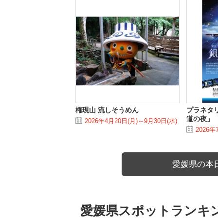
権現山 流しそうめん
プラネタ
道の夜」
2026年4月20日(月)～9月30日(水)
2026年
愛媛県の本
愛媛県スポットランキ