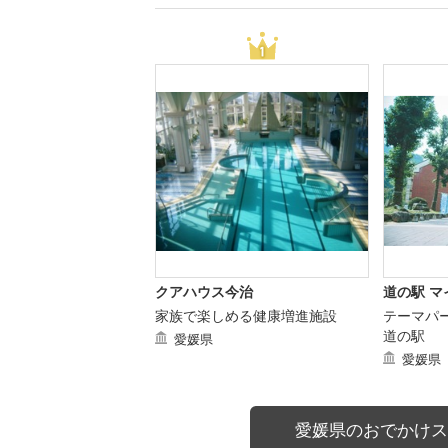
クアハウス今治
道の駅 
家族で楽しめる健康増進施設
テーマパ
道の駅
愛媛県
愛媛県
愛媛県のおでかけス