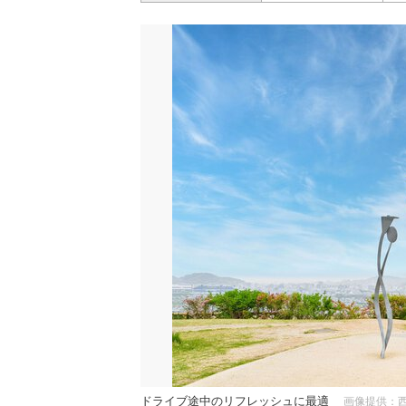
ドライブ途中のリフレッシュに最適
画像提供：