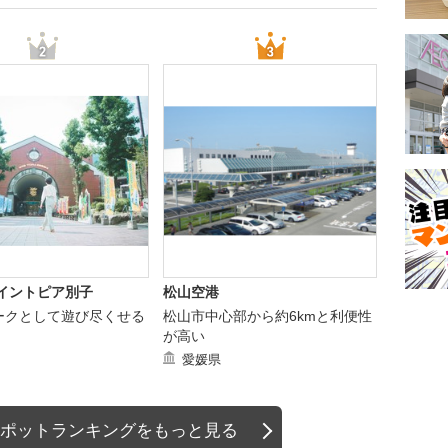
マイントピア別子
松山空港
ークとして遊び尽くせる
松山市中心部から約6kmと利便性
が高い
愛媛県
ポットランキングをもっと見る