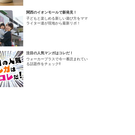
関西のイオンモールで新発見！
子どもと楽しめる新しい遊び方をママ
ライター達が現地から最新リポ！
注目の人気マンガはコレだ！
ウォーカープラスで今一番読まれてい
る話題作をチェック!!