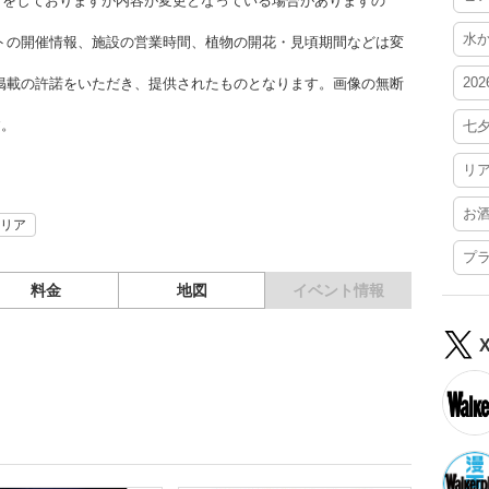
更新をしておりますが内容が変更となっている場合がありますの
水
トの開催情報、施設の営業時間、植物の開花・見頃期間などは変
20
掲載の許諾をいただき、提供されたものとなります。画像の無断
す。
七
リ
お
リア
プ
料金
地図
イベント情報