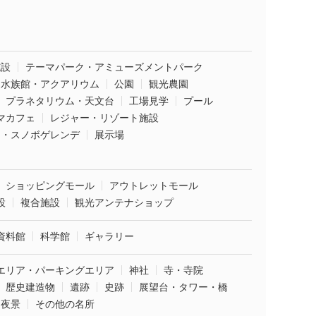
施設
テーマパーク・アミューズメントパーク
水族館・アクアリウム
公園
観光農園
プラネタリウム・天文台
工場見学
プール
マカフェ
レジャー・リゾート施設
ー・スノボゲレンデ
展示場
ショッピングモール
アウトレットモール
設
複合施設
観光アンテナショップ
資料館
科学館
ギャラリー
エリア・パーキングエリア
神社
寺・寺院
歴史建造物
遺跡
史跡
展望台・タワー・橋
夜景
その他の名所