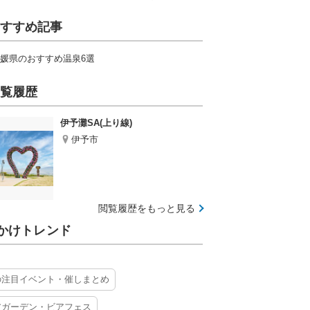
すすめ記事
媛県のおすすめ温泉6選
覧履歴
伊予灘SA(上り線)
伊予市
閲覧履歴をもっと見る
かけトレンド
の注目イベント・催しまとめ
アガーデン・ビアフェス