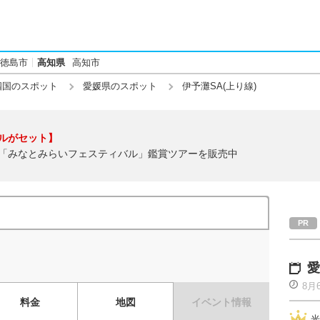
徳島市
高知県
高知市
四国のスポット
愛媛県のスポット
伊予灘SA(上り線)
ルがセット】
「みなとみらいフェスティバル」鑑賞ツアーを販売中
愛
8月
料金
地図
イベント情報
光