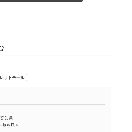
む
レットモール
高知県
一覧を見る