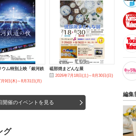
リウム特別上映「銀河鉄
砥部焼まどんな展
2026年7月18日(土)～8月30日(日)
7月9日(木)～8月31日(月)
編集
日開催のイベントを見る
ング