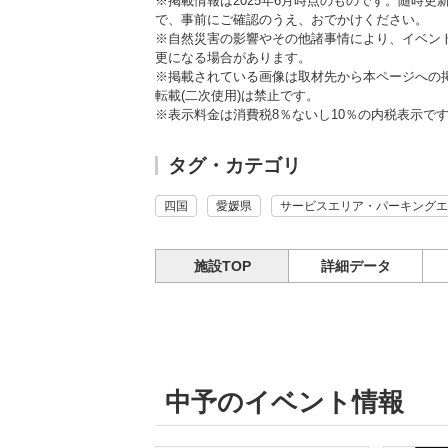
※掲載情報は2025年6月時点のものです。随時
で、事前にご確認のうえ、おでかけください。
※自然災害の影響やその他諸事情により、イベン
更になる場合があります。
※掲載されている画像は取材先から本ページへの
転載(二次使用)は禁止です。
※表示料金は消費税8％ないし10％の内税表示で
タグ・カテゴリ
四国
愛媛県
サービスエリア・パーキングエ
施設TOP
詳細データ
中予のイベント情報