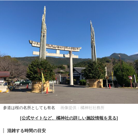
参道は桜の名所としても有名
画像提供：橘神社社務所
[公式サイトなど、橘神社の詳しい施設情報を見る]
混雑する時間の目安