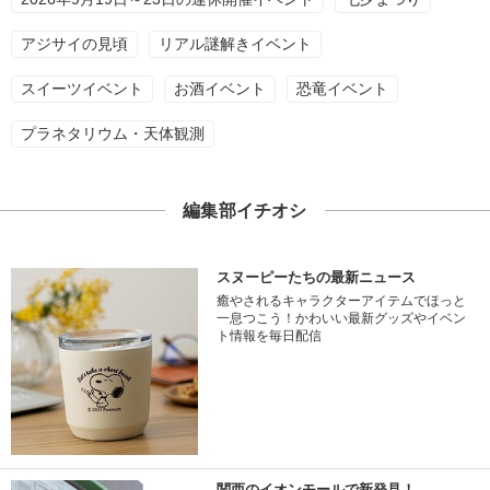
アジサイの見頃
リアル謎解きイベント
スイーツイベント
お酒イベント
恐竜イベント
プラネタリウム・天体観測
編集部イチオシ
スヌーピーたちの最新ニュース
癒やされるキャラクターアイテムでほっと
一息つこう！かわいい最新グッズやイベン
ト情報を毎日配信
関西のイオンモールで新発見！