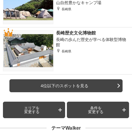
山自然豊かなキャンプ場
長崎県
長崎歴史文化博物館
長崎の歩んだ歴史が学べる体験型博物
館
長崎県
4位以下のスポットを見る
エリアを
条件を
変更する
変更する
テーマWalker