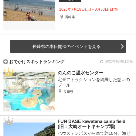
2026年7月18日(土)～8月30日(日)%
長崎県
長崎県の本日開催のイベントを見る
おでかけスポットランキング
2026年8月8日更新
のんのこ温水センター
定番アトラクションを網羅した憩いの
プール
長崎県
FUN BASE kawatana camp field
(旧：大崎オートキャンプ場)
ハウステンボスから車で約15分。海と