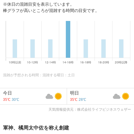
※休日の混雑目安を表示しています。
棒グラフが高いところが混雑する時間の目安です。
混雑が予想される時間：混雑する曜日：土日
今日
明日
35℃
30℃
35℃
28℃
天気情報提供元：株式会社ライフビジネスウェザー
軍神、橘周太中佐を称え創建