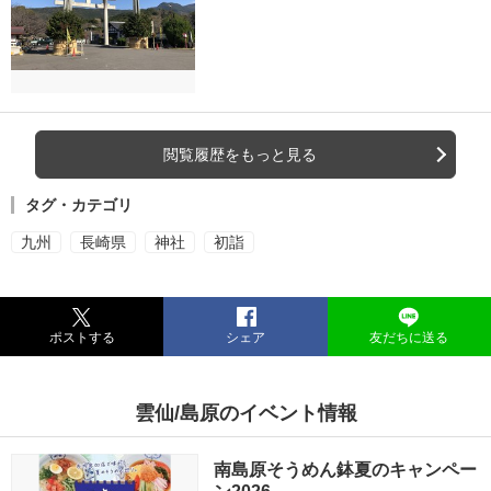
閲覧履歴をもっと見る
タグ・カテゴリ
九州
長崎県
神社
初詣
ポストする
シェア
友だちに送る
雲仙/島原のイベント情報
南島原そうめん鉢夏のキャンペー