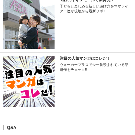
子どもと楽しめる新しい遊び方をママライ
ター達が現地から最新リポ！
注目の人気マンガはコレだ！
ウォーカープラスで今一番読まれている話
題作をチェック!!
Q&A