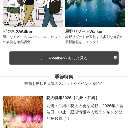
ビジネスWalker
星野リゾートWalker
気になるビジネスのアレコレ、ヒット
星野リゾートが運営する多彩な施設の
の裏側を徹底調査
最新情報をチェック！
テーマwalkerをもっと見る
季節特集
季節を感じる人気のスポットやイベントを紹介
花火特集2026【九州・沖縄】
九州・沖縄の花火大会を掲載。2026年の開
催日、中止・延期情報や人気ランキングな
どをお届け！