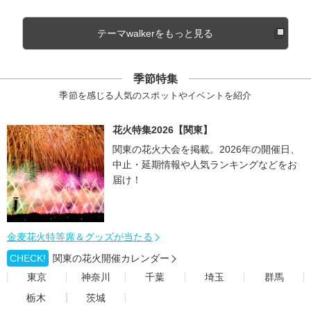
テーマwalkerをもっと見る
季節特集
季節を感じる人気のスポットやイベントを紹介
花火特集2026【関東】
関東の花火大会を掲載。2026年の開催日、
中止・延期情報や人気ランキングなどをお
届け！
金麦花火特等席＆グッズが当たる
CHECK!
関東の花火開催カレンダー
東京
神奈川
千葉
埼玉
群馬
栃木
茨城