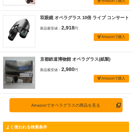
Amazonで購入
双眼鏡 オペラグラス 10倍 ライブ コンサート
2,918
新品最安値：
円
Amazonで購入
京都鉄道博物館 オペラグラス(紙製)
2,980
新品最安値：
円
Amazonで購入
Amazonでオペラグラスの商品を見る
よく使われる検索条件