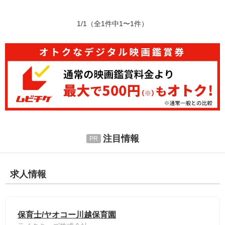
1/1
（全1件中1〜1件）
注目情報
求人情報
保育士/ヤオコー川越保育園