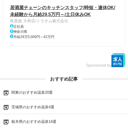
居酒屋チェーンのキッチンスタッフ/時短・連休OK/
未経験から月給29.5万円～/土日休みOK
鳥貴族 大和店/トラオム株式会社
正社員
神奈川県
月給29万5,000円～42万円
Sponsored by
おすすめ記事
関東のおすすめ温泉20選
茨城県のおすすめ温泉4選
栃木県のおすすめ温泉14選