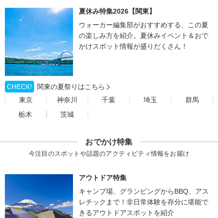
夏休み特集2026【関東】
ウォーカー編集部がおすすめする、この夏
の楽しみ方を紹介。夏休みイベント＆おで
かけスポット情報が盛りだくさん！
CHECK!
関東の夏祭りはこちら
東京
神奈川
千葉
埼玉
群馬
栃木
茨城
おでかけ特集
今注目のスポットや話題のアクティビティ情報をお届け
アウトドア特集
キャンプ場、グランピングからBBQ、アス
レチックまで！非日常体験を存分に堪能で
きるアウトドアスポットを紹介