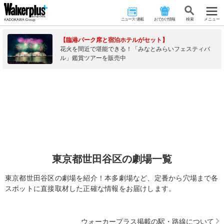
ニュース･連載
おでかけ情報
検 索
メニュー
【臨港パーク席と宿泊ホテルがセット】
花火を間近で堪能できる！「みなとみらいフェスティバ
ル」鑑賞ツアーを販売中
東京都世田谷区の劇場一覧
東京都世田谷区の劇場を紹介！本多劇場など、定番から穴場まで各
スポットに直接取材した正確な情報をお届けします。
ウォーカープラス掲載の駅・路線について