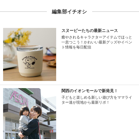
編集部イチオシ
スヌーピーたちの最新ニュース
癒やされるキャラクターアイテムでほっと
一息つこう！かわいい最新グッズやイベン
ト情報を毎日配信
関西のイオンモールで新発見！
子どもと楽しめる新しい遊び方をママライ
ター達が現地から最新リポ！