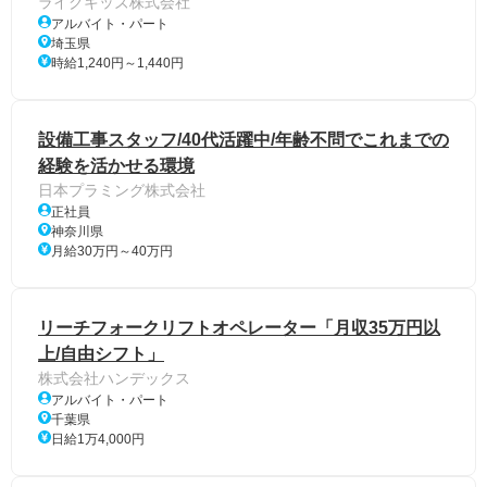
ライクキッズ株式会社
アルバイト・パート
埼玉県
時給1,240円～1,440円
設備工事スタッフ/40代活躍中/年齢不問でこれまでの
経験を活かせる環境
日本プラミング株式会社
正社員
神奈川県
月給30万円～40万円
リーチフォークリフトオペレーター「月収35万円以
上/自由シフト」
株式会社ハンデックス
アルバイト・パート
千葉県
日給1万4,000円