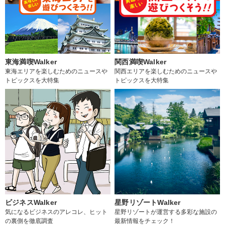
東海満喫Walker
関西満喫Walker
東海エリアを楽しむためのニュースや
関西エリアを楽しむためのニュースや
トピックスを大特集
トピックスを大特集
ビジネスWalker
星野リゾートWalker
気になるビジネスのアレコレ、ヒット
星野リゾートが運営する多彩な施設の
の裏側を徹底調査
最新情報をチェック！